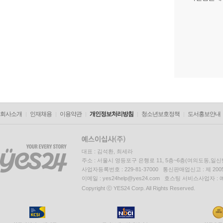
회사소개
인재채용
이용약관
개인정보처리방침
청소년보호정책
도서홍보안내
대표 : 김석환, 최세라
주소 : 서울시 영등포구 은행로 11, 5층~6층(여의도동,일신
사업자등록번호 : 229-81-37000 통신판매업신고 : 제 200
이메일 : yes24help@yes24.com 호스팅 서비스사업자 :
Copyright ⓒ YES24 Corp. All Rights Reserved.