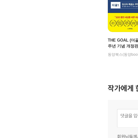
THE GOAL (더골 
주년 기념 개정
동양북스(동양book
작가에게 
회원님들께