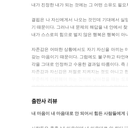
내가 진정한 내가 되는 것에는 그 어떤 소유도 필요치 않다
결핍은 나 자신에게서 나오는 것인데 기대에서 실망
기 때문이다. 그러나 내 문제의 해답을 내 안에서 
내가 스스로의 힘으로 벌지 않은 행복은 행복이 아니라 
자존감은 어떠한 상황에서도 자기 자신을 아끼는 마음
갖는 마음이기 때문이다. 그럼에도 불구하고 타인
각을 그대로 인정하고 수용한 결과일 따름이다. 즉 
자존감과 자신감은 저절로 지켜지는 것도 아니고 한
꾸준하게 단련해야 하는 것이며 낮아졌을 때는 도로
과정은 남이 도와줄 수 있는 것이 아니다. 순전히 
달려 있다. 그러니 나의 마음을, 나의 존재를 보다 사랑
출판사 리뷰
“마음은 무엇입니까?”
내 마음이 내 마음대로 안 되어서 힘든 사람들에게 
“마음은 감정이 아닌가요?”
“마음은 생각을 말하는 것 같은데요.”