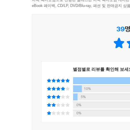
길들이려는 조련사의 싸움을 하고 있다. 호랑이가 
eBook 페이백, CD/LP, DVD/Blu-ray, 패션 및 판매금
시련은 ‘자격증’을 준다. 시련을 통과한 자만이 꿈을
조련사를 깨우는 것은 쉽지 않다. 그러나 일단 조련
가 그 안에 머물기 위해서는 마치 권투 챔피언이 매
있게 된다. 결국 우리 삶의 미션은 남과의 싸움
있는 자격과 실력을 갖추기 위해 찾아오는 것이 바로
39
명
육신이라는 호랑이를 제대로 길들이고 진정으로 ‘사용
시련을 보는 관점이 바뀌면 시련은 더 이상 ‘되도록이
‘마음 사용법’이다.
복하는 능력이라기보다 시련을 긍정적으로 바라보게
할 관문이자 그만한 자격을 가진 자가 되기 위한 기회로 
세상을 바꾸는 힘, 감동력을 얻는 최고의 방법은 감
지금 이 책을 펼치고 마음공부를 시작하는 독자들은
사람의 마음은 거울과 같아서 삼라만상을 비춘다. 
‘내 마음대로’ 살면 세상이 바뀐다. 그리고 당신이 
별점별로 리뷰를 확인해 보세
무엇인가?’, ‘나는 누구인가?’, ‘내가 원하는 것
그것을
관문이다. 우리가 알아야 할 것은 바로 이것이다. 
당신에겐 소중한 사람이 있습니까? 그 사람을 그를
비친 일그러지고 왜곡된 상을 진실이라 믿고 휘둘리
10%
것이 아니라, 소중하다고 여기는 ‘마음’이 있습니다.
것이다.
5%
소중하다는 마음이 소중한 사람을 만들어 내는 것처
0%
그것을 만들고자 하는 ‘생각’이 있었던 것처럼, 모
책에서는 마음의 거울을 5단계로 소개한다. 태어나
0%
는 것의 집착을 내려놓고 보이지 않는 것을 다스리
바라보면서 진실을 의심하기 시작하고, 숨은 진실
보이지 않는 것을 다스리는 동안 그의 삶은 고귀
벗어나 거울의 상징과 비유를 깨달으며, 손가락이 
자들의 선택입니다. 마음을 사용하는 자, 그가 진정