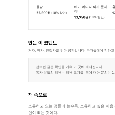
동감
네가 아니라 뇌가 문제
야
22,500
원
(10% 할인)
1
13,950
원
(10% 할인)
만든 이 코멘트
저자, 역자, 편집자를 위한 공간입니다. 독자들에게 전하고
접수된 글은 확인을 거쳐 이 곳에 게재됩니다.
독자 분들의 리뷰는 리뷰 쓰기를, 책에 대한 문의는 1:
책 속으로
소유하고 있는 것들이 늘수록, 소유하고 싶은 마음이
인이 되는 것이다.