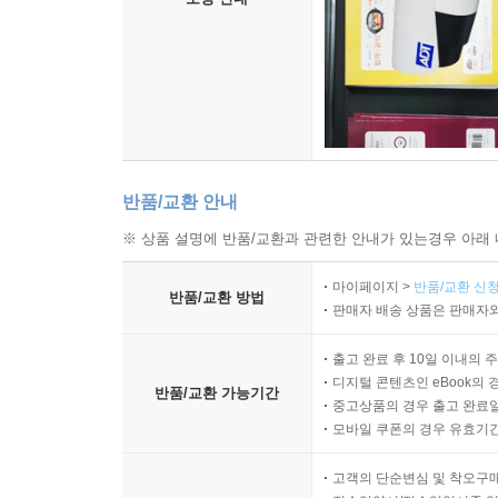
반품/교환 안내
※ 상품 설명에 반품/교환과 관련한 안내가 있는경우 아래 
마이페이지 >
반품/교환 신청
반품/교환 방법
판매자 배송 상품은 판매자와
출고 완료 후 10일 이내의 
디지털 콘텐츠인 eBook의 
반품/교환 가능기간
중고상품의 경우 출고 완료일
모바일 쿠폰의 경우 유효기간(
고객의 단순변심 및 착오구