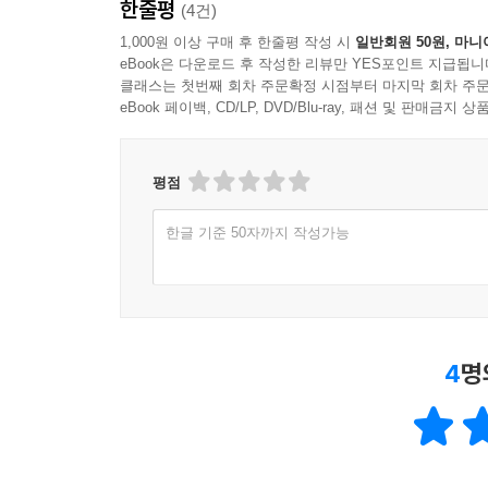
한줄평
(4건)
1,000원 이상 구매 후 한줄평 작성 시
일반회원 50원, 마니
eBook은 다운로드 후 작성한 리뷰만 YES포인트 지급됩니
클래스는 첫번째 회차 주문확정 시점부터 마지막 회차 주문
eBook 페이백, CD/LP, DVD/Blu-ray, 패션 및 판매금
평점
한글 기준 50자까지 작성가능
4
명