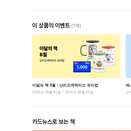
이 상품의 이벤트
(7개)
이달의 책 8월 : 산리오캐릭터즈 유리컵
예
2026년 08월 01일 ~ 2026년 08월 31일
상
카드뉴스로 보는 책