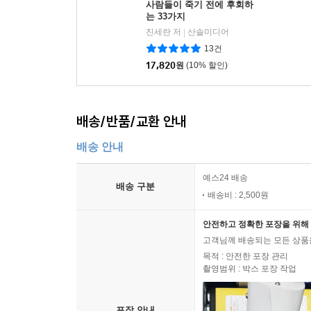
사람들이 죽기 전에 후회하
는 33가지
진세란 저
산솔미디어
|
13건
17,820
원
(10% 할인)
배송/반품/교환 안내
배송 안내
예스24 배송
배송 구분
배송비 : 2,500원
안전하고 정확한 포장을 위해 
고객님께 배송되는 모든 상품을
목적 : 안전한 포장 관리
촬영범위 : 박스 포장 작업
포장 안내