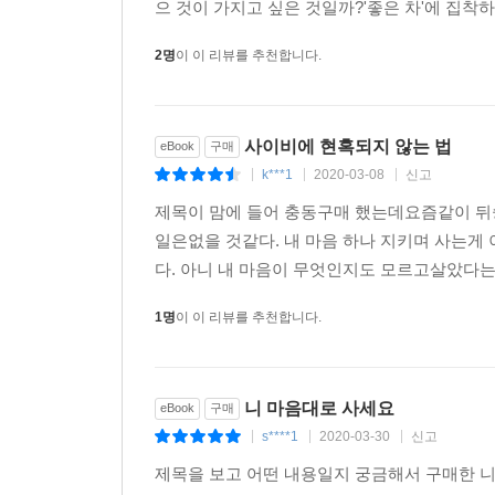
으 것이 가지고 싶은 것일까?'좋은 차'에 집착하는
2명
이 이 리뷰를 추천합니다.
사이비에 현혹되지 않는 법
eBook
구매
k***1
2020-03-08
신고
|
|
|
제목이 맘에 들어 충동구매 했는데요즘같이 뒤
일은없을 것같다. 내 마음 하나 지키며 사는게
다. 아니 내 마음이 무엇인지도 모르고살았다는
1명
이 이 리뷰를 추천합니다.
니 마음대로 사세요
eBook
구매
s****1
2020-03-30
신고
|
|
|
제목을 보고 어떤 내용일지 궁금해서 구매한 니