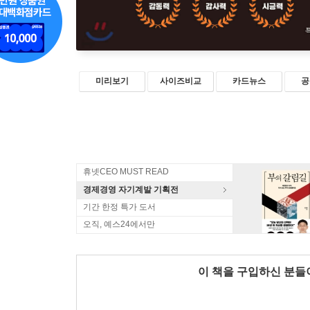
미리보기
사이즈비교
카드뉴스
공
휴넷CEO MUST READ
경제경영 자기계발 기획전
기간 한정 특가 도서
오직, 예스24에서만
이 책을 구입하신 분