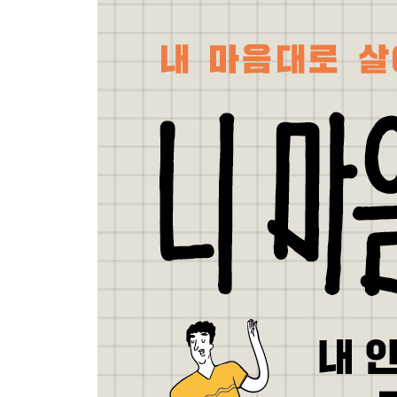
감동력 훈련1-감사의 1·2·3단계
감동력 훈련2-제대로 보고 듣고 대화하기
감동력 훈련으로 생기는 새로운 능력
판단이 어려울 때, 감동력이 정답이다
누구를 위한 감동력인가?
나는 왕이다
감동력을 습관으로 만들기 위해서
[2부 에필로그] 모두에게 사랑받지 않아도 괜찮아