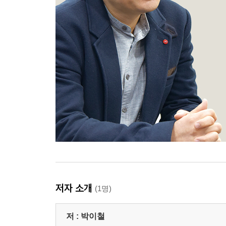
저자 소개
(1명)
저 :
박이철