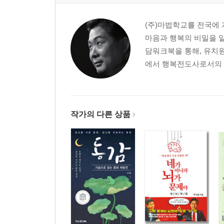
(주)마법학교를 전국에
마음과 행복의 비밀을 
담워크북을 통해, 유치원
에서 행복전도사로서의 행
작가의 다른 상품