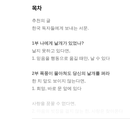
목차
추천의 글
한국 독자들에게 보내는 서문.
1부 나에게 날개가 있었나?
날지 못하고 있다면,
1. 믿음을 행동으로 옮길 때만, 날 수 있다
2부 폭풍이 몰아쳐도 당신의 날개를 펴라
한 치 앞도 보이지 않는다면,
1. 희망, 바로 문 앞에 있다
사랑을 꿈꿀 수 없다면,
2. 마음의 빗장을 걸지 않는 한, 사랑은 찾아온다
무얼 해야 할지 모른다면,