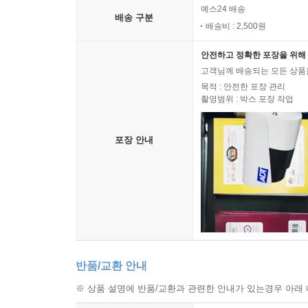
예스24 배송
배송 구분
배송비 : 2,500원
안전하고 정확한 포장을 위해 
고객님께 배송되는 모든 상품을
목적 : 안전한 포장 관리
촬영범위 : 박스 포장 작업
포장 안내
반품/교환 안내
※ 상품 설명에 반품/교환과 관련한 안내가 있는경우 아래 