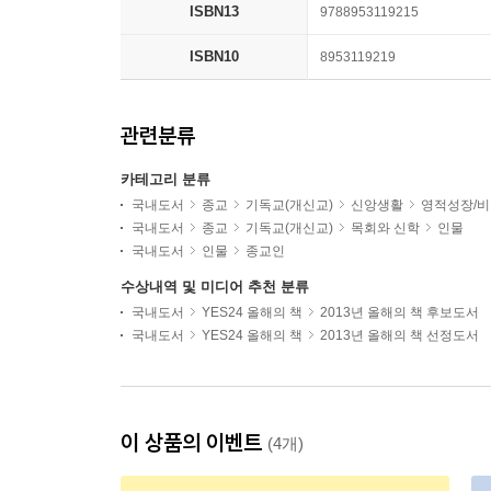
ISBN13
9788953119215
ISBN10
8953119219
관련분류
카테고리 분류
국내도서
종교
기독교(개신교)
신앙생활
영적성장/
국내도서
종교
기독교(개신교)
목회와 신학
인물
국내도서
인물
종교인
수상내역 및 미디어 추천 분류
국내도서
YES24 올해의 책
2013년 올해의 책 후보도서
국내도서
YES24 올해의 책
2013년 올해의 책 선정도서
이 상품의 이벤트
(4개)