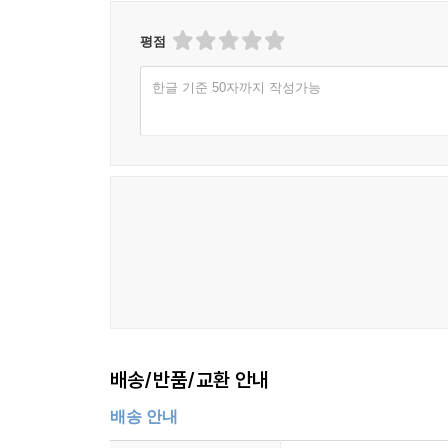
지켜볼 때마다 말로 다 표현할 수 없는 기쁨을 느낀
평점
우리는 하나님의 피조물들이므로 거룩한 사랑을 받
하지만 저마다 제 몫이 있음을 기억해야 한다. 받기만
한글 기준 50자까지 작성가능
배송/반품/교환 안내
배송 안내