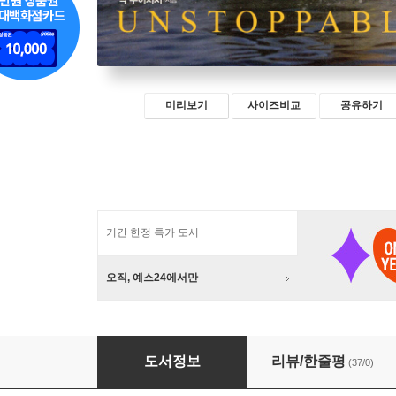
미리보기
사이즈비교
공유하기
기간 한정 특가 도서
오직, 예스24에서만
닉 부이치치의 플라잉 Flying
도서정보
리뷰/한줄평
(37/0)