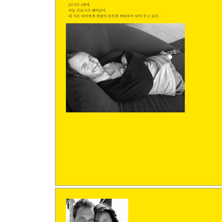
2. 다른 사람에게 기적이 되라
후회 없는 인생을 살고 싶다면,
3. 꿈과 현실의 양 날개로 비상하라