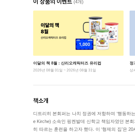
이 상품의 이벤트
(4개)
이달의 책 8월 : 산리오캐릭터즈 유리컵
정
2026년 08월 01일 ~ 2026년 08월 31일
상
책소개
디트리히 본회퍼는 나치 정권에 저항하며 ‘행동하는 양
e Kirche) 소속인 핑켄발데 신학교 책임자였던 본
히 따르는 훈련을 하고자 했다. 이 ‘형제의 집’은 