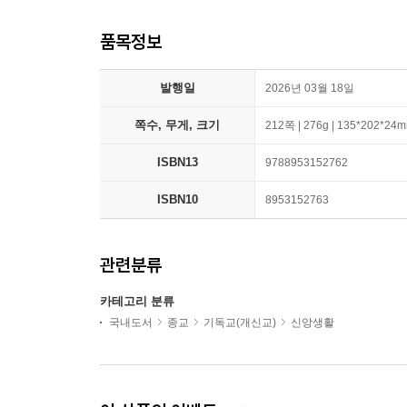
품목정보
발행일
2026년 03월 18일
쪽수, 무게, 크기
212쪽 | 276g | 135*202*24
ISBN13
9788953152762
ISBN10
8953152763
관련분류
카테고리 분류
국내도서
종교
기독교(개신교)
신앙생활