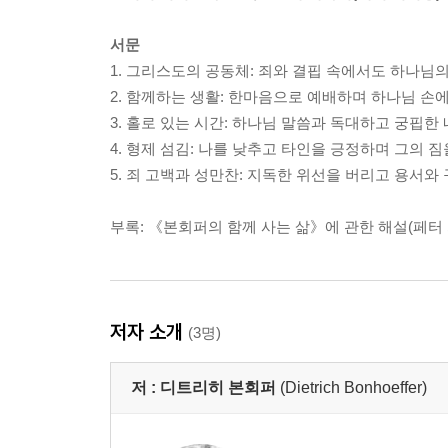
서문
1. 그리스도의 공동체: 죄와 결핍 속에서도 하나님의
2. 함께하는 생활: 한마음으로 예배하며 하나님 손
3. 홀로 있는 시간: 하나님 말씀과 독대하고 궁핍한
4. 형제 섬김: 나를 낮추고 타인을 긍정하며 그의 
5. 죄 고백과 성만찬: 지독한 위선을 버리고 용서와
부록: 《본회퍼의 함께 사는 삶》에 관한 해설(페터
저자 소개
(3명)
저 :
디트리히 본회퍼
(Dietrich Bonhoeffer)