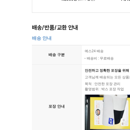
배송/반품/교환 안내
배송 안내
예스24 배송
배송 구분
배송비 : 무료배송
안전하고 정확한 포장을 위해 
고객님께 배송되는 모든 상품을
목적 : 안전한 포장 관리
촬영범위 : 박스 포장 작업
포장 안내