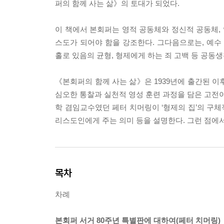
퍼의 함께 사는 삶》의 토대가 되었다.
이 책에서 본회퍼는 영적 공동체와 정신적 공동체,
스도가 되어야 함을 강조한다. 그다음으로는, 예수
홀로 있음의 균형, 형제에게 하는 죄 고백 등 공동
《본회퍼의 함께 사는 삶》은 1939년에 출간된 이
심오한 통찰과 실천적 영성 훈련 과정을 담은 고전이
학 겸임교수였던 페터 치머링이 ‘형제의 집’의 구체
리스도인에게 주는 의미 등을 설명한다. 그런 점에서
목차
차례
본회퍼 서거 80주년 특별판에 대하여(페터 치머링)