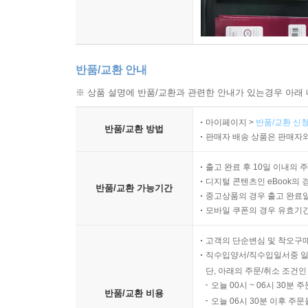
반품/교환 안내
※ 상품 설명에 반품/교환과 관련한 안내가 있는경우 아래 
마이페이지 >
반품/교환 신청
반품/교환 방법
판매자 배송 상품은 판매자와
출고 완료 후 10일 이내의 
디지털 콘텐츠인 eBook의 
반품/교환 가능기간
중고상품의 경우 출고 완료일
모바일 쿠폰의 경우 유효기간(
고객의 단순변심 및 착오구
직수입양서/직수입일서중 일
단, 아래의 주문/취소 조건인
오늘 00시 ~ 06시 30분 
반품/교환 비용
오늘 06시 30분 이후 주문