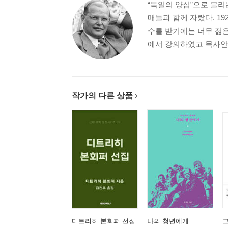
“독일의 양심”으로 불
매들과 함께 자랐다. 1
수를 받기에는 너무 젊은
에서 강의하였고 목사안수
작가의 다른 상품
디트리히 본회퍼 선집
나의 청년에게