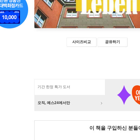
사이즈비교
공유하기
기간 한정 특가 도서
오직, 예스24에서만
이 책을 구입하신 분