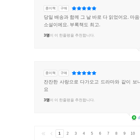
종이책
구매
당일 배송과 함께 그 날 바로 다 읽었어요. 마
소설이에요. 부록책도 최고.
3명
이 이 한줄평을 추천합니다.
종이책
구매
잔잔한 사랑으로 다가오고 드라마와 같이 보
요
3명
이 이 한줄평을 추천합니다.
d
1
2
3
4
5
6
7
8
9
10