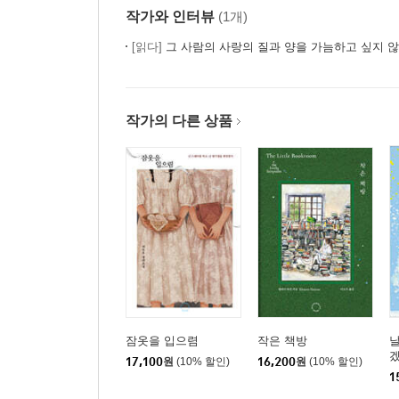
작가와 인터뷰
(1개)
[읽다]
그 사람의 사랑의 질과 양을 가늠하고 싶지 않
작가의 다른 상품
잠옷을 입으렴
작은 책방
17,100
원
(10% 할인)
16,200
원
(10% 할인)
1