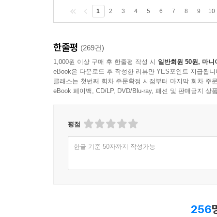
1
2
3
4
5
6
7
8
9
10
한줄평
(269건)
1,000원 이상 구매 후 한줄평 작성 시
일반회원 50원, 마니
eBook은 다운로드 후 작성한 리뷰만 YES포인트 지급됩니
클래스는 첫번째 회차 주문확정 시점부터 마지막 회차 주문
eBook 페이백, CD/LP, DVD/Blu-ray, 패션 및 판매금
평점
한글 기준 50자까지 작성가능
256