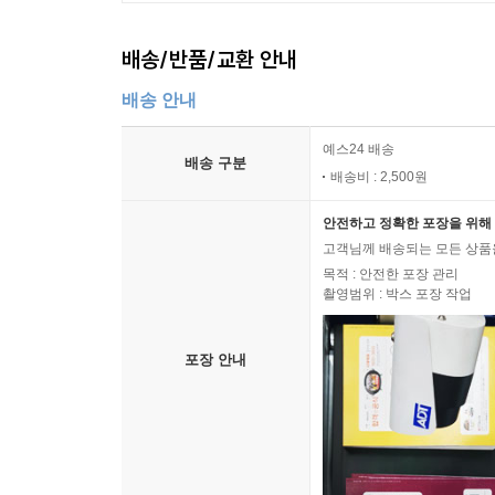
배송/반품/교환 안내
배송 안내
예스24 배송
배송 구분
배송비 : 2,500원
안전하고 정확한 포장을 위해 
고객님께 배송되는 모든 상품을
목적 : 안전한 포장 관리
촬영범위 : 박스 포장 작업
포장 안내