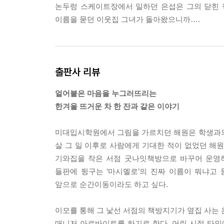
논두렁 스케이트장에서 일하던 은섭은 그의 닫힌 
이름을 묻던 이웃집 그녀가 돌아왔으니까….
출판사 리뷰
얼어붙은 마음을 누그러뜨리는
한겨울 뜨거운 차 한 잔과 같은 이야기
미대입시학원에서 그림을 가르치던 해원은 학생과의
살 그 일 이후로 사람에게 기대한 적이 없었던 해
기와집을 작은 서점 굿나잇책방으로 바꾸어 운영하
들판에 뒹구는 ‘마시멜로’의 진짜 이름이 뭐냐고
앞으로 순간이동이라도 하고 싶다.
이모를 통해 그 낯선 서점의 책방지기가 옆집 사는 
매니저 아르바이트를 하기로 한다. 어린 시절 타