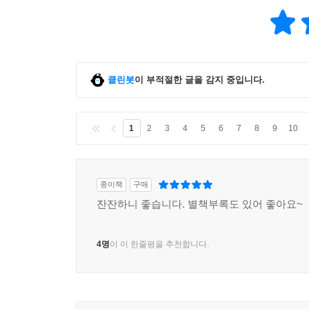
클린봇
이 부적절한 글을 감지 중입니다.
1
2
3
4
5
6
7
8
9
10
종이책
구매
잔잔하니 좋습니다. 별책부록도 있어 좋아요~
4명
이 이 한줄평을 추천합니다.