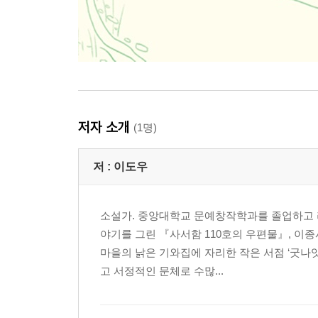
저자 소개
(1명)
저 :
이도우
소설가. 중앙대학교 문예창작학과를 졸업하고 라
야기를 그린 『사서함 110호의 우편물』, 이
마을의 낡은 기와집에 자리한 작은 서점 ‘굿나
고 서정적인 문체로 수많...