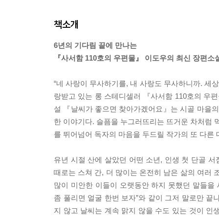
책소개
6년의 기다림 끝에 만나는
『사서함 110호의 우편물』 이도우의 최신 장편소
“네 사랑이 무사하기를, 내 사랑도 무사하니까. 세
랑받고 있는 롱 스테디셀러 『사서함 110호의 우
설 『날씨가 좋으면 찾아가겠어요』는 시골 마을의 
한 이야기다. 슬픔을 누그러뜨리는 뜨거운 차처럼 먹
를 뛰어넘어 독자의 마음을 두드릴 작가의 또 다른 
유년 시절 산에 살았던 어떤 소년, 인생 첫 단골 서
때로는 스쳐 간, 더 많이는 온전히 남은 삶의 여
많이 미안한 이들이 오랫동안 하지 못했던 말들을 세
좀 풀리면 얼굴 한번 보자”와 같이 그저 말로만 끝나
지 않고 날씨는 계속 맑지 않을 수도 있는 것이 인