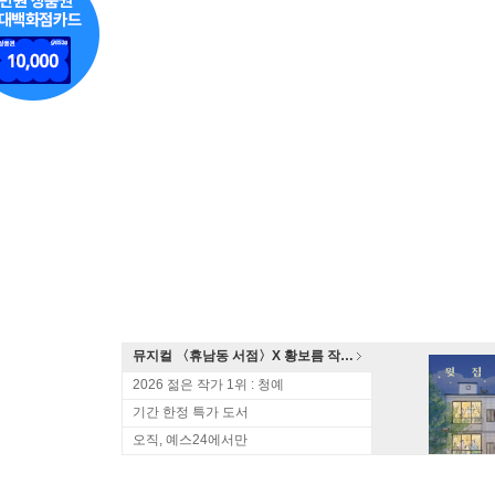
뮤지컬 〈휴남동 서점〉X 황보름 작가 북토크
2026 젊은 작가 1위 : 청예
기간 한정 특가 도서
오직, 예스24에서만