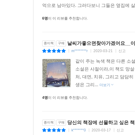
억으로 남아있다. 그러다보니 그들은 옆집에 살
6명
이 이 리뷰를 추천합니다.
날씨가좋으면찾아가겠어요__
종이책
구매
m********r
2020-03-21
신고
|
|
|
같이 주는 녹색 책은 다른 소
소설은 사절이라,이 책도 망
처, 대면, 치유, 그리고 담담
생은 그리...
더보기
4명
이 이 리뷰를 추천합니다.
당신의 책장에 선물하고 싶은 책
종이책
구매
k*******0
2020-03-17
신고
|
|
|