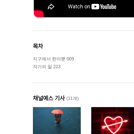
목차
지구에서 한아뿐 009
작가의 말 223
채널예스 기사
(11개)