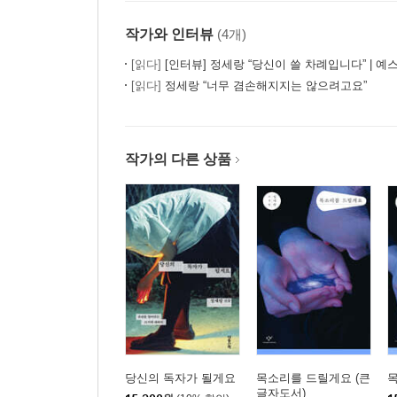
작가와 인터뷰
(4개)
[읽다]
[인터뷰] 정세랑 “당신이 쓸 차례입니다” | 예스
[읽다]
정세랑 “너무 겸손해지지는 않으려고요”
작가의 다른 상품
당신의 독자가 될게요
목소리를 드릴게요 (큰
글자도서)