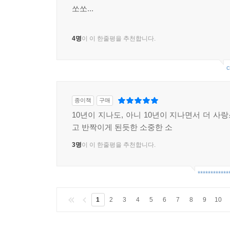
쏘쏘...
4명
이 이 한줄평을 추천합니다.
c
종이책
구매
10년이 지나도, 아니 10년이 지나면서 더 사
고 반짝이게 된듯한 소중한 소
3명
이 이 한줄평을 추천합니다.
************
1
2
3
4
5
6
7
8
9
10