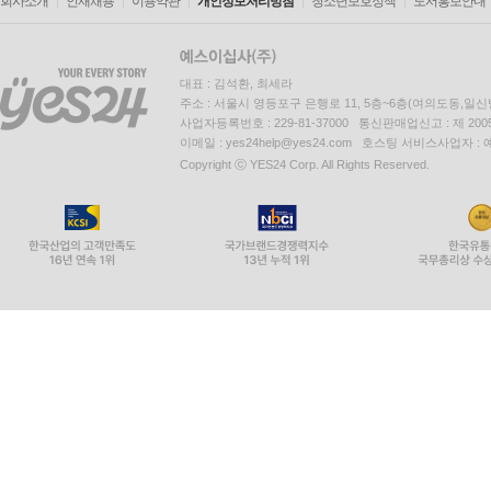
회사소개
인재채용
이용약관
개인정보처리방침
청소년보호정책
도서홍보안내
대표 : 김석환, 최세라
주소 : 서울시 영등포구 은행로 11, 5층~6층(여의도동,일신
사업자등록번호 : 229-81-37000 통신판매업신고 : 제 200
이메일 : yes24help@yes24.com 호스팅 서비스사업자 :
Copyright ⓒ YES24 Corp. All Rights Reserved.