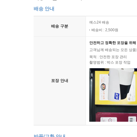
배송 안내
예스24 배송
배송 구분
배송비 : 2,500원
안전하고 정확한 포장을 위해 
고객님께 배송되는 모든 상품을
목적 : 안전한 포장 관리
촬영범위 : 박스 포장 작업
포장 안내
반품/교환 안내