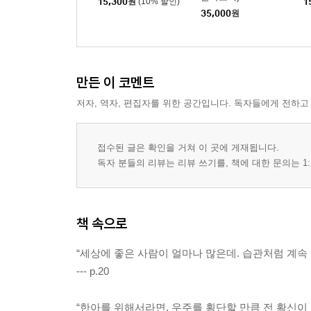
15,300
원
(10% 할인)
1
35,000
원
만든 이 코멘트
저자, 역자, 편집자를 위한 공간입니다. 독자들에게 전하고
접수된 글은 확인을 거쳐 이 곳에 게재됩니다.
독자 분들의 리뷰는 리뷰 쓰기를, 책에 대한 문의는 1:
책 속으로
“세상에 좋은 사람이 얼마나 많은데. 습관처럼 계속 
--- p.20
“한아를 위해서라면, 우주를 횡단할 만큼 전 확신이 