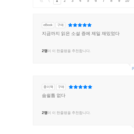
1
2
3
4
5
6
7
8
9
10
eBook
구매
지금까지 읽은 소설 증에 제일 재밌었다
2명
이 이 한줄평을 추천합니다.
p
종이책
구매
숨쉴틈 없다
2명
이 이 한줄평을 추천합니다.