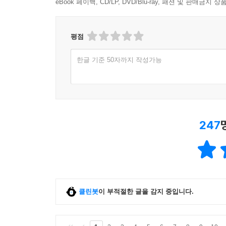
eBook 페이백, CD/LP, DVD/Blu-ray, 패션 및 판매금
평점
한글 기준 50자까지 작성가능
247
클린봇
이 부적절한 글을 감지 중입니다.