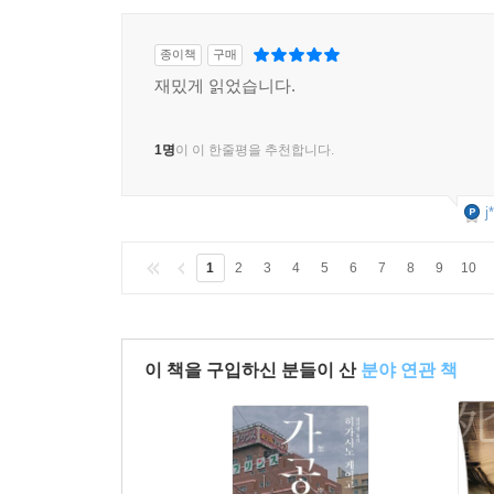
종이책
구매
재밌게 읽었습니다.
1명
이 이 한줄평을 추천합니다.
j
1
2
3
4
5
6
7
8
9
10
이 책을 구입하신 분들이 산
분야 연관 책