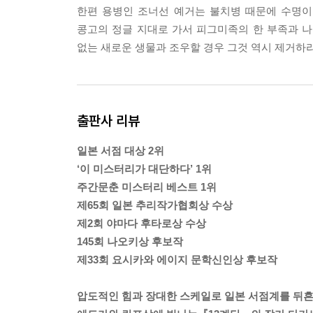
한편 용병인 조너선 예거는 불치병 때문에 수명이
콩고의 정글 지대로 가서 피그미족의 한 부족과 
없는 새로운 생물과 조우할 경우 그것 역시 제거하
출판사 리뷰
일본 서점 대상 2위
‘이 미스터리가 대단하다’ 1위
주간문춘 미스터리 베스트 1위
제65회 일본 추리작가협회상 수상
제2회 야마다 후타로상 수상
145회 나오키상 후보작
제33회 요시카와 에이지 문학신인상 후보작
압도적인 힘과 장대한 스케일로 일본 서점계를 뒤