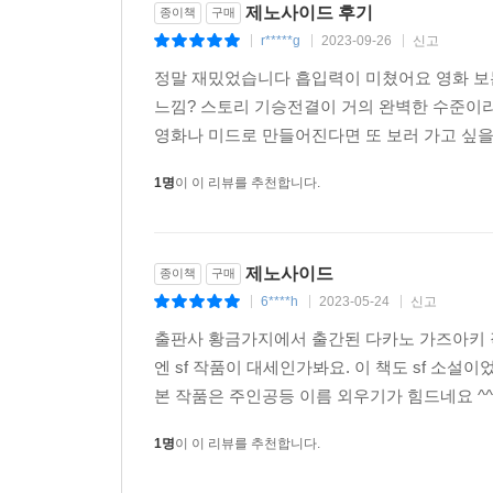
제노사이드 후기
종이책
구매
r*****g
2023-09-26
신고
|
|
|
정말 재밌었습니다 흡입력이 미쳤어요 영화 보
느낌? 스토리 기승전결이 거의 완벽한 수준이라
영화나 미드로 만들어진다면 또 보러 가고 싶을 
1명
이 이 리뷰를 추천합니다.
제노사이드
종이책
구매
6****h
2023-05-24
신고
|
|
|
출판사 황금가지에서 출간된 다카노 가즈아키 
엔 sf 작품이 대세인가봐요. 이 책도 sf 소
본 작품은 주인공등 이름 외우기가 힘드네요 ^^;
1명
이 이 리뷰를 추천합니다.