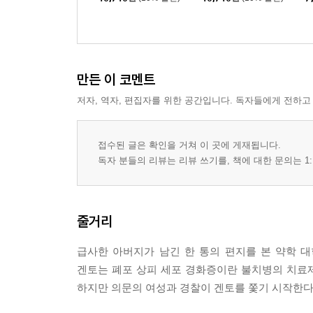
만든 이 코멘트
저자, 역자, 편집자를 위한 공간입니다. 독자들에게 전하고
접수된 글은 확인을 거쳐 이 곳에 게재됩니다.
독자 분들의 리뷰는 리뷰 쓰기를, 책에 대한 문의는 1:
줄거리
급사한 아버지가 남긴 한 통의 편지를 본 약학 
겐토는 폐포 상피 세포 경화증이란 불치병의 치료
하지만 의문의 여성과 경찰이 겐토를 쫓기 시작한다