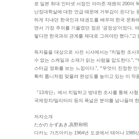
로 일본 최대 인터넷 서점인 아마존 재팬의 200여 
난징대학살에 대한 언급 때문에 거부감이 든다’는 
하게 지내던 한국인과 태권도를 배우며 한국 문화에
면서 가장 주의를 기울였던 점은 ‘공정성’이었다. 
렇다면 한국과의 관계를 제대로 그려야만 했다.”고 
독자들을 대상으로 사전 시사에서는 “치밀한 조사와
수 없는 스케일과 소재가 읽는 사람을 압도한다.”, 
스터급 영화를 보는 느낌이다.”, “'무엇이 진정한 
확히 톱니처럼 맞물려 완성도를 높이고 있는 이 작품
『13계단』에서 치밀하고 방대한 조사를 통해 사형
국제정치/밀리터리 등의 폭넓은 분야를 넘나들며 한
저자소개
たかの かずあき,高野和明
다카노 가즈아키는 1964년 도쿄에서 태어나 1985