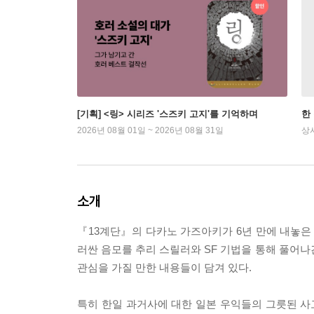
[기획] <링> 시리즈 '스즈키 고지'를 기억하며
한
2026년 08월 01일 ~ 2026년 08월 31일
상
소개
『13계단』의 다카노 가즈아키가 6년 만에 내놓은 
러싼 음모를 추리 스릴러와 SF 기법을 통해 풀어나간
관심을 가질 만한 내용들이 담겨 있다.
특히 한일 과거사에 대한 일본 우익들의 그릇된 