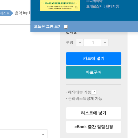
음악 top100 9주
베스트
오늘은 그만 보기
판매중
수량
카트에 넣기
바로구매
해외배송 가능
문화비소득공제 가능
리스트에 넣기
eBook 출간 알림신청