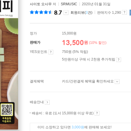
사이토 오사무
저
SRMUSIC
2020년 01월 31일
8.7
회원리뷰(
3
건)
판매지수 1,290
정가
15,000원
13,500
원
판매가
(10% 할인)
YES포인트
750원 (5% 적립)
5만원이상 구매 시 2천원 추가적립
결제혜택
카드/간편결제 혜택을 확인하세요
배송안내
배송비 : 유료 (도서 15,000원 이상 무료)
이미 소장하고 있다면
3,000원
에 판매해 보세요!