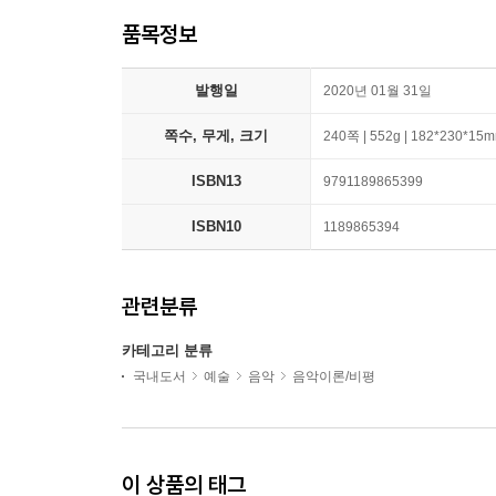
품목정보
발행일
2020년 01월 31일
쪽수, 무게, 크기
240쪽 | 552g | 182*230*15
ISBN13
9791189865399
ISBN10
1189865394
관련분류
카테고리 분류
국내도서
예술
음악
음악이론/비평
이 상품의 태그