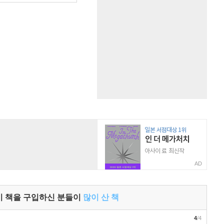
AD
이 책을 구입하신 분들이
많이 산 책
4
/4