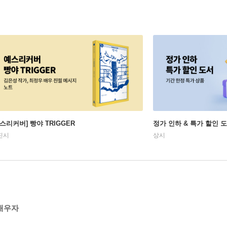
예스리커버] 빵야 TRIGGER
정가 인하 & 특가 할인 
진시
상시
 배우자