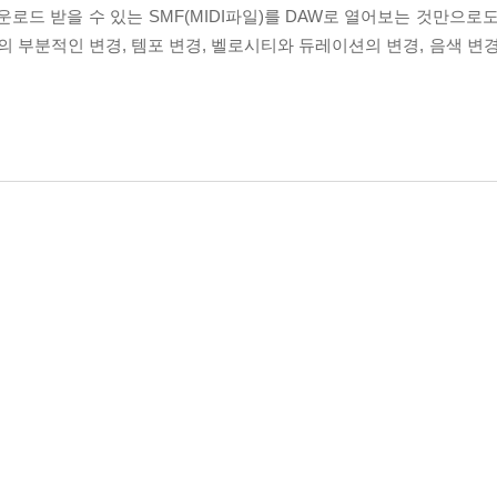
로드 받을 수 있는 SMF(MIDI파일)를 DAW로 열어보는 것만으로
턴의 부분적인 변경, 템포 변경, 벨로시티와 듀레이션의 변경, 음색 변