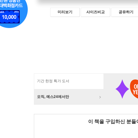
미리보기
사이즈비교
공유하기
기간 한정 특가 도서
오직, 예스24에서만
이 책을 구입하신 분