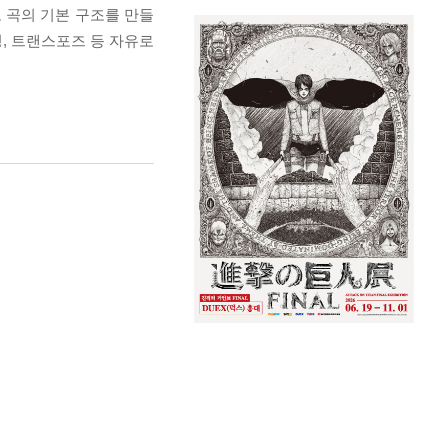
도 곡의 기본 구조를 만들
경, 트랜스포즈 등 자유로