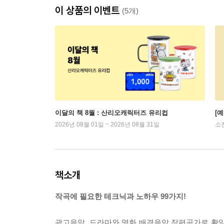
이 상품의 이벤트
(5개)
이달의 책 8월 : 산리오캐릭터즈 유리컵
[
2026년 08월 01일 ~ 2026년 08월 31일
소
책소개
작곡에 필요한 테크닉과 노하우 99가지!
광고음악, 드라마와 영화 배경음악 작편곡가로 활약