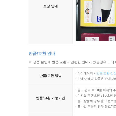
포장 안내
반품/교환 안내
※ 상품 설명에 반품/교환과 관련한 안내가 있는경우 아래 
마이페이지 >
반품/교환 신청
반품/교환 방법
판매자 배송 상품은 판매자와
출고 완료 후 10일 이내의 
디지털 콘텐츠인 eBook의 
반품/교환 가능기간
중고상품의 경우 출고 완료일
모바일 쿠폰의 경우 유효기간(