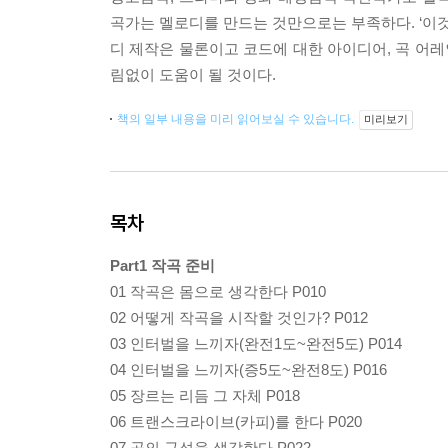
곡가는 멜로디를 만드는 것만으로는 부족하다. ‘이것
디 제작은 물론이고 코드에 대한 아이디어, 곡 어레
림없이 도움이 될 것이다.
책의 일부 내용을 미리 읽어보실 수 있습니다.
미리보기
목차
Part1 작곡 준비
01 작곡은 몸으로 생각한다 P010
02 어떻게 작곡을 시작할 것인가? P012
03 인터벌을 느끼자(완전1도~완전5도) P014
04 인터벌을 느끼자(증5도~완전8도) P016
05 장르는 리듬 그 자체 P018
06 트랜스크라이브(카피)를 한다 P020
07 곡의 구성을 생각한다 P022