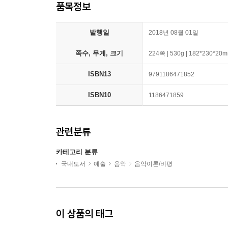
품목정보
발행일
2018년 08월 01일
쪽수, 무게, 크기
224쪽 | 530g | 182*230*20
ISBN13
9791186471852
ISBN10
1186471859
관련분류
카테고리 분류
국내도서
예술
음악
음악이론/비평
이 상품의 태그