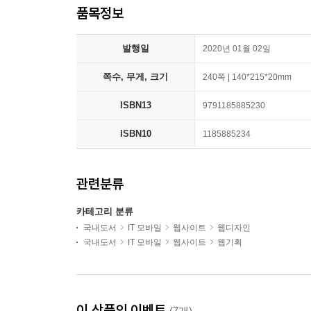
품목정보
발행일
2020년 01월 02일
쪽수, 무게, 크기
240쪽 | 140*215*20mm
ISBN13
9791185885230
ISBN10
1185885234
관련분류
카테고리 분류
국내도서
IT 모바일
웹사이트
웹디자인
국내도서
IT 모바일
웹사이트
웹기획
이 상품의 이벤트
(7개)