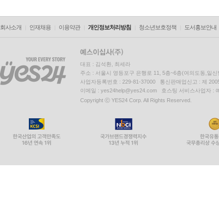
회사소개
인재채용
이용약관
개인정보처리방침
청소년보호정책
도서홍보안내
대표 : 김석환, 최세라
주소 : 서울시 영등포구 은행로 11, 5층~6층(여의도동,일신
사업자등록번호 : 229-81-37000 통신판매업신고 : 제 200
이메일 : yes24help@yes24.com 호스팅 서비스사업자 :
Copyright ⓒ YES24 Corp. All Rights Reserved.