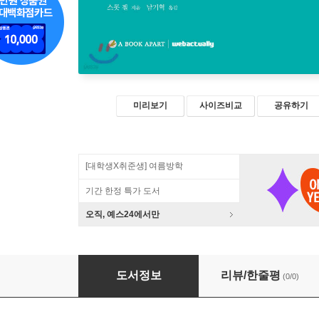
미리보기
사이즈비교
공유하기
[대학생X취준생] 여름방학
기간 한정 특가 도서
오직, 예스24에서만
책임감 있는 반응형 디자인
도서정보
리뷰/한줄평
(0/0)