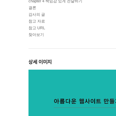
chapter 4 책임감 있게 전달하기
결론
감사의 글
참고 자료
참고 URL
찾아보기
상세 이미지