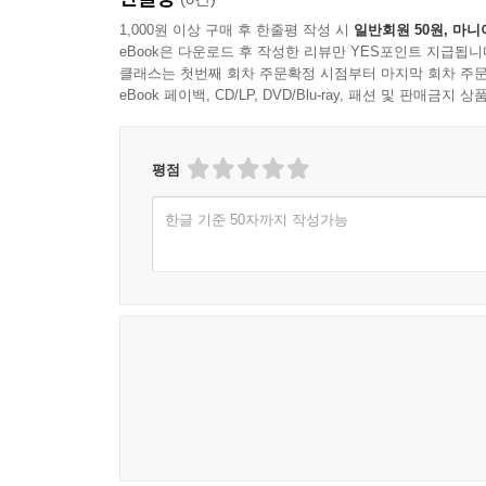
ㆍ 성능: 성능은 사용자 경험의 핵심 요소다. 
콘텐츠와 기능만 최적화해 전달하는 것이다.
1,000원 이상 구매 후 한줄평 작성 시
일반회원 50원, 마니
eBook은 다운로드 후 작성한 리뷰만 YES포인트 지급됩니
클래스는 첫번째 회차 주문확정 시점부터 마지막 회차 주문
이러한 책임감 있는 개발 원칙과 패턴을 적용하면
eBook 페이백, CD/LP, DVD/Blu-ray, 패션 및 판매금
최적화된 사용자 경험을 제공할 수 있을 것이다.
것이기도 하다.
평점
◆ 이 책에서 다루는 내용
한글 기준 50자까지 작성가능
ㆍ 중단점 찾기
ㆍ 모듈 방식으로 디자인하기
ㆍ 터치와 다양한 인터페이스를 고려한 디자인
ㆍ 디바이스 감지
ㆍ 기능 감지
ㆍ 책임감 있는 미디어 쿼리
ㆍ 성능 예산
ㆍ 요청 과정의 블로킹 최소화하기
ㆍ 웹으로 전달할 파일 준비하기