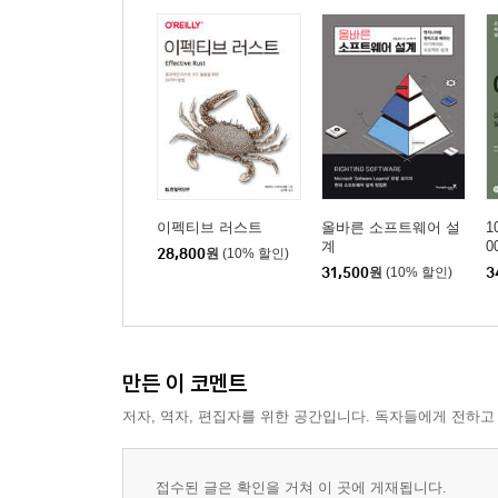
이펙티브 러스트
올바른 소프트웨어 설
1
계
0
28,800
원
(10% 할인)
31,500
원
(10% 할인)
3
만든 이 코멘트
저자, 역자, 편집자를 위한 공간입니다. 독자들에게 전하고
접수된 글은 확인을 거쳐 이 곳에 게재됩니다.