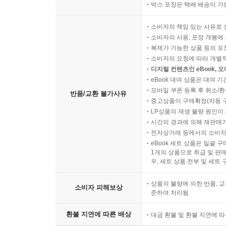
박스 포장은 택배 배송이 가
소비자의 책임 있는 사유로 
소비자의 사용, 포장 개봉에 
복제가 가능한 상품 등의 포장을 
소비자의 요청에 따라 개별
디지털 컨텐츠인 eBook, 
eBook 대여 상품은 대여 기
모바일 쿠폰 등록 후 취소/환
반품/교환 불가사유
중고상품이 구매확정(자동 
LP상품의 재생 불량 원인이 기
시간의 경과에 의해 재판매가
전자상거래 등에서의 소비자
eBook 세트 상품은 일괄 
1개의 상품으로 취급 및 판매
우, 세트 상품 전부 및 세트
상품의 불량에 의한 반품, 교
소비자 피해보상
준하여 처리됨
환불 지연에 따른 배상
대금 환불 및 환불 지연에 