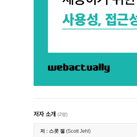
저자 소개
(2명)
저 :
스콧 젤
(Scott Jehl)