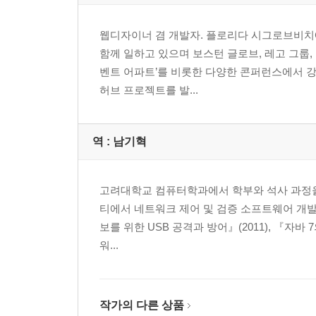
웹디자이너 겸 개발자. 플로리다 시그로브비치
함께 일하고 있으며 보스턴 글로브, 레고 그룹, 
벤트 어파트’를 비롯한 다양한 콘퍼런스에서 강
허브 프로젝트를 발...
역 :
남기혁
고려대학교 컴퓨터학과에서 학부와 석사 과정을
티에서 네트워크 제어 및 검증 소프트웨어 개발 
보를 위한 USB 공격과 방어』(2011), 『자바 7
워...
작가의 다른 상품