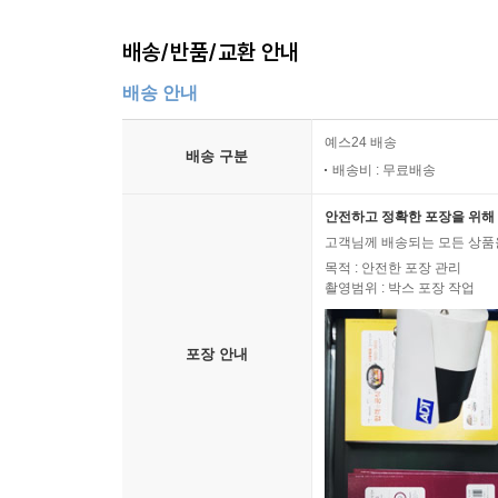
ㆍ HTML, CSS, 이미지, 폰트, 자바스크립트 전달
배송/반품/교환 안내
배송 안내
예스24 배송
배송 구분
배송비 : 무료배송
안전하고 정확한 포장을 위해 
고객님께 배송되는 모든 상품을
목적 : 안전한 포장 관리
촬영범위 : 박스 포장 작업
포장 안내