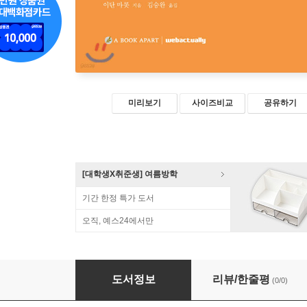
미리보기
사이즈비교
공유하기
[대학생X취준생] 여름방학
기간 한정 특가 도서
오직, 예스24에서만
반응형 디자인 패턴과 원리
도서정보
리뷰/한줄평
(0/0)