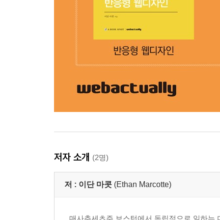
저자 소개
(2명)
저 :
이단 마콧
(Ethan Marcotte)
매사추세츠주 보스턴에서 독립적으로 일하는 디