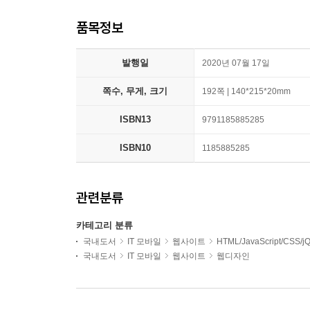
품목정보
발행일
2020년 07월 17일
쪽수, 무게, 크기
192쪽 | 140*215*20mm
ISBN13
9791185885285
ISBN10
1185885285
관련분류
카테고리 분류
국내도서
IT 모바일
웹사이트
HTML/JavaScript/CSS/j
국내도서
IT 모바일
웹사이트
웹디자인