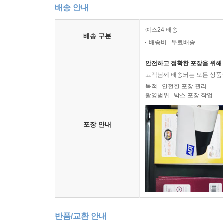
-picture와 source로 더 매끄럽게 제어하기
배송 안내
-사용자에게 전달되는 방식
-반응형 레이아웃을 더 신속하게 구축하는 프레임
예스24 배송
배송 구분
-분기점 선정
배송비 : 무료배송
안전하고 정확한 포장을 위해 
고객님께 배송되는 모든 상품을
목적 : 안전한 포장 관리
촬영범위 : 박스 포장 작업
포장 안내
반품/교환 안내