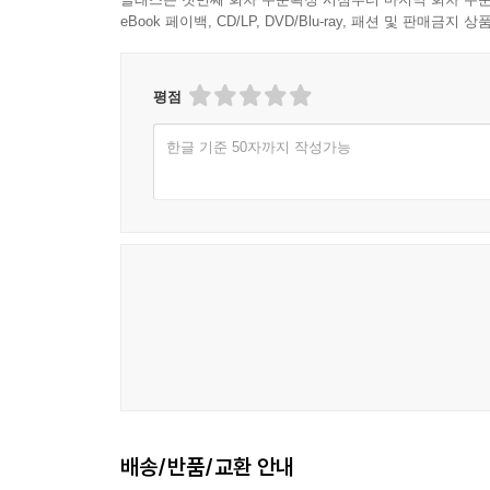
유용한 기능은 쉽게 오용될 수 있는데, 작은 화면에
eBook 페이백, CD/LP, DVD/Blu-ray, 패션 및 판매금
과감하게 선별된 내부 콘텐츠와 짝을 이룰 때 최상
콘텐츠를 완전히 숨기지 말라
평점
맞지 않는 콘텐츠를 숨기는 것은 많은 반응형 사이트
한글 기준 50자까지 작성가능
있는 정보를 숨기기보다는 디자인을 더 단순하게 
로드하는 것이 더 나은 접근법이다. 간단하게 레
숨겨야 할 필요는 없다.
◆이 책에서 다루는 내용
-보이기/숨기기 토글
-오프 캔버스 메뉴
-조건에 따라 로드되는 메뉴
-점진적으로 드러내기
-가변 이미지, 가변 동영상
-자바스크립트로 반응형 광고 만들기
배송/반품/교환 안내
-srcset와 sizes로 책임감 있게 크기 조절하기