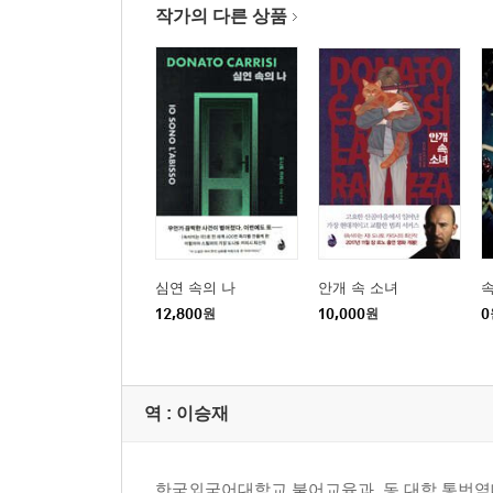
작가의 다른 상품
심연 속의 나
안개 속 소녀
속
12,800
원
10,000
원
0
역 :
이승재
한국외국어대학교 불어교육과, 동 대학 통번역