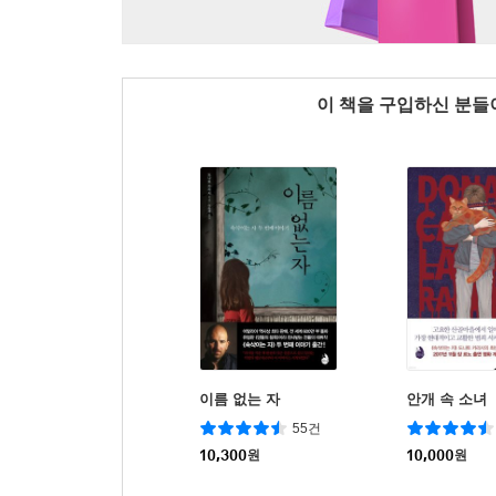
이 책을 구입하신 분
이름 없는 자
안개 속 소녀
55건
10,300
원
10,000
원