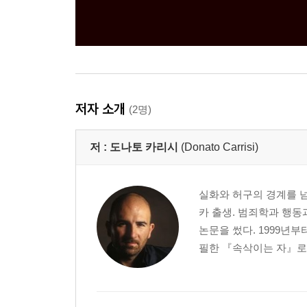
저자 소개
(2명)
저 :
도나토 카리시
(Donato Carrisi)
실화와 허구의 경계를 넘
카 출생. 범죄학과 행
논문을 썼다. 1999년
필한 『속삭이는 자』로 