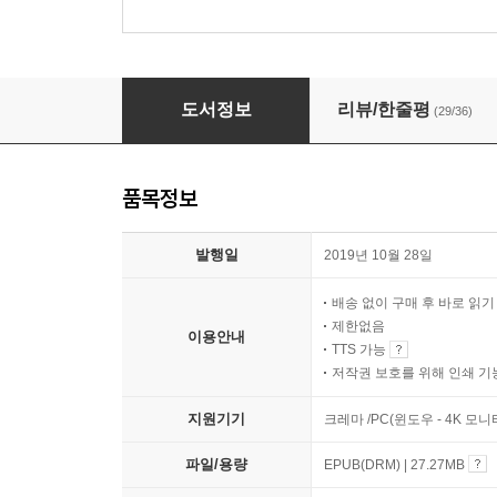
미로 속 남자
도서정보
리뷰/한줄평
(29/36)
품목정보
발행일
2019년 10월 28일
배송 없이 구매 후 바로 읽
제한없음
이용안내
TTS 가능
저작권 보호를 위해 인쇄 기
지원기기
크레마 /PC(윈도우 - 4K 모
파일/용량
EPUB(DRM) | 27.27MB