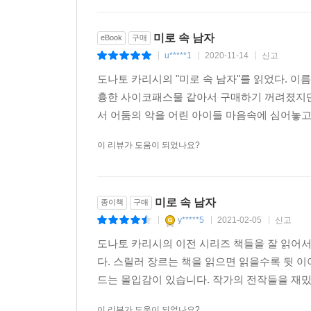
만들어지는 악의 메커니즘을 보여주며 독자들로 하여
미로 속 남자
eBook
구매
u*****1
2020-11-14
신고
|
|
|
도나토 카리시의 "미로 속 남자"를 읽었다. 이
흉한 사이코패스물 같아서 구매하기 꺼려졌지만
서 어둠의 악을 어린 아이들 마음속에 심어놓고 
이 리뷰가 도움이 되었나요?
미로 속 남자
종이책
구매
y*****5
2021-02-05
신고
|
|
|
도나토 카리시의 이전 시리즈 책들을 잘 읽어서
다. 스릴러 장르는 책을 읽으면 읽을수록 뒷 
드는 몰입감이 있습니다. 작가의 전작들을 재
이 리뷰가 도움이 되었나요?