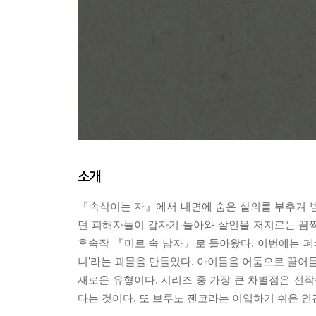
소개
『속삭이는 자』에서 내면에 숨은 살의를 부추겨 범
던 피해자들이 갑자기 돌아와 살인을 저지르는 끔
후속작 『미로 속 남자』로 돌아왔다. 이번에는 폐
니’라는 괴물을 만들었다. 아이들을 어둠으로 끌어들
새로운 유형이다. 시리즈 중 가장 큰 차별점은 전작
다는 것이다. 또 브루노 젠코라는 이입하기 쉬운 