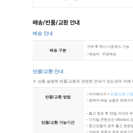
배송/반품/교환 안내
배송 안내
구매 후 즉시 다운로드 가능
배송 구분
배송비 : 무료배송
반품/교환 안내
※ 상품 설명에 반품/교환과 관련한 안내가 있는경우 아래 
마이페이지 >
반품/교환 신청
반품/교환 방법
판매자 배송 상품은 판매자와
출고 완료 후 10일 이내의 
디지털 콘텐츠인 eBook의 
반품/교환 가능기간
중고상품의 경우 출고 완료일
모바일 쿠폰의 경우 유효기간(