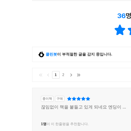
36
명
클린봇
이 부적절한 글을 감지 중입니다.
1
2
종이책
구매
끊임없이 책을 붙들고 있게 되네요 엔딩이 ...
1명
이 이 한줄평을 추천합니다.