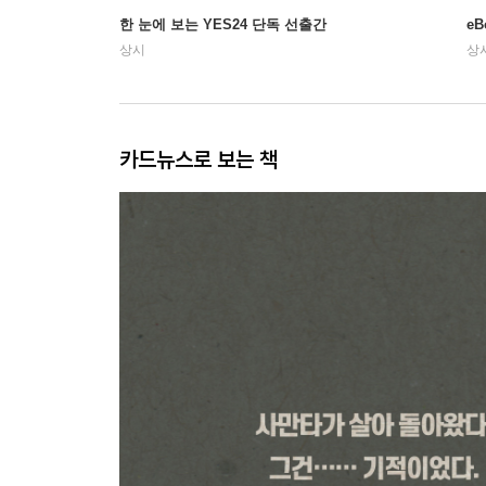
한 눈에 보는 YES24 단독 선출간
e
상시
상
카드뉴스로 보는 책