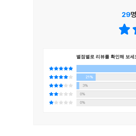
감독한 두 번째 영화이자, ‘속삭이는 자 시리즈’를
29
명
그동안 영상화 소식이 없었던 것은 충격적인 반전의
시나리오를 완성한 뒤 소설로 재집필하는 방식으로 
첫 영화로 ‘다비드 디 도나텔로 영화상’ 신인 감독상
언론을 이용해 수사를 좌지우지 하는 형사 포겔 역
더스틴 호프만이 그린 박사를 맡아 연기했다. 영화 [미
별점별로 리뷰를 확인해 보세
‘속삭이는 자’ 이후 최악의 범죄자 버니
일상을 위협하는 새로운 악의 메커니즘
21%
15년 전 납치되었던 피해자 사만타 안드레티가 살
3%
생각한 사만타의 부모는 사립 탐정 브루노 젠코
0%
못했었다. 브루노는 사만타가 돌아온 지금이야말로
0%
사만타가 신고에 의해 발견됐다는 것과 그 제보자
성공한다. 공포에 질린 제보자의 목소리에 형사로
신고하거나 피해자를 직접 경찰서로 인도하지 않았
끝에 제보자를 찾아낸다. 하지만 그가 종이에 그려