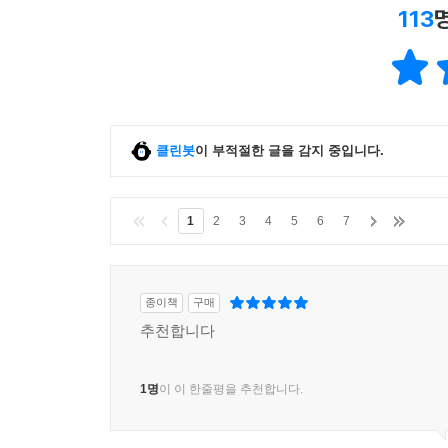
113
클린봇
이 부적절한 글을 감지 중입니다.
1
2
3
4
5
6
7
종이책
구매
추천합니다
1명
이 이 한줄평을 추천합니다.