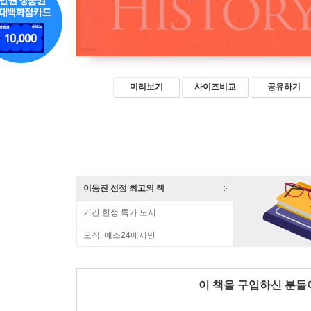
미리보기
사이즈비교
공유하기
이동진 선정 최고의 책
기간 한정 특가 도서
오직, 예스24에서만
이 책을 구입하신 분