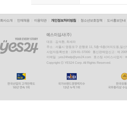
회사소개
인재채용
이용약관
개인정보처리방침
청소년보호정책
도서홍보안내
대표 : 김석환, 최세라
주소 : 서울시 영등포구 은행로 11, 5층~6층(여의도동,일신
사업자등록번호 : 229-81-37000 통신판매업신고 : 제 200
이메일 : yes24help@yes24.com 호스팅 서비스사업자 :
Copyright ⓒ YES24 Corp. All Rights Reserved.