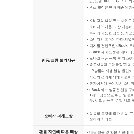
단, 당일 00시~13시 사이
박스 포장은 택배 배송이 가
소비자의 책임 있는 사유로 
소비자의 사용, 포장 개봉에 
복제가 가능한 상품 등의 포장을 
소비자의 요청에 따라 개별
디지털 컨텐츠인 eBook, 
eBook 대여 상품은 대여 기
모바일 쿠폰 등록 후 취소/환
반품/교환 불가사유
중고상품이 구매확정(자동 
LP상품의 재생 불량 원인이 기
시간의 경과에 의해 재판매가
전자상거래 등에서의 소비자
eBook 세트 상품은 일괄 
1개의 상품으로 취급 및 판매
우, 세트 상품 전부 및 세트
상품의 불량에 의한 반품, 교
소비자 피해보상
준하여 처리됨
환불 지연에 따른 배상
대금 환불 및 환불 지연에 