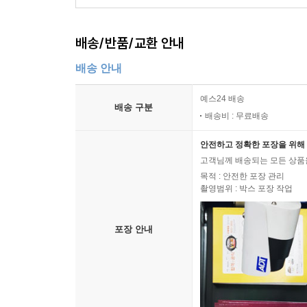
배송/반품/교환 안내
배송 안내
예스24 배송
배송 구분
배송비 : 무료배송
안전하고 정확한 포장을 위해 
고객님께 배송되는 모든 상품을
목적 : 안전한 포장 관리
촬영범위 : 박스 포장 작업
포장 안내