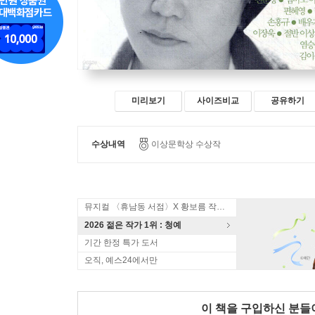
미리보기
사이즈비교
공유하기
수상내역
이상문학상 수상작
뮤지컬 〈휴남동 서점〉X 황보름 작가 북토크
2026 젊은 작가 1위 : 청예
기간 한정 특가 도서
오직, 예스24에서만
이 책을 구입하신 분