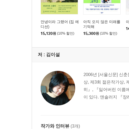
안녕이라 그랬어 (집 에
아직 오지 않은 미래를
디션)
기억해
1
15,120
원
(10% 할인)
15,300
원
(10% 할인)
저 :
김이설
2006년 [서울신문] 
상, 제3회 젊은작가상,
히』, 『잃어버린 이름에
이 있다. 앤솔러지 『장
작가와 인터뷰
(3개)