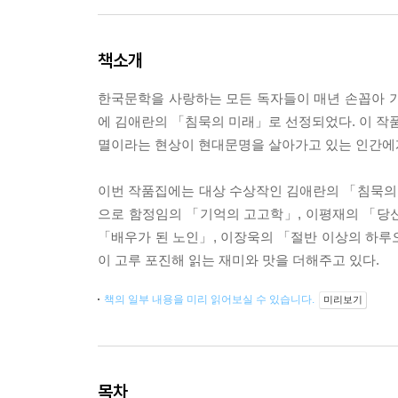
책소개
한국문학을 사랑하는 모든 독자들이 매년 손꼽아 기
에 김애란의 「침묵의 미래」로 선정되었다. 이 작품
멸이라는 현상이 현대문명을 살아가고 있는 인간에게
이번 작품집에는 대상 수상작인 김애란의 「침묵의
으로 함정임의 「기억의 고고학」, 이평재의 「당
「배우가 된 노인」, 이장욱의 「절반 이상의 하루
이 고루 포진해 읽는 재미와 맛을 더해주고 있다.
책의 일부 내용을 미리 읽어보실 수 있습니다.
미리보기
목차