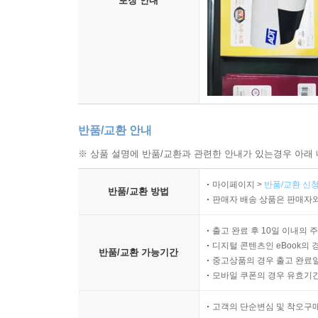
포장 안내
반품/교환 안내
※ 상품 설명에 반품/교환과 관련한 안내가 있는경우 아래 
마이페이지 >
반품/교환 신청
반품/교환 방법
판매자 배송 상품은 판매자와
출고 완료 후 10일 이내의 
디지털 콘텐츠인 eBook의 
반품/교환 가능기간
중고상품의 경우 출고 완료일
모바일 쿠폰의 경우 유효기간(
고객의 단순변심 및 착오구