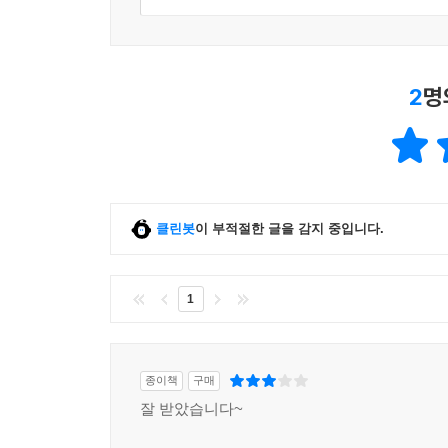
윤대녕(소설가)
2
명
클린봇
이 부적절한 글을 감지 중입니다.
1
종이책
구매
잘 받았습니다~