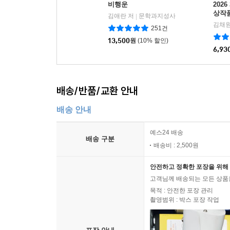
비행운
202
상작
김애란 저
문학과지성사
|
김채원
251건
13,500
원
(10% 할인)
6,93
배송/반품/교환 안내
배송 안내
예스24 배송
배송 구분
배송비 : 2,500원
안전하고 정확한 포장을 위해 
고객님께 배송되는 모든 상품을
목적 : 안전한 포장 관리
촬영범위 : 박스 포장 작업