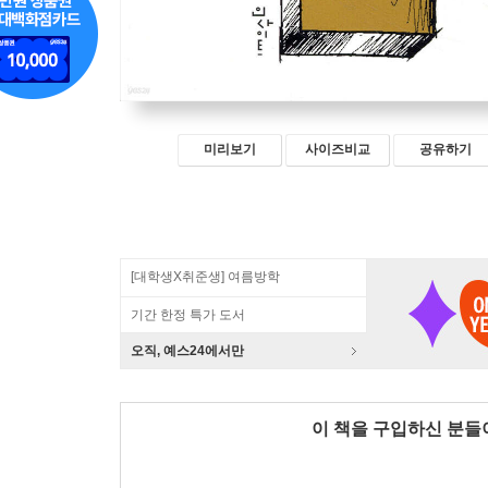
미리보기
사이즈비교
공유하기
[대학생X취준생] 여름방학
기간 한정 특가 도서
오직, 예스24에서만
이 책을 구입하신 분