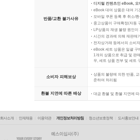
디지털 컨텐츠인 eBook, 
eBook 대여 상품은 대여 기
모바일 쿠폰 등록 후 취소/환
반품/교환 불가사유
중고상품이 구매확정(자동 
LP상품의 재생 불량 원인이 기
시간의 경과에 의해 재판매가
전자상거래 등에서의 소비자
eBook 세트 상품은 일괄 
1개의 상품으로 취급 및 판매
우, 세트 상품 전부 및 세트
상품의 불량에 의한 반품, 교
소비자 피해보상
준하여 처리됨
환불 지연에 따른 배상
대금 환불 및 환불 지연에 
회사소개
인재채용
이용약관
개인정보처리방침
청소년보호정책
도서홍보안내