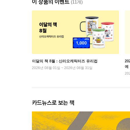
이 상품의 이벤트
(11개)
이달의 책 8월 : 산리오캐릭터즈 유리컵
2
예
2026년 08월 01일 ~ 2026년 08월 31일
20
카드뉴스로 보는 책