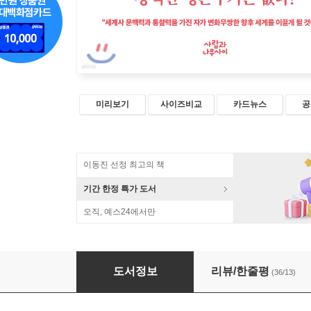
미리보기
사이즈비교
카드뉴스
공
이동진 선정 최고의 책
기간 한정 특가 도서
오직, 예스24에서만
천하무적 세계사
도서정보
리뷰/한줄평
(36/13)