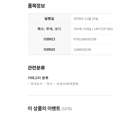
품목정보
발행일
2019년 11월 15일
쪽수, 무게, 크기
324쪽 | 536g | 140*215*30
ISBN13
9791188635238
ISBN10
1188635239
관련분류
카테고리 분류
국내도서
역사
세계사/세계문화
이 상품의 이벤트
(12개)