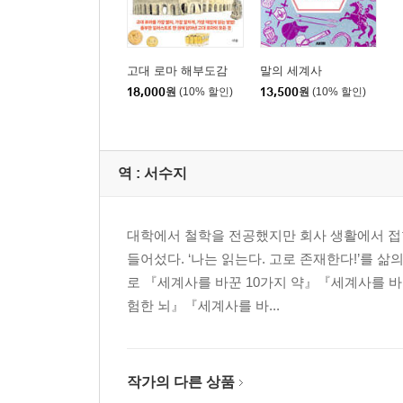
고대 로마 해부도감
말의 세계사
18,000
원
(10% 할인)
13,500
원
(10% 할인)
역 :
서수지
대학에서 철학을 전공했지만 회사 생활에서 접
들어섰다. ‘나는 읽는다. 고로 존재한다!’를 삶
로 『세계사를 바꾼 10가지 약』『세계사를 바
험한 뇌』『세계사를 바...
작가의 다른 상품