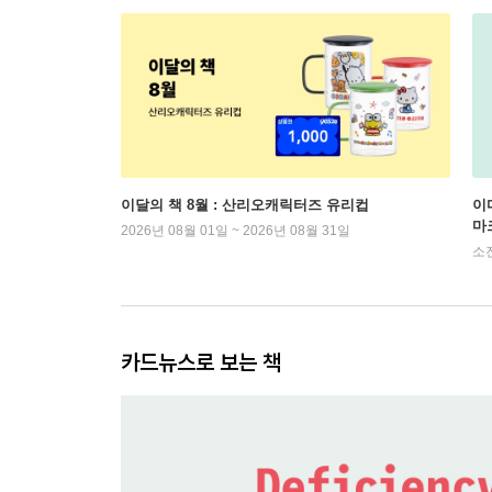
이달의 책 8월 : 산리오캐릭터즈 유리컵
이
마
2026년 08월 01일 ~ 2026년 08월 31일
소
카드뉴스로 보는 책