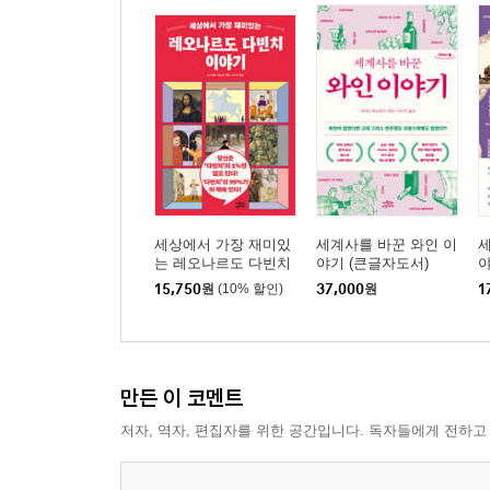
세상에서 가장 재미있
세계사를 바꾼 와인 이
세
는 레오나르도 다빈치
야기 (큰글자도서)
이야기
15,750
원
(10% 할인)
37,000
원
1
만든 이 코멘트
저자, 역자, 편집자를 위한 공간입니다. 독자들에게 전하고