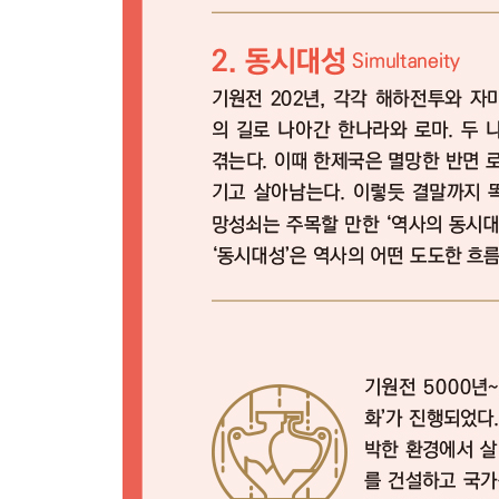
‘신의 목소리’를 직접 듣던 3,000년 전 사람들
‘신의 목소리’를 대신 전하는 도구 점성술
인간이 ‘신의 목소리’를 듣는 것이 과학적으로 가능
오디세우스가 ‘최초의 근대인’인 까닭
고대 인류는 왜 ‘유일신’을 필요로 했을까
고대 그리스를 ‘구 근대’, 로마제국을 ‘구 현대’로 보
고대 이집트에서 ‘일신교’는 어떻게 탄생했나
유대교는 왜 전 세계로 널리 퍼져나가지 못했을까
극심한 종교 대립은 일신교의 숙명인가
‘이슬람교 대 기독교’의 대립 구도는 악의적인 허구
유럽 대다수 국가와 미국까지 로마를 자신의 뿌리로
전쟁을 영원히 사라지게 하고 싶어 했던 위대한 이
06 ‘개방성(Openness)’이 국가와 시대의 운명을 
- 왜 아테네나 스파르타가 아닌 로마가 강국이 되었