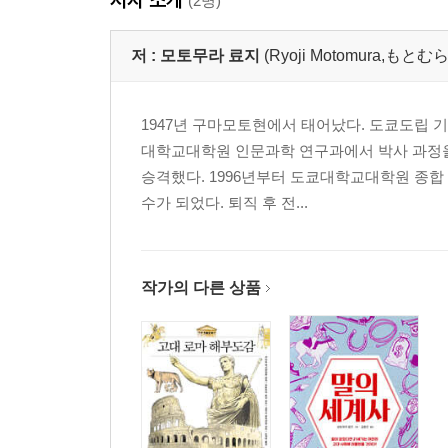
(2명)
저 :
모토무라 료지
(Ryoji Motomura,も
1947년 구마모토현에서 태어났다. 도쿄도립 
대학교대학원 인문과학 연구과에서 박사 과정을 
승격했다. 1996년부터 도쿄대학교대학원 종합
수가 되었다. 퇴직 후 전...
작가의 다른 상품