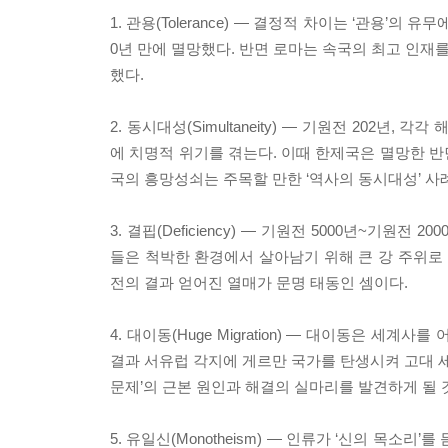
1. 관용(Tolerance) ― 결정적 차이는 ‘관용
0년 만에 멸망했다. 반면 로마는 속국의 최고 인재를
했다.
2. 동시대성(Simultaneity) ― 기원전 20
에 치명적 위기를 겪는다. 이때 한제국은 멸망한 
국의 흥망성쇠는 주목할 만한 ‘역사의 동시대성’ 사
3. 결핍(Deficiency) ― 기원전 5000년~기
들은 척박한 환경에서 살아남기 위해 큰 강 주위로 
전의 결과 얻어진 열매가 문명 태동인 셈이다.
4. 대이동(Huge Migration) ― 대이동은 
결과 서유럽 각지에 게르만 국가를 탄생시켜 고대 세
문제’의 근본 원인과 해결의 실마리를 발견하게 될 
5. 유일신(Monotheism) ― 인류가 ‘신의 목