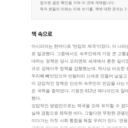
접수된 글은 확인을 거쳐 이 곳에 게재됩니다.
독자 분들의 리뷰는 리뷰 쓰기를, 책에 대한 문의는 1:
책 속으로
아시리아는 한마디로 ‘탄압의 제국’이었다. 이 나라
로 일관했다. 그중에서도 속주민에게 가장 큰 고통
대하는 정책은 당시 오리엔트 세계에서 흔한 일이
규모 강제이주 정책을 감행했는데, 역사상 비슷한 
두리째 빼앗았으며 빈털터리 신세로 만들어 낯설고 
이 강압적인 정책은 단순히 속주민의 반감을 사는 
은 국력을 좀먹었다. 기원전 612년 메디아인과
했다.
강압적인 방법만으로는 제국을 오래 유지할 수 없다
실제 경험으로 체득한 바다. 그렇다면 무한한 관용
이다가는 자칫 사회 통합을 해칠 우려가 있다. ‘관
균형을 잡으며 과연 어디까지 허용하고 관대해질지 