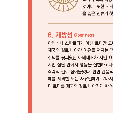
세계 최초로 ‘국내 식민지 정책’을 펴는 나라 중국
중세가 ‘암흑시대’가 아닌 이유
세계사에 두 번의 ‘암흑시대’가 있었다는데?
이미 ‘제3차 세계대전’이 시작되었다고?
영국이 EU를 탈퇴하려는 진짜 이유는 독일 때문이
EU가 ‘애물단지’ 그리스의 손을 놓아버리지 못하는
민족 특수성을 무시한 강대국들의 ‘제멋대로 국경 
평화와 번영이 계속되면 왜 사람은 반드시 퇴폐할