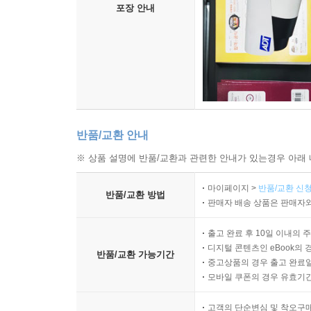
포장 안내
반품/교환 안내
※ 상품 설명에 반품/교환과 관련한 안내가 있는경우 아래 
마이페이지 >
반품/교환 신청
반품/교환 방법
판매자 배송 상품은 판매자와
출고 완료 후 10일 이내의 
디지털 콘텐츠인 eBook의 
반품/교환 가능기간
중고상품의 경우 출고 완료일
모바일 쿠폰의 경우 유효기간(
고객의 단순변심 및 착오구