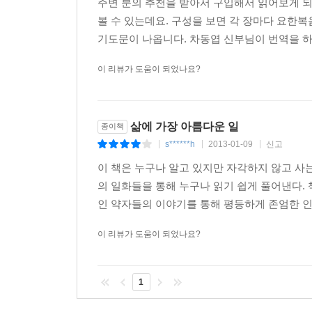
주변 분의 추천을 받아서 구입해서 읽어보게 
볼 수 있는데요. 구성을 보면 각 장마다 요한
기도문이 나옵니다. 차동엽 신부님이 번역을 하셨
이 리뷰가 도움이 되었나요?
삶에 가장 아름다운 일
종이책
s******h
2013-01-09
신고
|
|
|
이 책은 누구나 알고 있지만 자각하지 않고 사는
의 일화들을 통해 누구나 읽기 쉽게 풀어낸다. 
인 약자들의 이야기를 통해 평등하게 존엄한 인간
이 리뷰가 도움이 되었나요?
1