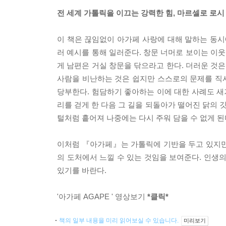
전 세계 가톨릭을 이끄는 강력한 힘, 마르셀로 로
이 책은 끊임없이 아가페 사랑에 대해 말하는 동시
러 예시를 통해 일러준다. 창문 너머로 보이는 이
게 남편은 거실 창문을 닦으라고 한다. 더러운 것
사람을 비난하는 것은 쉽지만 스스로의 문제를 직
당부한다. 험담하기 좋아하는 이에 대한 사례도 새
리를 걷게 한 다음 그 길을 되돌아가 떨어진 닭의 
털처럼 흩어져 나중에는 다시 주워 담을 수 없게 된
이처럼 『아가페』는 가톨릭에 기반을 두고 있지만 
의 도처에서 느낄 수 있는 것임을 보여준다. 인생
있기를 바란다.
'아가페 AGAPE ' 영상보기
*클릭*
책의 일부 내용을 미리 읽어보실 수 있습니다.
미리보기