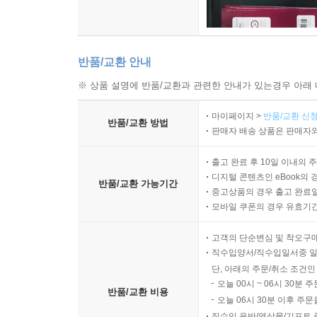
반품/교환 안내
※ 상품 설명에 반품/교환과 관련한 안내가 있는경우 아래 
마이페이지 >
반품/교환 신청
반품/교환 방법
판매자 배송 상품은 판매자와
출고 완료 후 10일 이내의 
디지털 콘텐츠인 eBook의 
반품/교환 가능기간
중고상품의 경우 출고 완료일
모바일 쿠폰의 경우 유효기간(
고객의 단순변심 및 착오구
직수입양서/직수입일서중 일
단, 아래의 주문/취소 조건인
오늘 00시 ~ 06시 30분 
반품/교환 비용
오늘 06시 30분 이후 주문
직수입 음반/영상물/기프트 