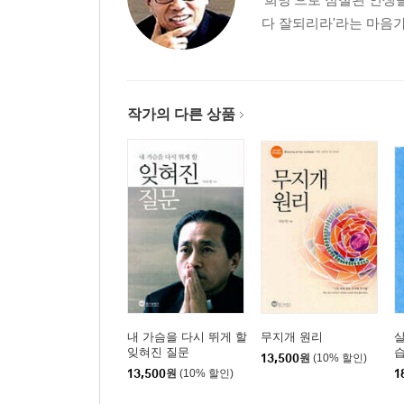
다 잘되리라'라는 마음가짐
작가의 다른 상품
내 가슴을 다시 뛰게 할
무지개 원리
잊혀진 질문
13,500
원
(10% 할인)
13,500
원
(10% 할인)
1