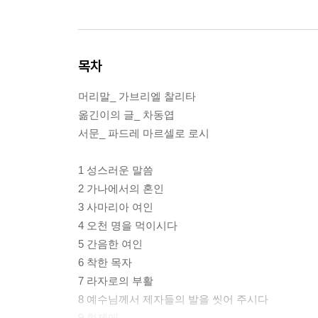
목차
머리말_ 가브리엘 찰리타
옮긴이의 글_ 차동엽
서문_ 파드레 마르셀로 로시
1 성스러운 말씀
2 가나에서의 혼인
3 사마리아 여인
4 오천 명을 먹이시다
5 간음한 여인
6 착한 목자
7 라자로의 부활
8 예수님께서 제자들의 발을 씻어 주시다
9 형제애