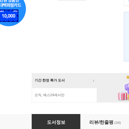
기간 한정 특가 도서
오직, 예스24에서만
아가페 AGAPE
도서정보
리뷰/한줄평
(2/0)