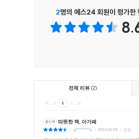
말처럼, 위로가 필요한 사람에게 너른 품을 내어
2
명의 예스24 회원이 평가한
필요한 것은 다시, 사랑이다.
8.
전체 리뷰
(2)
1
따뜻한 책, 아가페
종이책
g*********e
2013-01-03
신고
|
|
|