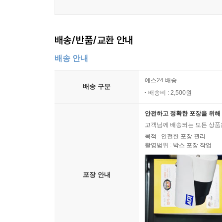
배송/반품/교환 안내
배송 안내
예스24 배송
배송 구분
배송비 : 2,500원
안전하고 정확한 포장을 위해 
고객님께 배송되는 모든 상품을
목적 : 안전한 포장 관리
촬영범위 : 박스 포장 작업
포장 안내