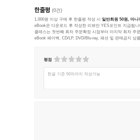
한줄평
(0건)
1,000원 이상 구매 후 한줄평 작성 시
일반회원 50원, 마니
eBook은 다운로드 후 작성한 리뷰만 YES포인트 지급됩니
클래스는 첫번째 회차 주문확정 시점부터 마지막 회차 주문
eBook 페이백, CD/LP, DVD/Blu-ray, 패션 및 판매금
평점
한글 기준 50자까지 작성가능