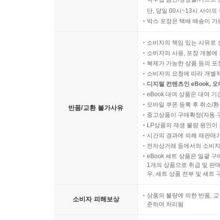
단, 당일 00시~13시 사이
박스 포장은 택배 배송이 가
소비자의 책임 있는 사유로 
소비자의 사용, 포장 개봉에 
복제가 가능한 상품 등의 포장을 
소비자의 요청에 따라 개별
디지털 컨텐츠인 eBook, 
eBook 대여 상품은 대여 기
모바일 쿠폰 등록 후 취소/환
반품/교환 불가사유
중고상품이 구매확정(자동 
LP상품의 재생 불량 원인이 기
시간의 경과에 의해 재판매가
전자상거래 등에서의 소비자
eBook 세트 상품은 일괄 
1개의 상품으로 취급 및 판매
우, 세트 상품 전부 및 세트
상품의 불량에 의한 반품, 교
소비자 피해보상
준하여 처리됨