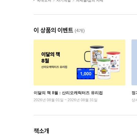
국내도서
자기계발
처세술/삶의 자세
이 상품의 이벤트
(4개)
이달의 책 8월 : 산리오캐릭터즈 유리컵
정
2026년 08월 01일 ~ 2026년 08월 31일
상
책소개