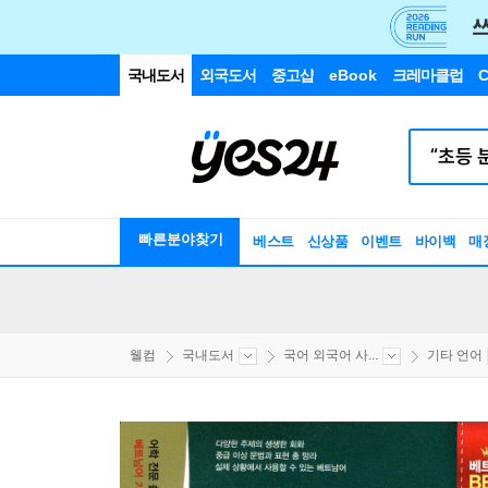
국내도서
외국도서
중고샵
eBook
크레마클럽
C
빠른분야찾기
베스트
신상품
이벤트
바이백
매
웰컴
국내도서
국어 외국어 사...
기타 언어