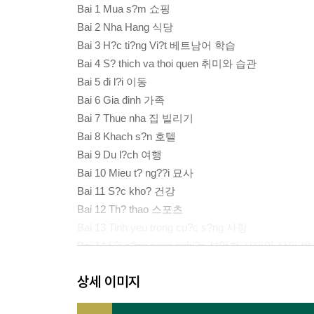
Bai 1 Mua s?m 쇼핑
Bai 2 Nha Hang 식당
Bai 3 H?c ti?ng Vi?t 베트남어 학습
Bai 4 S? thich va thoi quen 취미와 습관
Bai 5 đi l?i 이동
Bai 6 Gia đinh 가족
Bai 7 Thue nha 집 빌리기
Bai 8 Khach s?n 호텔
Bai 9 Du l?ch 여행
Bai 10 Mieu t? ng??i 묘사
Bai 11 S?c kho? 건강
Bai 12 Th? thao 스포츠
Bai 13 Tinh yeu trong cu?c s?ng 사랑
Bai 14 L?i s?ng cong nghi?p 산업화 시대의 삶의 
Bai 15 Giao thong 교통
상세 이미지
Bai 16 Th?i ti?t va khi h?u 날씨와 기후
Bai 17 Ngh? thu?t dan gian Vi?t Nam 베트남 민간