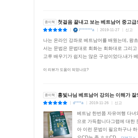
첫걸음 끝내고 보는 베트남어 중고급
종이책
l********a
2019-11-27
신고
|
|
|
나는 온라인 강좌로 베트남어를 배웠는데, 왕초
서는 문법은 문법대로 회화는 회화대로 그리고
고루 배우기가 쉽지는 않은 구성이었다.내가 베
이 리뷰가 도움이 되었나요?
홍빛나님 베트남어 강의는 이해가 잘
종이책
d****a
2019-11-26
신고
|
|
|
베트남 한번쯤 자유여행 다녀
으로 가득합니다그랩에 대한 
아 이런 문법이 필요하구나 
요CD는 좀 ㅎㅎCD...
더보기