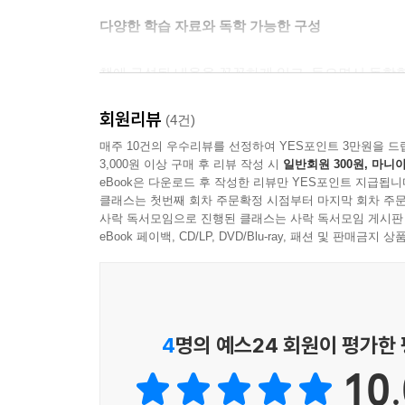
다양한 학습 자료와 독학 가능한 구성
책에 구성된 내용을 꼼꼼하게 읽고, 들으면서 독학할
그리고 유튜브에서 무료로 제공합니다. 동영상 강의
회원리뷰
보세요.
(4건)
매주 10건의 우수리뷰를 선정하여 YES포인트 3만원을 드
3,000원 이상 구매 후 리뷰 작성 시
일반회원 300원, 마니아
eBook은 다운로드 후 작성한 리뷰만 YES포인트 지급됩니
클래스는 첫번째 회차 주문확정 시점부터 마지막 회차 주문
사락 독서모임으로 진행된 클래스는 사락 독서모임 게시판
eBook 페이백, CD/LP, DVD/Blu-ray, 패션 및 판매금
4
명의 예스24 회원이 평가한
10.