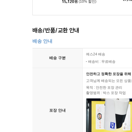
15,120
원
(10% 할인)
배송/반품/교환 안내
배송 안내
예스24 배송
배송 구분
배송비 : 무료배송
안전하고 정확한 포장을 위해 
고객님께 배송되는 모든 상품을
목적 : 안전한 포장 관리
촬영범위 : 박스 포장 작업
포장 안내