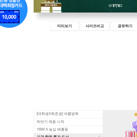
미리보기
사이즈비교
공유하기
[대학생X취준생] 여름방학
하반기 채용 시작
YBM X 농심 배홍동