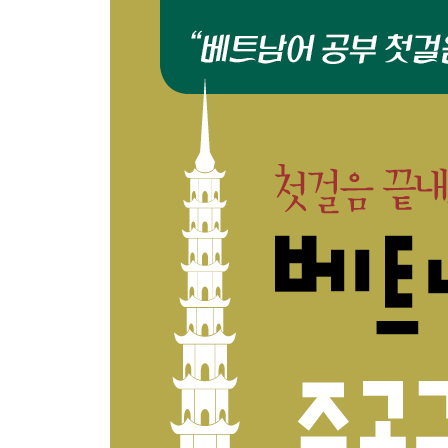
Bai 18 Kinh t? Vi?t Nam 베트남의 경제
Bai 19 Cac thanh ph? ? Vi?t Nam 베트남의 도시
Bai 20 Cac truy?n thuy?t Vi?t Nam 베트남의 전설
회화 해석
듣기 해석과 정답
쓰기 연습 정답