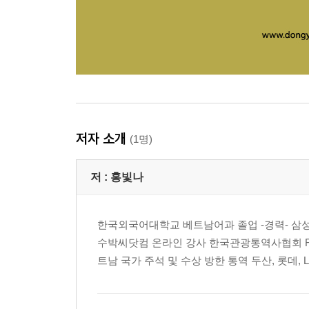
저자 소개
(1명)
저 :
홍빛나
한국외국어대학교 베트남어과 졸업 -경력- 삼
수박씨닷컴 온라인 강사 한국관광통역사협회 FL
트남 국가 주석 및 수상 방한 통역 두산, 롯데, 