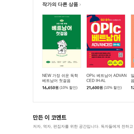
작가의 다른 상품
NEW 가장 쉬운 독학
OPIc 베트남어 ADVAN
베트남어 첫걸음
CED IH-AL
16,650
원
(10% 할인)
21,600
원
(10% 할인)
1
만든 이 코멘트
저자, 역자, 편집자를 위한 공간입니다. 독자들에게 전하고