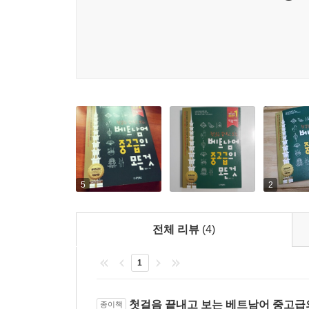
5
2
전체 리뷰
(4)
1
첫걸음 끝내고 보는 베트남어 중고급
종이책