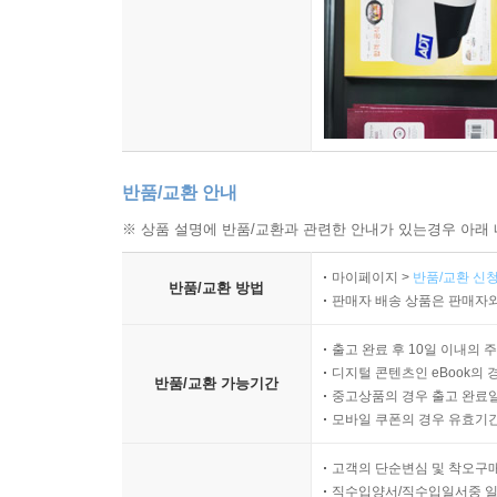
반품/교환 안내
※ 상품 설명에 반품/교환과 관련한 안내가 있는경우 아래 
마이페이지 >
반품/교환 신청
반품/교환 방법
판매자 배송 상품은 판매자와
출고 완료 후 10일 이내의 
디지털 콘텐츠인 eBook의 
반품/교환 가능기간
중고상품의 경우 출고 완료일
모바일 쿠폰의 경우 유효기간(
고객의 단순변심 및 착오구
직수입양서/직수입일서중 일