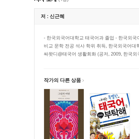
특수외국어능력평가 태국어 실전모의고사 117
시험 패턴 익히기와 연습 문제 정답과 해설 167
저 :
신근혜
실전 모의고사 정답과 해설 193
- 한국외국어대학교 태국어과 졸업 - 한국외국어대학
비교 문학 전공 석사 학위 취득, 한국외국어대학
싸왓디@태국어 생활회화 (공저, 2009, 한국외
작가의 다른 상품