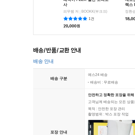
사
렉스 
피무쌤 저
BOOKK(부크크)
정환승
|
1건
18,0
20,000
원
배송/반품/교환 안내
배송 안내
예스24 배송
배송 구분
배송비 : 무료배송
안전하고 정확한 포장을 위해 
고객님께 배송되는 모든 상품을
목적 : 안전한 포장 관리
촬영범위 : 박스 포장 작업
포장 안내