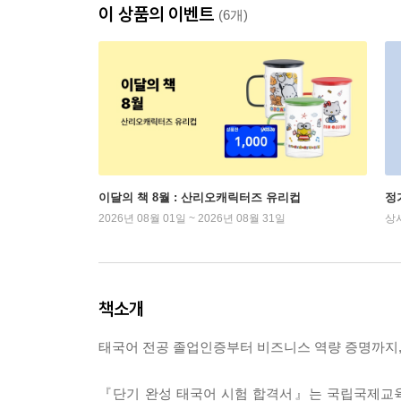
이 상품의 이벤트
(6개)
이달의 책 8월 : 산리오캐릭터즈 유리컵
정
2026년 08월 01일 ~ 2026년 08월 31일
상
책소개
태국어 전공 졸업인증부터 비즈니스 역량 증명까지,
『단기 완성 태국어 시험 합격서』는 국립국제교육