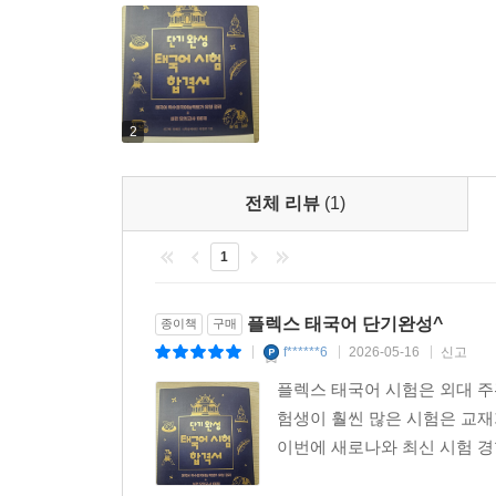
2
전체 리뷰
(1)
1
플렉스 태국어 단기완성^
종이책
구매
f******6
2026-05-16
신고
|
|
|
플렉스 태국어 시험은 외대 주
험생이 훨씬 많은 시험은 교
이번에 새로나와 최신 시험 