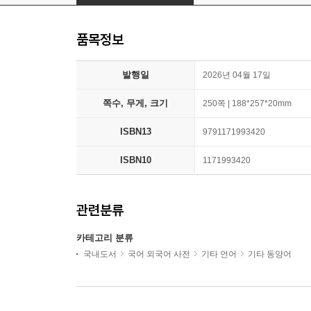
품목정보
발행일
2026년 04월 17일
쪽수, 무게, 크기
250쪽 | 188*257*20mm
ISBN13
9791171993420
ISBN10
1171993420
관련분류
카테고리 분류
국내도서
국어 외국어 사전
기타 언어
기타 동양어