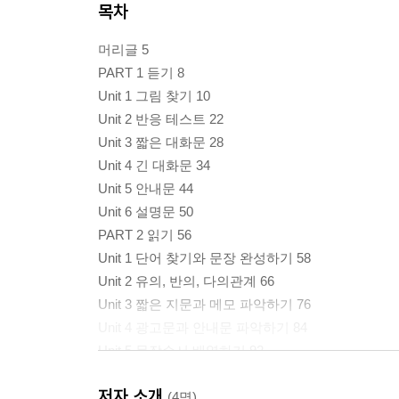
목차
머리글 5
PART 1 듣기 8
Unit 1 그림 찾기 10
Unit 2 반응 테스트 22
Unit 3 짧은 대화문 28
Unit 4 긴 대화문 34
Unit 5 안내문 44
Unit 6 설명문 50
PART 2 읽기 56
Unit 1 단어 찾기와 문장 완성하기 58
Unit 2 유의, 반의, 다의관계 66
Unit 3 짧은 지문과 메모 파악하기 76
Unit 4 광고문과 안내문 파악하기 84
Unit 5 문장순서 배열하기 92
Unit 6 도표 내용 파악하기 96
저자 소개
Unit 7 서술문 독해 104
(4명)