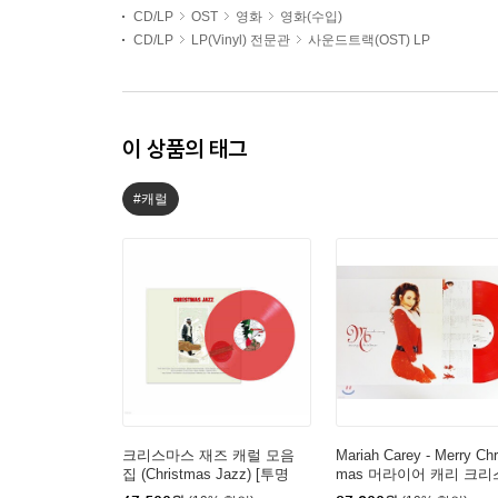
CD/LP
OST
영화
영화(수입)
CD/LP
LP(Vinyl) 전문관
사운드트랙(OST) LP
이 상품의 태그
#캐럴
크리스마스 재즈 캐럴 모음
Mariah Carey - Merry Chr
집 (Christmas Jazz) [투명
mas 머라이어 캐리 크리
레드 컬러 LP]
마스 앨범 [레드 컬러 LP]