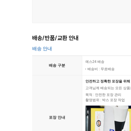
배송/반품/교환 안내
배송 안내
예스24 배송
배송 구분
배송비 : 무료배송
안전하고 정확한 포장을 위해 
고객님께 배송되는 모든 상품을
목적 : 안전한 포장 관리
촬영범위 : 박스 포장 작업
포장 안내