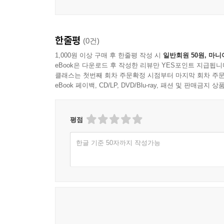
한줄평
(0건)
1,000원 이상 구매 후 한줄평 작성 시
일반회원 50원, 마니
eBook은 다운로드 후 작성한 리뷰만 YES포인트 지급됩니
클래스는 첫번째 회차 주문확정 시점부터 마지막 회차 주문
eBook 페이백, CD/LP, DVD/Blu-ray, 패션 및 판매금
평점
한글 기준 50자까지 작성가능