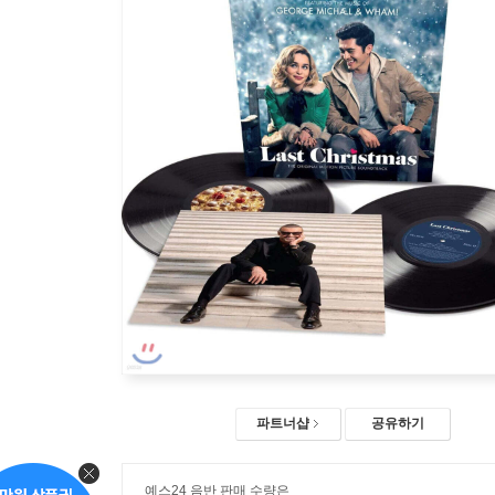
파트너샵
공유하기
예스24 음반 판매 수량은