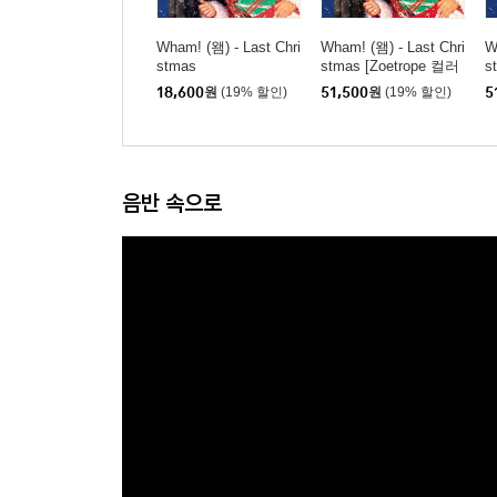
Wham! (왬) - Last Chri
Wham! (왬) - Last Chri
W
stmas
stmas [Zoetrope 컬러
s
LP]
18,600
원
(19% 할인)
51,500
원
(19% 할인)
5
음반 속으로