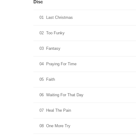
Disc
01
Last Christmas
02
Too Funky
03
Fantasy
04
Praying For Time
05
Faith
06
Waiting For That Day
07
Heal The Pain
08
One More Try