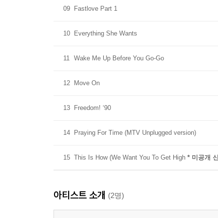
09
Fastlove Part 1
10
Everything She Wants
11
Wake Me Up Before You Go-Go
12
Move On
13
Freedom! ‘90
14
Praying For Time (MTV Unplugged version)
15
This Is How (We Want You To Get High
* 미공개 
아티스트 소개
(2명)