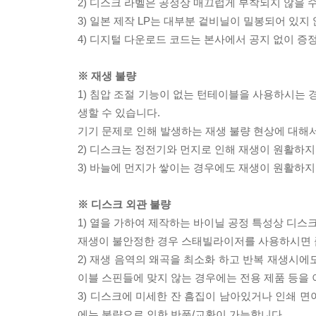
2) 디스크 라벨은 공정상 매끄럽게 부착되지 않을
3) 일본 제작 LP는 대부분 겉비닐이 밀봉되어 있지
4) 디지털 다운로드 코드는 본사에서 공지 없이 증정
※ 재생 불량
1) 침압 조절 기능이 없는 턴테이블을 사용하시는 경
생할 수 있습니다.
기기 문제로 인해 발생하는 재생 불량 현상에 대해
2) 디스크는 정전기와 먼지로 인해 재생이 원활하지
3) 바늘에 먼지가 쌓이는 경우에도 재생이 원활하지
※ 디스크 외관 불량
1) 열을 가하여 제작하는 바이닐 공정 특성상 디
재생이 불안정한 경우 스태빌라이저를 사용하시면 
2) 재생 음역의 왜곡을 최소화 하고 반복 재생시에
이블 스핀들에 맞지 않는 경우에는 전용 제품 등을
3) 디스크에 미세한 잔 흠집이 남아있거나 인쇄 면
에는 불량으로 인한 반품/교환이 가능합니다