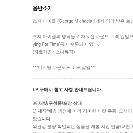
음반소개
조지 마이클 (George Michael)에게서 영감 받은 로맨
조지 마이클의 명곡들로 채워진 사운드 트랙 앨범으로 미공개 신곡 '
ying For Time'등이 수록되어 있다.
(자료제공 : 소니뮤직)
***디지털 다운로드 코드 삽입***
LP 구매시 참고 사항 안내드립니다.
※ 재킷/구성품/포장 상태
1) 제작/배송 과정에 따라 경미한 재킷 주름, 모서
있습니다.
외관상 불량 확인되는 상품을 개봉 시엔 반품/교환 