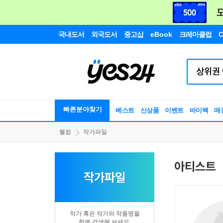
국내도서
외국도서
중고샵
eBook
크레마클럽
C
빠른분야찾기
베스트
신상품
이벤트
바이백
매
웰컴
작가파일
아티스트
작가파일
작가 혹은 작가와 작품명을
함께 검색해 보세요.