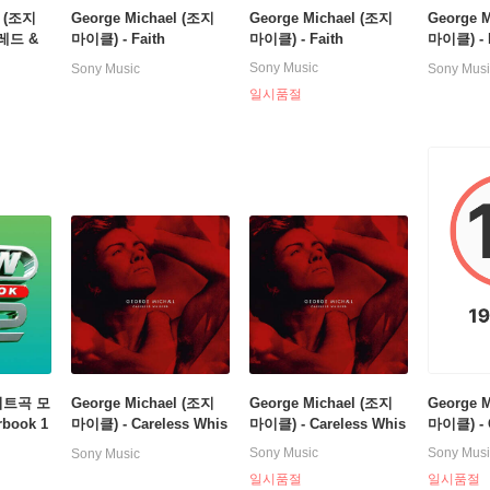
l (조지
George Michael (조지
George Michael (조지
George 
[레드 &
마이클) - Faith
마이클) - Faith
마이클) - F
LP]
Sony Music
Sony Music
Sony Musi
일시품절
히트곡 모
George Michael (조지
George Michael (조지
George 
rbook 1
마이클) - Careless Whis
마이클) - Careless Whis
마이클) - 
per [픽쳐디스크 LP]
per [LP]
per
Sony Music
Sony Musi
Sony Music
일시품절
일시품절