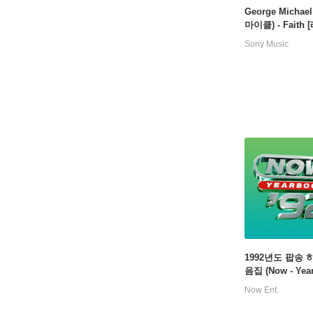
George Michae
마이클) - Faith 
블랙 마블 컬러 2
Sony Music
1992년도 팝송 
음집 (Now - Yea
992)
Now Ent.