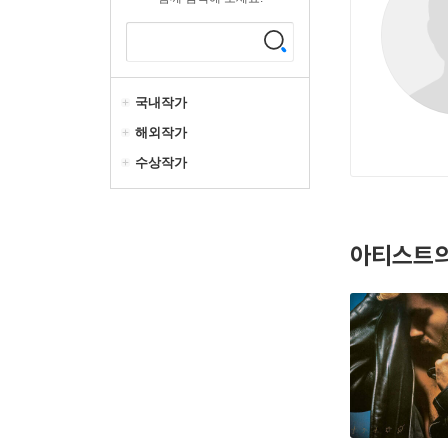
국내작가
해외작가
수상작가
아티스트의