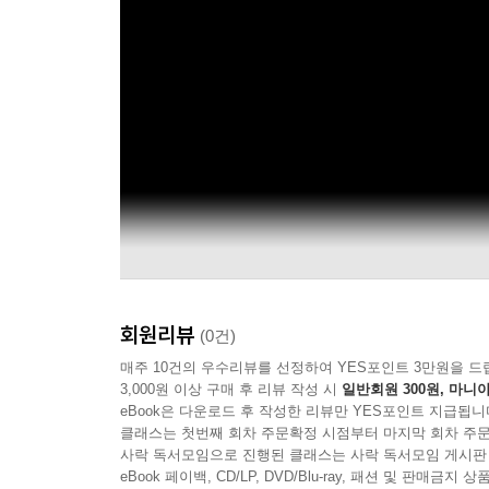
회원리뷰
(0건)
매주 10건의 우수리뷰를 선정하여 YES포인트 3만원을 드
3,000원 이상 구매 후 리뷰 작성 시
일반회원 300원, 마니아
eBook은 다운로드 후 작성한 리뷰만 YES포인트 지급됩니
클래스는 첫번째 회차 주문확정 시점부터 마지막 회차 주문
사락 독서모임으로 진행된 클래스는 사락 독서모임 게시판
eBook 페이백, CD/LP, DVD/Blu-ray, 패션 및 판매금