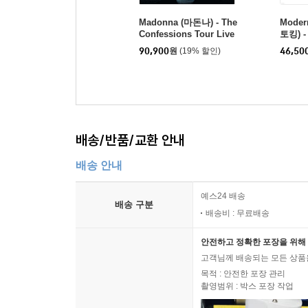
Madonna (마돈나) - The
Moder
Confessions Tour Live
토킹) - 
[핑크 & 퍼플 컬러 2LP]
bum 
90,900
원
(19% 할인)
46,50
배송/반품/교환 안내
배송 안내
예스24 배송
배송 구분
배송비 : 무료배송
안전하고 정확한 포장을 위해 
고객님께 배송되는 모든 상품을
목적 : 안전한 포장 관리
촬영범위 : 박스 포장 작업