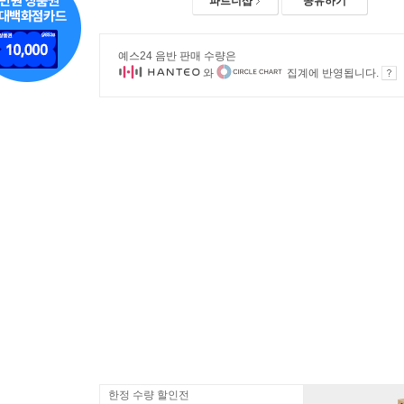
파트너샵
공유하기
예스24 음반 판매 수량은
와
집계에 반영됩니다.
한정 수량 할인전