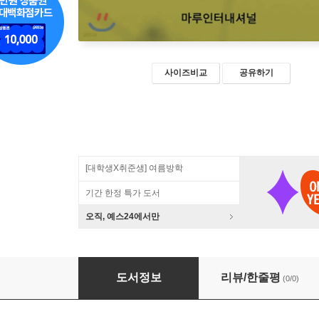
사이즈비교
공유하기
[대학생X취준생] 여름방학
기간 한정 특가 도서
오직, 예스24에서만
처음 시작하는 CINEMA 4D
도서정보
리뷰/한줄평
(0/0)