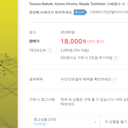
Tamura Makoto
,
Konno Hiromu
,
Miyata Toshihide
저/
배현수
역
그래픽/디자인/멀티미디어 t
첫번째 리뷰어가 되어주세요.
베스트
정가
20,000원
18,000
원
판매가
(10% 할인)
YES포인트
1,000원 (5% 적립)
5만원이상 구매 시 2천원 추가적립
결제혜택
카드/간편결제 혜택을 확인하세요
구매 시 참고사항
현재 새 상품은 구매 할 수 없습니다. 아래 
해보세요.
중고상품 (3개)
이 상품을 팔기
8,000원 ~