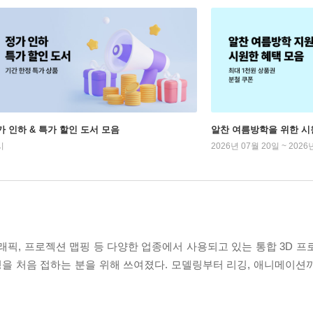
가 인하 & 특가 할인 도서 모음
알찬 여름방학을 위한 시
시
2026년 07월 20일 ~ 2026
모션그래픽, 프로젝션 맵핑 등 다양한 업종에서 사용되고 있는 통합 3D 
 모델링을 처음 접하는 분을 위해 쓰여졌다. 모델링부터 리깅, 애니메이