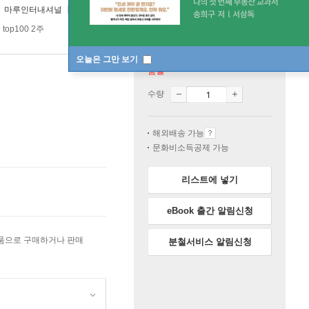
마루인터내셔널
2019년 08월 01일
op100 2주
오늘은 그만 보기
품절
수량
해외배송 가능
문화비소득공제 가능
리스트에 넣기
eBook 출간 알림신청
상품으로 구매하거나 판매
분철서비스 알림신청