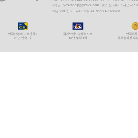
이메일 : yes24help@yes24.com 호스팅 서비스사업자 :
Copyright ⓒ YES24 Corp. All Rights Reserved.