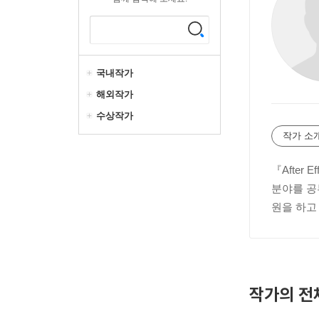
국내작가
해외작가
수상작가
작가 소
『After
분야를 공부
원을 하고
작가의 전