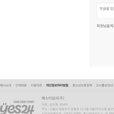
회원님들께
회사소개
인재채용
이용약관
개인정보처리방침
청소년보호정책
도서홍보안내
대표 : 김석환, 최세라
주소 : 서울시 영등포구 은행로 11, 5층~6층(여의도동,일신
사업자등록번호 : 229-81-37000 통신판매업신고 : 제 200