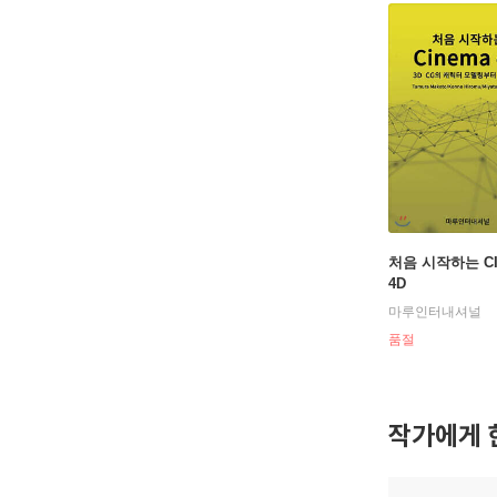
처음 시작하는 CI
4D
마루인터내셔널
품절
작가에게 