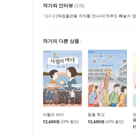
작가와 인터뷰
(1개)
[읽다]
[독립출판물 저자를 만나다] 하루도 빼놓지 않은 1
작가의 다른 상품
사월의 바다
동물 학교
12,600
원
(10% 할인)
12,600
원
(10% 할인)
1