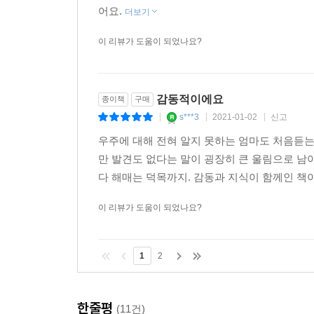
어요.
더보기
이 리뷰가 도움이 되었나요?
감동적이에요
종이책
구매
s***3
2021-01-02
신고
|
|
|
우주에 대해 전혀 알지 못하는 엄마도 처음듣는
만 발견도 없다는 말이 굉장히 큰 울림으로 남아
다 해매는 덕목까지. 감동과 지식이 함께인 책
이 리뷰가 도움이 되었나요?
1
2
한줄평
(11건)