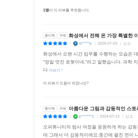
1명
이 이 리뷰를 추천합니다.
화성에서 전해 온 가장 특별한 
종이책
구매
m*****e
2026-07-03
신고
|
|
|
화성에서 오랜 시간 임무를 수행하는 모습은 
“정말 멋진 로봇이네.“라고 말했습니다. 과학 
다
더보기
이 리뷰가 도움이 되었나요?
아름다운 그림과 감동적인 스토
종이책
구매
p*******1
2024-07-13
신고
|
|
|
오퍼튜니티의 탐사 여정을 응원하게 하는 감동
데 그래서 더 감동적이에요.중간에 펼친 면이