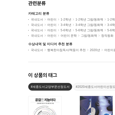
관련분류
카테고리 분류
국내도서
어린이
1-2학년
1-2학년 그림/동화책
1-2
국내도서
어린이
3-4학년
3-4학년 그림/동화책
3-4
국내도서
어린이
5-6학년
5-6학년 그림/동화책
5-6
국내도서
어린이
어린이 문학
그림/동화책
창작동화
수상내역 및 미디어 추천 분류
국내도서
행복한아침독서/책둥이 추천
2020년
어린이용
이 상품의 태그
#세종도서교양부문선정도서
#2020세종도서어린이선정