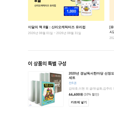
이달의 책 8월 : 산리오캐릭터즈 유리컵
[
시
2026년 08월 01일 ~ 2026년 08월 31일
20
이 상품의 특별 구성
2020년 경남독서한마당 선정도
세트
전6권
김태호,이현 외 글/유설화,김주리
66,600
원
(10% 할인)
카트에 넣기