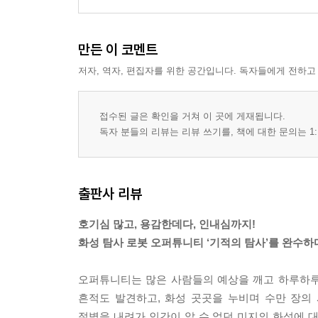
만든 이 코멘트
저자, 역자, 편집자를 위한 공간입니다. 독자들에게 전하고
접수된 글은 확인을 거쳐 이 곳에 게재됩니다.
독자 분들의 리뷰는 리뷰 쓰기를, 책에 대한 문의는 1:
출판사 리뷰
호기심 많고, 용감한데다, 인내심까지!
화성 탐사 로봇 오퍼튜니티 ‘기적의 탐사’를 완수하
오퍼튜니티는 많은 사람들의 예상을 깨고 하루하루
흔적도 발견하고, 화성 곳곳을 누비며 수만 장의
절벽을 내려가 인간이 알 수 없던 미지의 화성에 