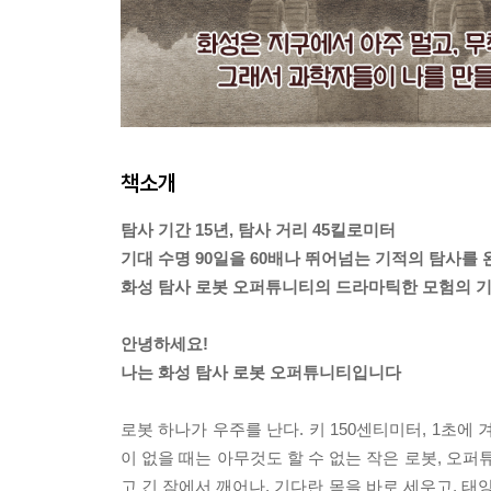
책소개
탐사 기간 15년, 탐사 거리 45킬로미터
기대 수명 90일을 60배나 뛰어넘는 기적의 탐사를 
화성 탐사 로봇 오퍼튜니티의 드라마틱한 모험의 기
안녕하세요!
나는 화성 탐사 로봇 오퍼튜니티입니다
로봇 하나가 우주를 난다. 키 150센티미터, 1초에
이 없을 때는 아무것도 할 수 없는 작은 로봇, 오
고 긴 잠에서 깨어나, 기다란 목을 바로 세우고, 