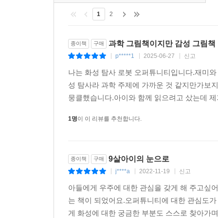
1
2
과학 그림책이지만 감성 그림책
종이책
구매
p*****1
2025-06-27
신고
|
|
|
나는 화성 탐사 로봇 오퍼튜니티입니다.재미와
성 탐사라 과학 주제에 가까운 것 같지만가보지 
뭉클했습니다.아이와 함께 읽으려고 샀는데 제
1명
이 이 리뷰를 추천합니다.
9살아이의 눈으로
종이책
구매
j****a
2022-11-19
신고
|
|
|
아들에게 우주에 대한 관심을 갖게 해 주고싶어
는 책이 되었어요.오퍼튜니티에 대한 관심도가
게 화성에 대한 궁금한 부분도 스스로 찾아가며 