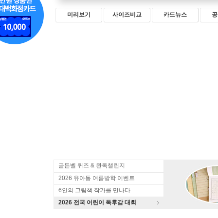
미리보기
사이즈비교
카드뉴스
공
골든벨 퀴즈 & 완독챌린지
2026 유아동 여름방학 이벤트
6인의 그림책 작가를 만나다
2026 전국 어린이 독후감 대회