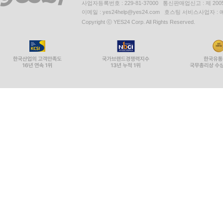
사업자등록번호 : 229-81-37000 통신판매업신고 : 제 200
이메일 : yes24help@yes24.com 호스팅 서비스사업자 :
Copyright ⓒ YES24 Corp. All Rights Reserved.