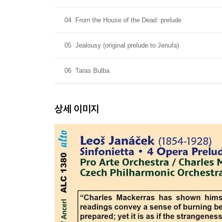
04
From the House of the Dead: prelude
05
Jealousy (original prelude to Jenufa)
06
Taras Bulba
상세 이미지