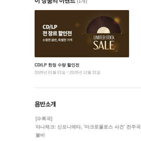
이 상품의 이벤트
(1개)
CD/LP 한정 수량 할인전
2026년 01월 01일 ~ 2026년 12월 31일
음반소개
[수록곡]
야나체크: 신포니에타, '마크로풀로스 사건' 전주곡, 
불바