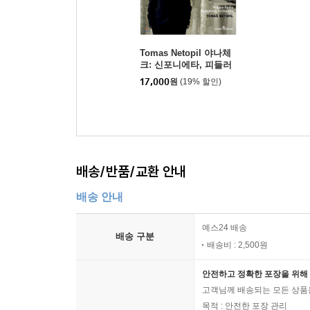
Tomas Netopil 야나체
크: 신포니에타, 피들러
의 아이 (Janacek : Sinf
17,000
원
(19% 할인)
onietta, Taras Bulba)
배송/반품/교환 안내
배송 안내
예스24 배송
배송 구분
배송비 : 2,500원
안전하고 정확한 포장을 위해 
고객님께 배송되는 모든 상품을
목적 : 안전한 포장 관리