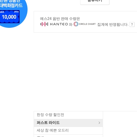
예스24 음반 판매 수량은
와
집계에 반영됩니다.
한정 수량 할인전
퍼스트 라이드
세상 참 예쁜 오드리