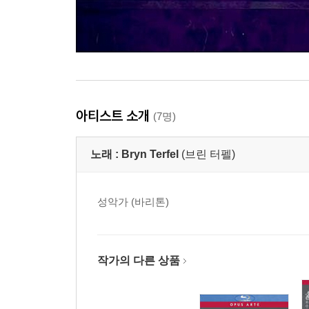
아티스트 소개
(7명)
노래 :
Bryn Terfel
(브린 터펠)
성악가 (바리톤)
작가의 다른 상품