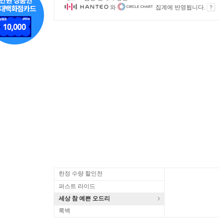
와
집계에 반영됩니다.
한정 수량 할인전
퍼스트 라이드
세상 참 예쁜 오드리
룩백