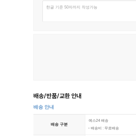
한글 기준 50자까지 작성가능
배송/반품/교환 안내
배송 안내
예스24 배송
배송 구분
배송비 : 무료배송