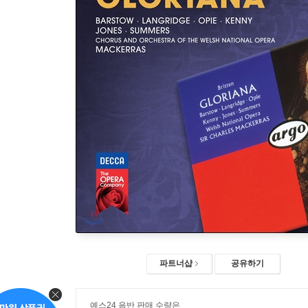
파트너샵
공유하기
예스24 음반 판매 수량은