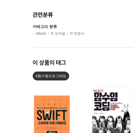
관련분류
카테고리 분류
eBook
IT 모바일
IT 전문서
이 상품의 태그
#함수형프로그래밍