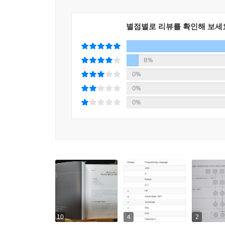
_3부 : 자바를 더 효과적으로 사용하고 최신 기법
최신의 프로그래밍 개념을 설명하는 것이 목표로 이
별점별로 리뷰를 확인해 보세
_4부 : 프로젝트를 구성하는 코드를 더 쉽고 안정적
8%
_5부 : 6장과 7장에서 설명한 스트림을 이용한 
0%
살펴본다.
0%
0%
_6부 : 주제를 조금 전환해 스칼라와 자바 8의 
_부록 : 부록 A에서는 책에서 살펴보지않은 자바 
추가된 기능을 설명한다. 부록 C에서는 2부의 
구현한 내막을 설명한다.
이 책의 내용
- 자바 8, 자바 9, 자바 10 의 강력한 새로운 기능
10
4
2