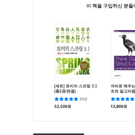
이 책을 구입하신 분
[세트] 토비의 스프링 3.1
자바로 배우는
(총2권/완결)
조와 알고리
24건
52,500
원
12,800
원