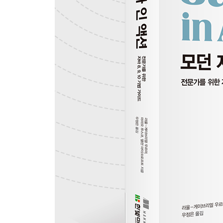
5.6 실전 연습
5.7 숫자형 스트림
5.8 스트림 만들기
5.9 마치며
CHAPTER 6 스트림으로 데이터 수집
6.1 컬렉터란 무엇인가?
6.2 리듀싱과 요약
6.3 그룹화
6.4 분할
6.5 Collector 인터페이스
6.6 커스텀 컬렉터를 구현해서 성능 개선하기
6.7 마치며
CHAPTER 7 병렬 데이터 처리와 성능
7.1 병렬 스트림
7.2 포크/조인 프레임워크
7.3 Spliterator 인터페이스