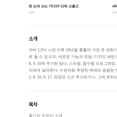
한 눈에 보는 YES24 단독 선출간
e
상시
상
소개
자바 1.0이 나온 이후 18년을 통틀어 가장 큰 변화
로 쓸 수 있으며, 새로운 기능과 문법, 디자인 패
8, 9, 10에 추가된 람다, 스트림, 함수형 프로그
자에게 알려준다. 수정처럼 투명한 예제와 꼼꼼한 
1, 8, 10, 4, 17, 21장은 신규 추가되거나, 그
목차
옮긴이·지은이 소개