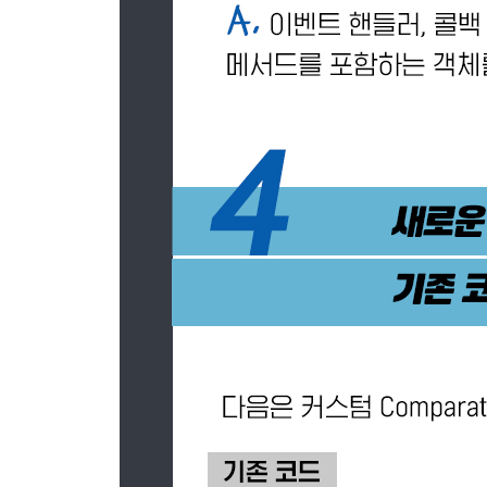
CHAPTER 16 CompletableFuture : 안정적 비
16.1 Future의 단순 활용
16.2 비동기 API 구현
16.3 비블록 코드 만들기
16.4 비동기 작업 파이프라인 만들기
16.5 CompletableFuture의 종료에 대응하는 방법
16.6 로드맵
16.7 마치며
CHAPTER 17 리액티브 프로그래밍
17.1 리액티브 매니패스토
17.2 리액티브 스트림과 플로 API
17.3 리액티브 라이브러리 RxJava 사용하기
17.4 마치며
PART VI 함수형 프로그래밍과 자바 진화의 미래