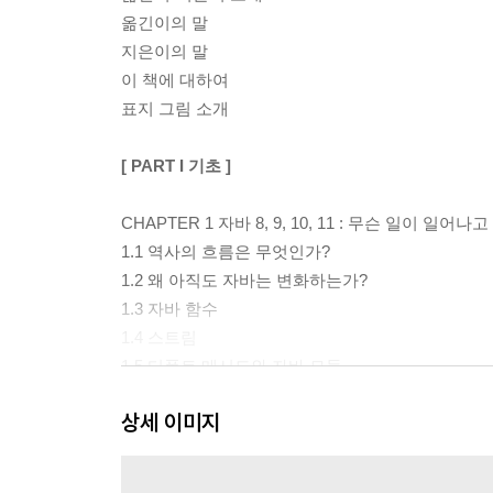
옮긴이의 말
지은이의 말
이 책에 대하여
표지 그림 소개
[ PART I 기초 ]
CHAPTER 1 자바 8, 9, 10, 11 : 무슨 일이 일어나
1.1 역사의 흐름은 무엇인가?
1.2 왜 아직도 자바는 변화하는가?
1.3 자바 함수
1.4 스트림
1.5 디폴트 메서드와 자바 모듈
1.6 함수형 프로그래밍에서 가져온 다른 유용한 아
상세 이미지
1.7 마치며
CHAPTER 2 동작 파라미터화 코드 전달하기