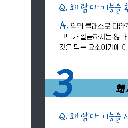
14.4 자바 모듈 시스템으로 애플리케이션 개발하기
14.5 여러 모듈 활용하기
14.6 컴파일과 패키징
14.7 자동 모듈
14.8 모듈 정의와 구문들
14.9 더 큰 예제 그리고 더 배울 수 있는 방법
14.10 마치며
[ PART V 개선된 자바 동시성 ]
CHAPTER 15 CompletableFuture와 리액티브
15.1 동시성을 구현하는 자바 지원의 진화
15.2 동기 API와 비동기 API
15.3 박스와 채널 모델
15.4 CompletableFuture와 콤비네이터를 이용한 
15.5 발행-구독 그리고 리액티브 프로그래밍
15.6 리액티브 시스템 vs 리액티브 프로그래밍
15.7 마치며