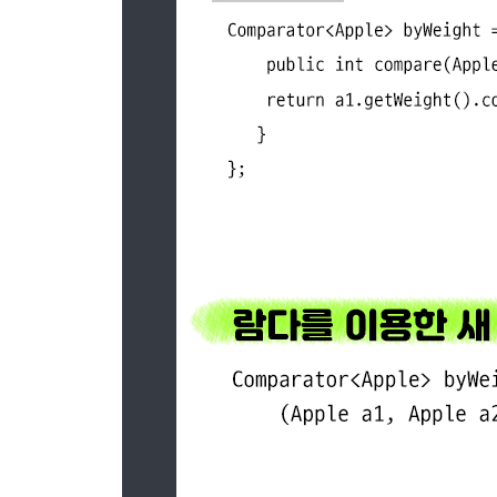
CHAPTER 18 함수형 관점으로 생각하기
18.1 시스템 구현과 유지보수
18.2 함수형 프로그래밍이란 무엇인가?
18.3 재귀와 반복
18.4 마치며
CHAPTER 19 함수형 프로그래밍 기법
19.1 함수는 모든 곳에 존재한다
19.2 영속 자료구조
19.3 스트림과 게으른 평가
19.4 패턴 매칭
19.5 기타 정보
19.6 마치며
CHAPTER 20 OOP와 FP의 조화 : 자바와 스칼라 
20.1 스칼라 소개