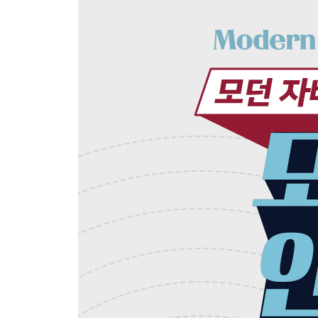
2.1 변화하는 요구사항에 대응하기
2.2 동작 파라미터화
2.3 복잡한 과정 간소화
2.4 실전 예제
2.5 마치며
CHAPTER 3 람다 표현식
3.1 람다란 무엇인가?
3.2 어디에, 어떻게 람다를 사용할까?
3.3 람다 활용 : 실행 어라운드 패턴
3.4 함수형 인터페이스 사용
3.5 형식 검사, 형식 추론, 제약
3.6 메서드 참조
3.7 람다, 메서드 참조 활용하기
3.8 람다 표현식을 조합할 수 있는 유용한 메서드
3.9 비슷한 수학적 개념
3.10 마치며