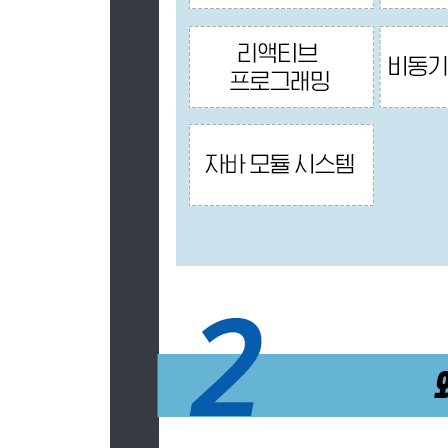
CHAPTER 12 새로운 날짜와 시간 API
12.1 LocalDate, LocalTime, Instant, Duration, Pe
12.2 날짜 조정, 파싱, 포매팅
12.3 다양한 시간대와 캘린더 활용 방법
12.4 마치며
CHAPTER 13 디폴트 메서드
13.1 변화하는 API
13.2 디폴트 메서드란 무엇인가?
13.3 디폴트 메서드 활용 패턴
13.4 해석 규칙
13.5 마치며
CHAPTER 14 자바 모듈 시스템
14.1 압력 : 소프트웨어 유추
14.2 자바 모듈 시스템을 설계한 이유
14.3 자바 모듈 : 큰 그림