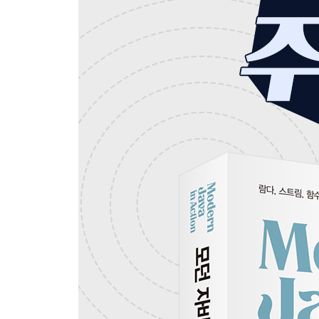
[ PART II 함수형 데이터 처리 ]
CHAPTER 4 스트림 소개
4.1 스트림이란 무엇인가?
4.2 스트림 시작하기
4.3 스트림과 컬렉션
4.4 스트림 연산
4.5 로드맵
4.6 마치며
CHAPTER 5 스트림 활용
5.1 필터링
5.2 스트림 슬라이싱
5.3 매핑
5.4 검색과 매칭
5.5 리듀싱