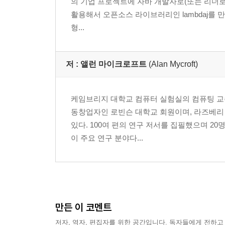
의 기업 프로젝트에 자바 개발자로(또는 리더로
활용해서 오픈소스 라이브러리인 lambdaj를 만
형...
저 :
앨런 마이크로프트
(Alan Mycroft)
케임브리지 대학교 컴퓨터 실험실의 컴퓨팅 교수
동창업자인 로빈슨 대학교 회원이며, 라즈베리 
있다. 100여 편의 연구 저서를 집필했으며 2
이 주요 연구 분야다...
만든 이 코멘트
저자, 역자, 편집자를 위한 공간입니다. 독자들에게 전하고