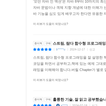
'모던 자바 인 액션'은 자바 8부터 10까지의
자바 문법이나 객체 지향 개념에 대한 이해가 선
바 기능을 심도 있게 배우고자 한다면 유용한 자
이 리뷰가 도움이 되었나요?
스트림, 람다 함수형 프로그래밍
종이책
구매
b*****u
2024-12-17
신고
|
|
|
스트림, 람다 함수형 프로그래밍을 잘 설명한 책
코딩을 하면서 공부하고,책에 있는 예제 그대
래밍을 이해해야 합니다.버릴 Chapter가 별로 
이 리뷰가 도움이 되었나요?
훌륭한 기술, 잘 읽고 공부했습니
종이책
구매
a****t
2024-07-18
신고