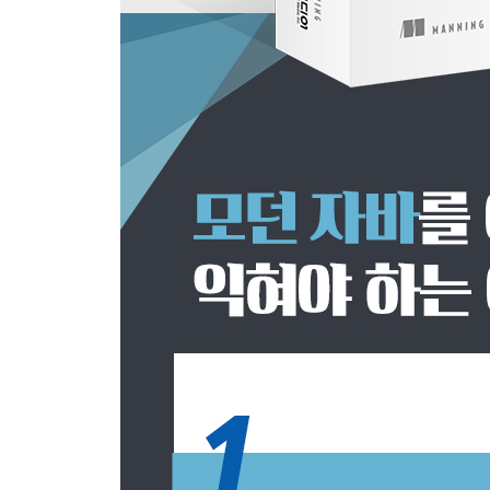
7.4 마치며
[ PART III 스트림과 람다를 이용한 효과적 프로그래
CHAPTER 8 컬렉션 API 개선
8.1 컬렉션 팩토리
8.2 리스트와 집합 처리
8.3 맵 처리
8.4 개선된 ConcurrentHashMap
8.5 마치며
CHAPTER 9 리팩터링, 테스팅, 디버깅
9.1 가독성과 유연성을 개선하는 리팩터링
9.2 람다로 객체지향 디자인 패턴 리팩터링하기
9.3 람다 테스팅
9.4 디버깅
9.5 마치며