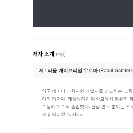
저자 소개
(4명)
저 :
라울-게이브리얼 우르마
(Raoul-Gabriel 
영국 데이터 과학자와 개발자를 선도하는 교육 
야의 리더다. 케임브리지 대학교에서 컴퓨터 과
수상하고 수석 졸업했다. 관심 연구 분야는 프로
로 임명되었다. 자바...