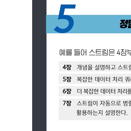
20.2 함수
20.3 클래스와 트레이트
20.4 마치며
CHAPTER 21 결론 그리고 자바의 미래
21.1 자바 8의 기능 리뷰
21.2 자바 9 모듈 시스템
21.3 자바 10 지역 변수형 추론
21.4 자바의 미래
21.5 더 빠르게 발전하는 자바
21.6 결론
부록
_APPENDIX A 기타 언어 업데이트
_APPENDIX B 기타 라이브러리 업데이트
_APPENDIX C 스트림에 여러 연산 병렬로 실행하
_APPENDIX D 람다와 JVM 바이트코드