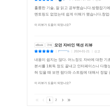
|
|
|
훌륭한 기술, 잘 읽고 공부했습니다.방향잡기에
멘토링도 없었는데 쉽게 이해가 됐습니다.창업
이 리뷰가 도움이 되었나요?
모던 자바인 액션 리뷰
eBook
구매
f*******n
2024-01-21
신고
|
|
|
내용이 쉽지는 않다. 어느정도 자바에 대한 기
본서를 1회독 정도 끝내고 인터페이스나 다형성
혀 있을 때 보면 람다와 스트림에 대해서 정말 깊
이 리뷰가 도움이 되었나요?
1
2