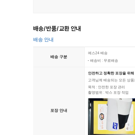
배송/반품/교환 안내
배송 안내
예스24 배송
배송 구분
배송비 : 무료배송
안전하고 정확한 포장을 위해 
고객님께 배송되는 모든 상품을
목적 : 안전한 포장 관리
촬영범위 : 박스 포장 작업
포장 안내