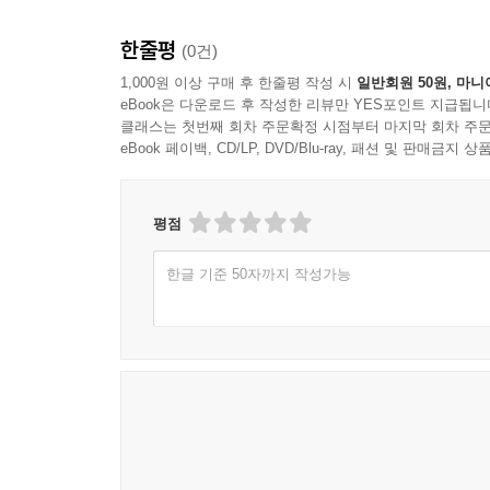
한줄평
(0건)
1,000원 이상 구매 후 한줄평 작성 시
일반회원 50원, 마니
eBook은 다운로드 후 작성한 리뷰만 YES포인트 지급됩니
클래스는 첫번째 회차 주문확정 시점부터 마지막 회차 주문
eBook 페이백, CD/LP, DVD/Blu-ray, 패션 및 판매금
평점
한글 기준 50자까지 작성가능