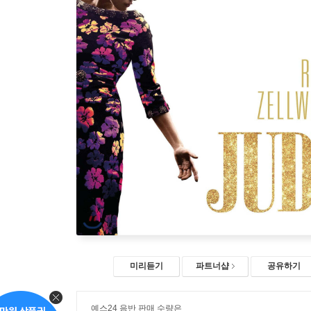
미리듣기
파트너샵
공유하기
예스24 음반 판매 수량은