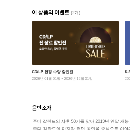
이 상품의 이벤트
(2개)
CD/LP 한정 수량 할인전
K
2026년 01월 01일 ~ 2026년 12월 31일
20
음반소개
주디 갈란드의 사후 50기를 맞아 2019년 연말 개
주디 갈란드의 마지막 런던 공연을 중심으로 이야기가 