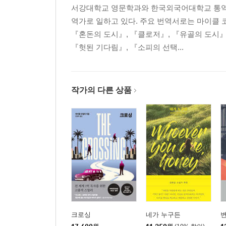
서강대학교 영문학과와 한국외국어대학교 통역
역가로 일하고 있다. 주요 번역서로는 마이클 
『혼돈의 도시』, 『클로저』, 『유골의 도시』
『헛된 기다림』, 『소피의 선택...
작가의 다른 상품
크로싱
네가 누구든