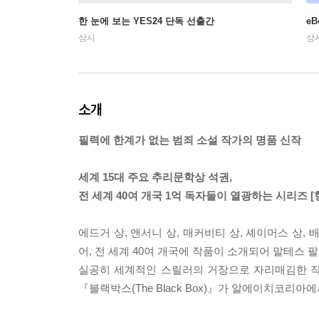
한 눈에 보는 YES24 단독 선출간
e
상시
상
소개
필력에 한계가 없는 범죄 소설 작가의 명품 신작
세계 15대 주요 추리문학상 석권,
전 세계 40여 개국 1억 독자들이 열광하는 시리즈 
에드거 상, 앤서니 상, 매커비티 상, 셰이머스 상
어, 전 세계 40여 개국에 작품이 소개되어 말테스 
실공히 세계적인 스릴러의 거장으로 자리매김한 작가
『블랙박스(The Black Box)』가 알에이치코리아