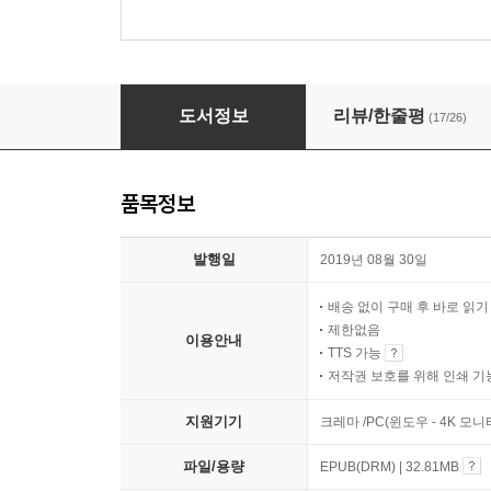
블랙박스
도서정보
리뷰/한줄평
(17/26)
품목정보
발행일
2019년 08월 30일
배송 없이 구매 후 바로 읽
제한없음
이용안내
TTS 가능
저작권 보호를 위해 인쇄 기
지원기기
크레마 /PC(윈도우 - 4K 모
파일/용량
EPUB(DRM) | 32.81MB