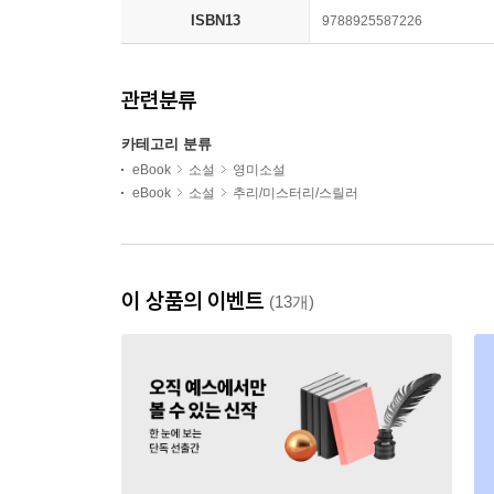
ISBN13
9788925587226
관련분류
카테고리 분류
eBook
소설
영미소설
eBook
소설
추리/미스터리/스릴러
이 상품의 이벤트
(13개)