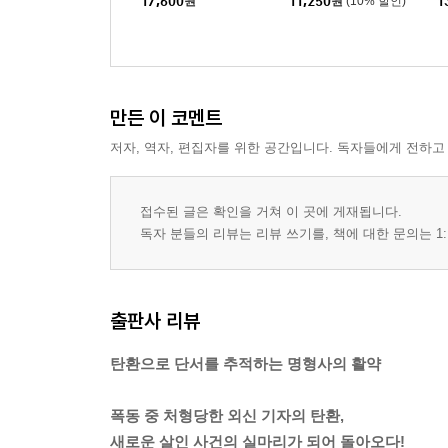
17,600
원
11,250
원
(10% 할인)
1
만든 이 코멘트
저자, 역자, 편집자를 위한 공간입니다. 독자들에게 전하고
접수된 글은 확인을 거쳐 이 곳에 게재됩니다.
독자 분들의 리뷰는 리뷰 쓰기를, 책에 대한 문의는 1:
출판사 리뷰
탄환으로 단서를 추적하는 명형사의 활약
폭동 중 처형당한 외신 기자의 탄환,
새로운 살인 사건의 실마리가 되어 돌아오다!