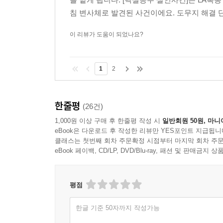
침 변사체로 발견된 사건이에요. 도무지 해결 단
이 리뷰가 도움이 되었나요?
1
2
한줄평
(26건)
1,000원 이상 구매 후 한줄평 작성 시
일반회원 50원, 마니
eBook은 다운로드 후 작성한 리뷰만 YES포인트 지급됩니
클래스는 첫번째 회차 주문확정 시점부터 마지막 회차 주문
eBook 페이백, CD/LP, DVD/Blu-ray, 패션 및 판매금
평점
한글 기준 50자까지 작성가능