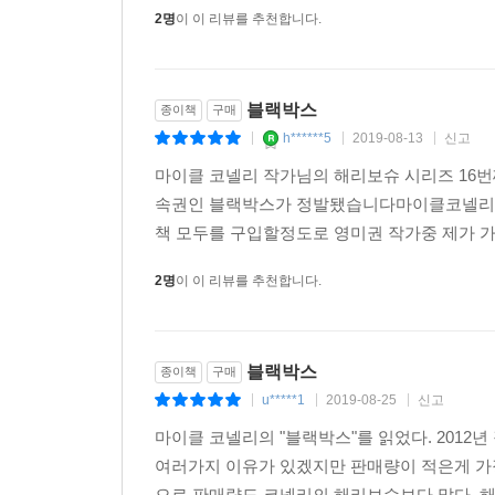
2명
이 이 리뷰를 추천합니다.
블랙박스
종이책
구매
h******5
2019-08-13
신고
|
|
|
마이클 코넬리 작가님의 해리보슈 시리즈 16
속권인 블랙박스가 정발됐습니다마이클코넬리는
책 모두를 구입할정도로 영미권 작가중 제가 
2명
이 이 리뷰를 추천합니다.
블랙박스
종이책
구매
u*****1
2019-08-25
신고
|
|
|
마이클 코넬리의 "블랙박스"를 읽었다. 201
여러가지 이유가 있겠지만 판매량이 적은게 가장
으로 판매량도 코넬리의 해리보슈보다 많다. 해