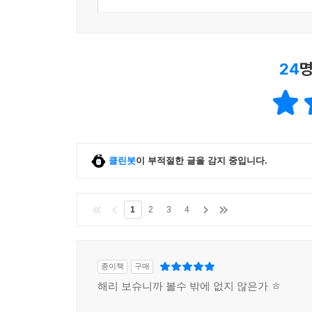
24
명
클린봇
이 부적절한 글을 감지 중입니다.
1
2
3
4
종이책
구매
해리 보슈니까 볼수 밖에 없지 않은가 ㅎ