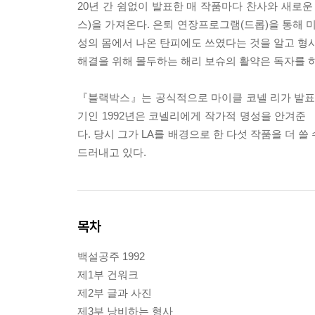
20년 간 쉼없이 발표한 매 작품마다 찬사와 새로운
스)을 가져온다. 은퇴 연장프로그램(드롭)을 통해 
성의 몸에서 나온 탄피에도 쓰였다는 것을 알고 형사
해결을 위해 몰두하는 해리 보슈의 활약은 독자를 
『블랙박스』는 공식적으로 마이클 코넬 리가 발표한
기인 1992년은 코넬리에게 작가적 명성을 안겨준
다. 당시 그가 LA를 배경으로 한 다섯 작품을 더 쓸
드러내고 있다.
목차
백설공주 1992
제1부 건워크
제2부 글과 사진
제3부 낭비하는 형사