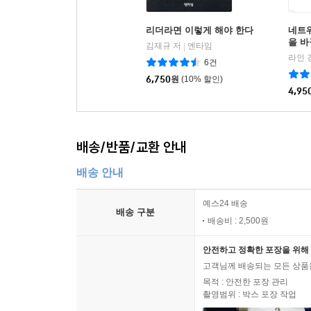
리더라면 이렇게 해야 한다
네트
을 
김재규 저
엔타임
|
라인 
6건
6,750
원
(10% 할인)
4,95
배송/반품/교환 안내
배송 안내
예스24 배송
배송 구분
배송비 : 2,500원
안전하고 정확한 포장을 위해 
고객님께 배송되는 모든 상품을
목적 : 안전한 포장 관리
촬영범위 : 박스 포장 작업