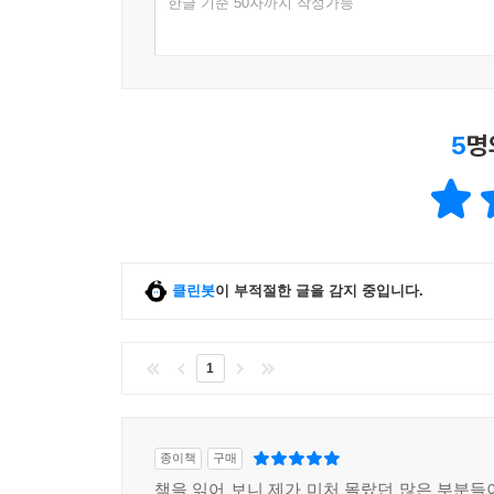
한글 기준 50자까지 작성가능
5
명
클린봇
이 부적절한 글을 감지 중입니다.
1
종이책
구매
책을 읽어 보니 제가 미처 몰랐던 많은 부분들