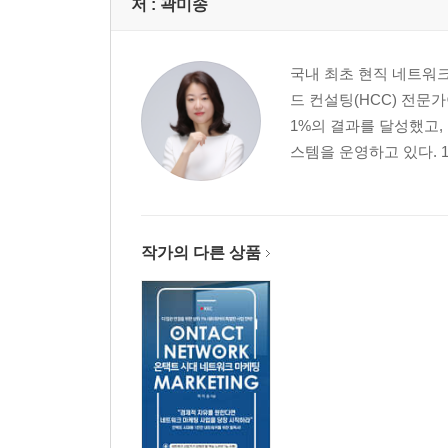
저 :
곽미송
4부 | 온라인 네트워크에서 성공하기
국내 최초 현직 네트워
나만의 브랜드가 있는가?
드 컨설팅(HCC) 전문
나만의 브랜드를 만드는 노하우
1%의 결과를 달성했고
질문부터 바꾸어야 한다
스템을 운영하고 있다. 
네트워크 마케팅도 콘텐츠가 좋아야 한다
고객이 스스로 나를 찾아오게 만드는 노하우
당신의 고정관념부터 깨야 한다
온라인에서 커뮤니케이션을 능력을 키우는 노하우
작가의 다른 상품
온라인에서 온리원으로 살아남기
5부 | 진짜 네트워크 마케팅으로 살아남기
온라인 마케팅이 전부는 아니다
온라인과 오프라인은 연결되어 있다
온라인에서 오프라인으로 넘어오는 방법