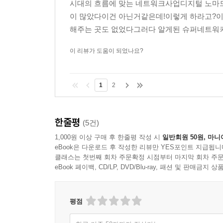
시대의 흐름에 맞는 네트워크사업디지털 노마
이 많았다이건 아닌거같은데!이렇게 하라고?이
해주는 곳도 없었다그러다 알게된 슈퍼네트워커
이 리뷰가 도움이 되었나요?
1
2
한줄평
(5건)
1,000원 이상 구매 후 한줄평 작성 시
일반회원 50원, 마니
eBook은 다운로드 후 작성한 리뷰만 YES포인트 지급됩니
클래스는 첫번째 회차 주문확정 시점부터 마지막 회차 주문
eBook 페이백, CD/LP, DVD/Blu-ray, 패션 및 판매금
평점