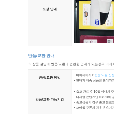
포장 안내
반품/교환 안내
※ 상품 설명에 반품/교환과 관련한 안내가 있는경우 아래 
마이페이지 >
반품/교환 신청
반품/교환 방법
판매자 배송 상품은 판매자와
출고 완료 후 10일 이내의 
디지털 콘텐츠인 eBook의 
반품/교환 가능기간
중고상품의 경우 출고 완료일
모바일 쿠폰의 경우 유효기간(