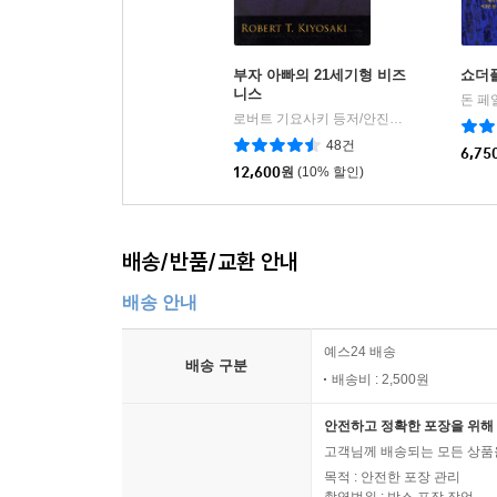
부자 아빠의 21세기형 비즈
쇼더
니스
돈 페
로버트 기요사키 등저/안진환 역
민음인
|
48건
6,75
12,600
원
(10% 할인)
배송/반품/교환 안내
배송 안내
예스24 배송
배송 구분
배송비 : 2,500원
안전하고 정확한 포장을 위해 
고객님께 배송되는 모든 상품을
목적 : 안전한 포장 관리