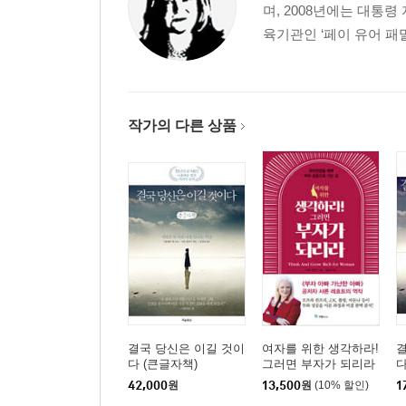
며, 2008년에는 대통
육기관인 ‘페이 유어 패밀리 
작가의 다른 상품
결국 당신은 이길 것이
여자를 위한 생각하라!
결
다 (큰글자책)
그러면 부자가 되리라
42,000
원
13,500
원
(10% 할인)
1