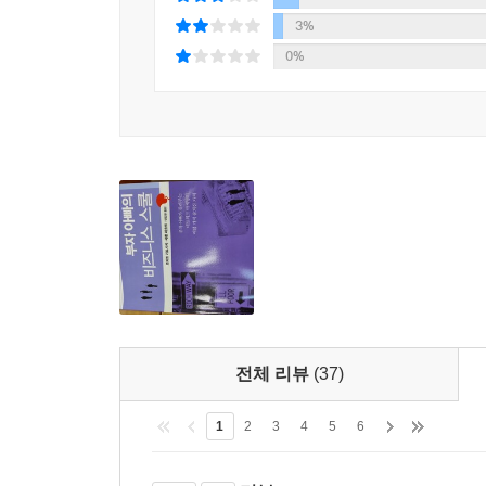
3%
0%
전체 리뷰
(37)
1
2
3
4
5
6