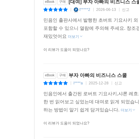
[대여] 부자 아빠의 비즈니스 스
eBook
구매
t*****2
2026-06-13
신고
|
|
|
민음인 출판사에서 발행한 초버트 기요사키 외 
포함할 수 있으니 열람에 주의해 주세요. 창
재밌엇어요
더보기
이 리뷰가 도움이 되었나요?
부자 아빠의 비즈니스 스쿨
eBook
구매
l****a
2025-12-28
신고
|
|
|
민음인에서 출간된 로버트 기요사키,샤론 레흐
한 번 읽어보고 싶었는데 대여로 읽게 되었습니
하는 방법이 알기 쉽게 담겨있습니다.
더보기
이 리뷰가 도움이 되었나요?