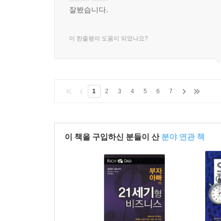
잘봤습니다.
이 한줄평이 도움이 되었나요?
1
2
3
4
5
6
7
이 책을 구입하신 분들이 산
분야 연관 책