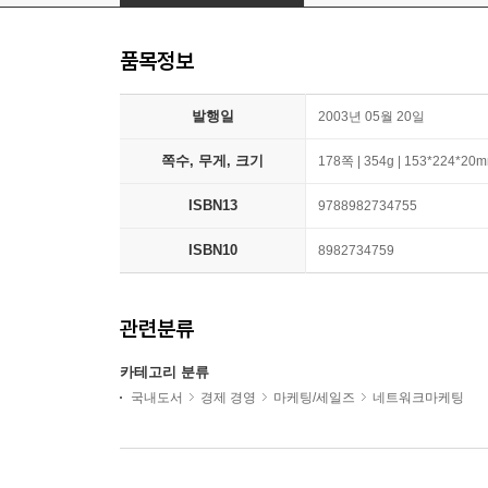
품목정보
발행일
2003년 05월 20일
쪽수, 무게, 크기
178쪽 | 354g | 153*224*20
ISBN13
9788982734755
ISBN10
8982734759
관련분류
카테고리 분류
국내도서
경제 경영
마케팅/세일즈
네트워크마케팅