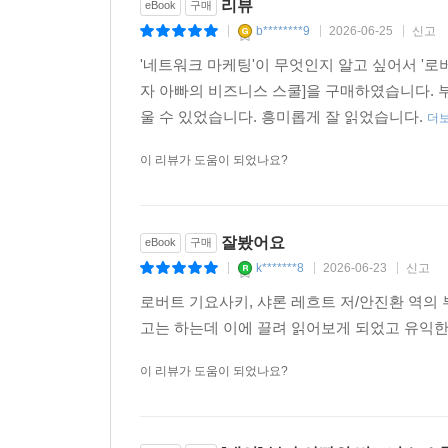
리뷰
eBook
구매
b********9
2026-06-25
신고
|
|
|
'네트워크 마케팅'이 무엇인지 알고 싶어서 '로버트 기요사키
자 아빠의 비즈니스 스쿨]을 구매하였습니다. 
울 수 있었습니다. 흥미롭게 잘 읽었습니다.
더
이 리뷰가 도움이 되었나요?
잘봤어요
eBook
구매
k*******8
2026-06-23
신고
|
|
|
로버트 기요사키, 샤론 레흐트 저/안진환 역의
고는 하는데 이에 끌려 읽어보게 되었고 유익한
이 리뷰가 도움이 되었나요?