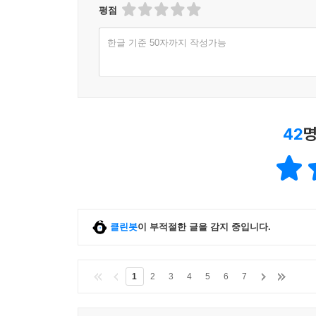
평점
한글 기준 50자까지 작성가능
42
명
클린봇
이 부적절한 글을 감지 중입니다.
1
2
3
4
5
6
7