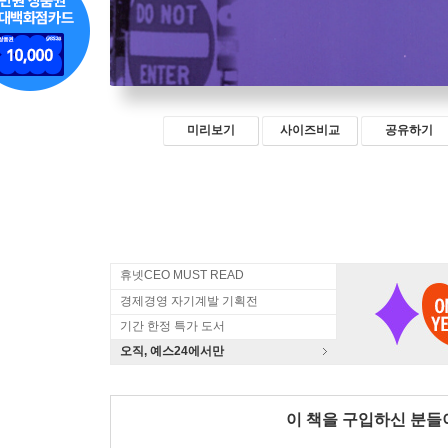
미리보기
사이즈비교
공유하기
휴넷CEO MUST READ
경제경영 자기계발 기획전
기간 한정 특가 도서
오직, 예스24에서만
이 책을 구입하신 분