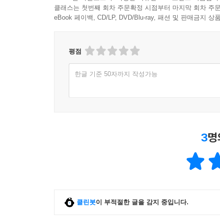
클래스는 첫번째 회차 주문확정 시점부터 마지막 회차 주문
eBook 페이백, CD/LP, DVD/Blu-ray, 패션 및 판매금
평점
한글 기준 50자까지 작성가능
3
명
클린봇
이 부적절한 글을 감지 중입니다.