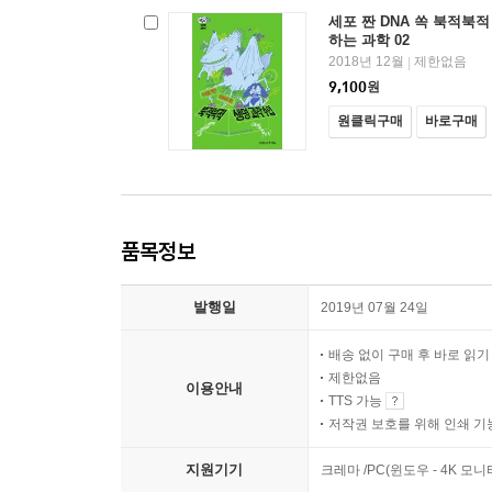
세포 짠 DNA 쏙 북적북적
하는 과학 02
2018년 12월
제한없음
|
9,100
원
원클릭구매
바로구매
품목정보
발행일
2019년 07월 24일
배송 없이 구매 후 바로 읽
제한없음
이용안내
TTS 가능
저작권 보호를 위해 인쇄 기
지원기기
크레마 /PC(윈도우 - 4K 모