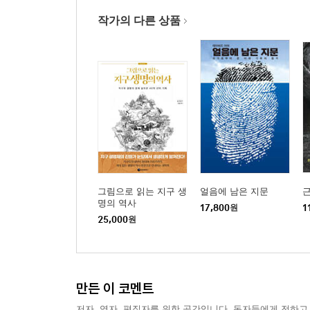
작가의 다른 상품
그림으로 읽는 지구 생
얼음에 남은 지문
명의 역사
17,800
원
1
25,000
원
만든 이 코멘트
저자, 역자, 편집자를 위한 공간입니다. 독자들에게 전하고