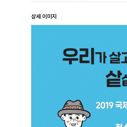
8 바다는 지구에만 있다고? 50
9 땅은 언제 만들어졌을까? 55
상세 이미지
3장 지구는 살아 있다
10 대륙이 퍼즐처럼 맞춰진다고? 62
11 처음에는 대륙 이동설이 인정받지 못했다고? 67
12 대륙을 이동시키는 힘은 어디에서 올까? 71
13 고체인 맨틀이 대류한다고? 75
14 지구 껍질이 여러 개의 판으로 되어 있다고? 80
15 판이 멀어지기도 하고 가까워지기도 한다고? 84
16 하와이가 움직이고 있다고? 88
17 대서양이 태평양보다 커진다고? 94
*빙하의 흔적은 어떻게 대륙 이동의 증거가 되었을까
4장 지구의 표면을 이루는 암석
18 지구에서 가장 먼저 만들어진 암석은? 102
19 소금이 광물이라고? 107