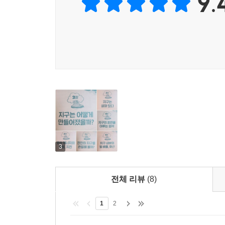
9.
▶ 중등 교과 과정의 지구 과학 영역을 포괄한 구성
이 책은 흥미로운 질문 40개를 통해 중등 교육 과
이루는 암석, 암석을 이루는 광물, 지구 내부의 구조
과학 시간에 자신감을 가질 수 있게 될 것이다.
3
전체 리뷰
(8)
1
2