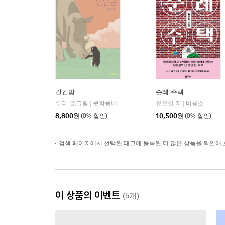
긴긴밤
순례 주택
루리 글,그림
문학동네
유은실 저
비룡소
|
|
8,800
원
(0% 할인)
10,500
원
(0% 할인)
검색 페이지에서 선택된 태그에 등록된 더 많은 상품을 확인해 
이 상품의 이벤트
(5개)