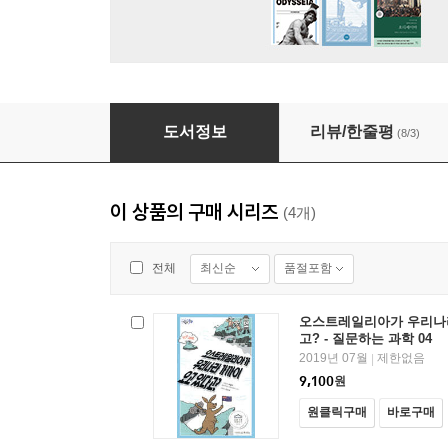
오스트레일리아가 우리나라 가까이 오고 있다고? 
도서정보
리뷰/한줄평
(8/3)
이 상품의 구매 시리즈
(4개)
최신순
품절포함
전체
오스트레일리아가 우리나라
고? - 질문하는 과학 04
2019년 07월
제한없음
|
9,100
원
원클릭구매
바로구매