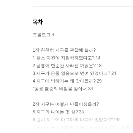
목차
프롤로그 4
1장 찬찬히 지구를 관찰해 볼까?
1 찰스 다윈이 지질학자였다고? 14
2 공룡이 한순간 사라진 까닭은? 18
3 지구가 온통 얼음으로 덮여 있었다고? 24
4 지구에 빙하기는 왜 찾아올까? 29
*공룡 멸종의 비밀을 찾아서 34
2장 지구는 어떻게 만들어졌을까?
5 지구의 나이는 몇 살? 38
6 원시 지구에 마그마의 바다가 있었다고? 42
7 원시 지구는 엄청난 수증기로 덮여 있었다고? 46