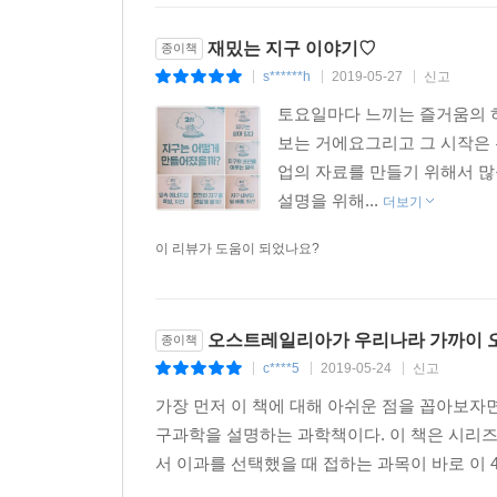
재밌는 지구 이야기♡
종이책
s******h
2019-05-27
신고
|
|
|
토요일마다 느끼는 즐거움의 
보는 거에요그리고 그 시작은 
업의 자료를 만들기 위해서 많
설명을 위해...
더보기
이 리뷰가 도움이 되었나요?
오스트레일리아가 우리나라 가까이 
종이책
c****5
2019-05-24
신고
|
|
|
가장 먼저 이 책에 대해 아쉬운 점을 꼽아보자
구과학을 설명하는 과학책이다. 이 책은 시리즈
서 이과를 선택했을 때 접하는 과목이 바로 이 