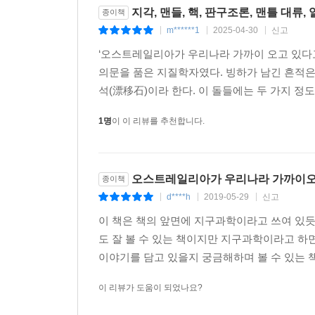
지각, 맨들, 핵, 판구조론, 맨틀 대류,
종이책
m******1
2025-04-30
신고
|
|
|
‘오스트레일리아가 우리나라 가까이 오고 있다고
의문을 품은 지질학자였다. 빙하가 남긴 흔적은
석(漂移石)이라 한다. 이 돌들에는 두 가지 정도
1명
이 이 리뷰를 추천합니다.
오스트레일리아가 우리나라 가까이오
종이책
d****h
2019-05-29
신고
|
|
|
이 책은 책의 앞면에 지구과학이라고 쓰여 있듯
도 잘 볼 수 있는 책이지만 지구과학이라고 하면
이야기를 담고 있을지 궁금해하며 볼 수 있는 책
이 리뷰가 도움이 되었나요?