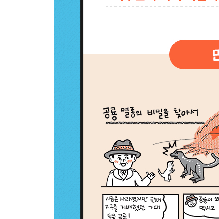
32 화산 아래 마그마방이 있다고? 174
33 화산이 분포하는 장소의 특징은? 179
34 화산의 모양이 서로 다른 이유는? 183
35 우사인 볼트만큼 빠른 용암이 있다고? 188
36 화산이 터질 때 분출 기둥은 왜 생길까? 192
37 화산 폭발로 사라진 도시가 있다고? 197
38 슈퍼화산이 터지면 생물종 반 이상이 사라진다고?
39 백두산이 다시 폭발하면? 206
40 지구의 역사를 한눈에 볼 수 있는 곳이 있다고? 2