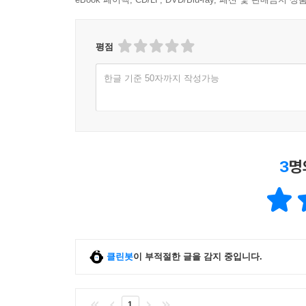
평점
한글 기준 50자까지 작성가능
3
명
클린봇
이 부적절한 글을 감지 중입니다.
1