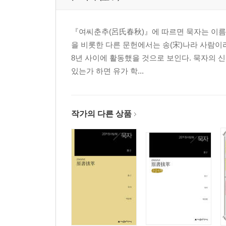
『여씨춘추(呂氏春秋)』에 따르면 묵자는 이름이
을 비롯한 다른 문헌에서는 송(宋)나라 사람이라
8년 사이에 활동했을 것으로 보인다. 묵자의 
있는가 하면 유가 학...
작가의 다른 상품