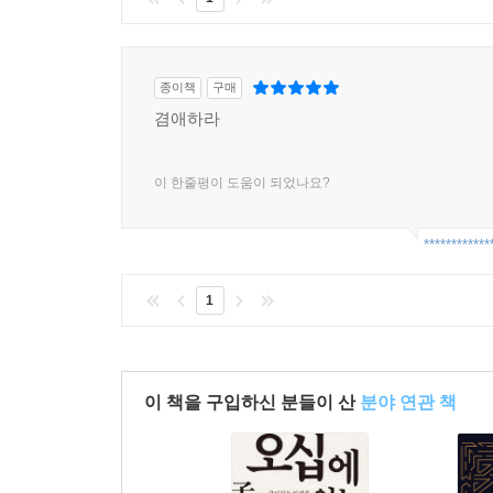
종이책
구매
겸애하라
이 한줄평이 도움이 되었나요?
************
1
이 책을 구입하신 분들이 산
분야 연관 책