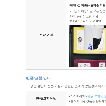
안전하고 정확한 포장을 위해 
고객님께 배송되는 모든 상품을
목적 : 안전한 포장 관리
촬영범위 : 박스 포장 작업
포장 안내
반품/교환 안내
※ 상품 설명에 반품/교환과 관련한 안내가 있는경우 아래 
마이페이지 >
반품/교환 신청
반품/교환 방법
판매자 배송 상품은 판매자와