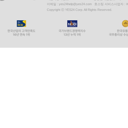
이메일 : yes24help@yes24.com 호스팅 서비스사업자 :
Copyright ⓒ YES24 Corp. All Rights Reserved.