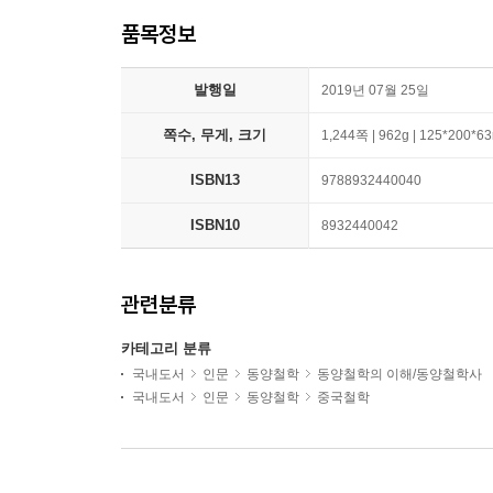
품목정보
발행일
2019년 07월 25일
쪽수, 무게, 크기
1,244쪽 | 962g | 125*200*
ISBN13
9788932440040
ISBN10
8932440042
관련분류
카테고리 분류
국내도서
인문
동양철학
동양철학의 이해/동양철학사
국내도서
인문
동양철학
중국철학