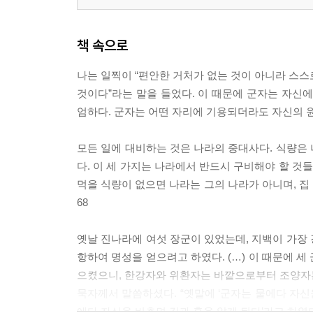
책 속으로
나는 일찍이 “편안한 거처가 없는 것이 아니라 스스
것이다”라는 말을 들었다. 이 때문에 군자는 자
엄하다. 군자는 어떤 자리에 기용되더라도 자신의 원래 
모든 일에 대비하는 것은 나라의 중대사다. 식량은
다. 이 세 가지는 나라에서 반드시 구비해야 할 것들
먹을 식량이 없으면 나라는 그의 나라가 아니며, 집 안에
68
옛날 진나라에 여섯 장군이 있었는데, 지백이 가장
항하여 명성을 얻으려고 하였다. (…) 이 때문에 
으켰으니, 한강자와 위환자는 바깥으로부터 조양자
묵자께서 말씀하셨다. “옛말에 ‘군자는 물에다 자신
에다 자신을 비추면 길과 흉을 알게 된다’라고 하였