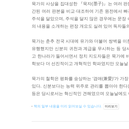
묵가의 사상을 집대성한 『묵자(墨子)』는 여러 판
간된 여러 판본을 비교·대조하여 기존 원전에서 빠
주석을 달았으며, 주석을 달지 않은 경우에는 문장 
의 내용을 소개하는 편장 개요도 실려 있어 독자들의
묵가는 춘추 전국 시대에 유가와 더불어 쌍벽을 이룬
유행했지만 신분의 귀천과 계급을 무시하는 등 당
고 한나라가 들어서면서 정치 지도자들은 묵가에 비
학보다 더 선진적이고 개혁적인 학파였지만 오늘날 
묵가의 철학은 평화를 숭상하는 ‘겸애(兼愛)’가 가장
있다. 신분보다는 능력 위주로 관리를 뽑아야 한
등은 당시로서는 혁신적인 견해였으며 오늘날에도 
책의 일부 내용을 미리 읽어보실 수 있습니다.
미리보기