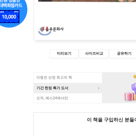
미리보기
사이즈비교
공유하기
이동진 선정 최고의 책
기간 한정 특가 도서
오직, 예스24에서만
이 책을 구입하신 분