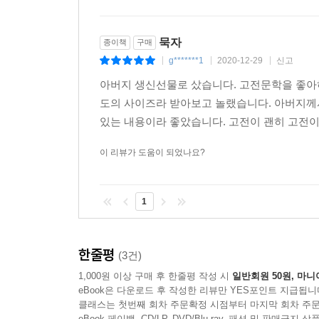
묵자
종이책
구매
g*******1
2020-12-29
신고
|
|
|
아버지 생신선물로 샀습니다. 고전문학을 좋아하
도의 사이즈라 받아보고 놀랬습니다. 아버지께
있는 내용이라 좋았습니다. 고전이 괜히 고전이 
이 리뷰가 도움이 되었나요?
1
한줄평
(3건)
1,000원 이상 구매 후 한줄평 작성 시
일반회원 50원, 마니
eBook은 다운로드 후 작성한 리뷰만 YES포인트 지급됩니
클래스는 첫번째 회차 주문확정 시점부터 마지막 회차 주문
eBook 페이백, CD/LP, DVD/Blu-ray, 패션 및 판매금