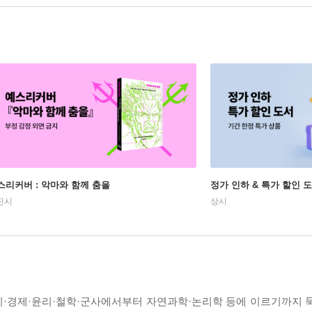
스리커버 : 악마와 함께 춤을
정가 인하 & 특가 할인 
진시
상시
정치·경제·윤리·철학·군사에서부터 자연과학·논리학 등에 이르기까지 