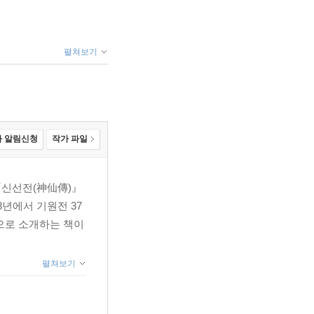
펼쳐보기
 알림신청
작가 파일
『신선전(神仙傳)』
8년에서 기원전 37
으로 소개하는 책이
펼쳐보기