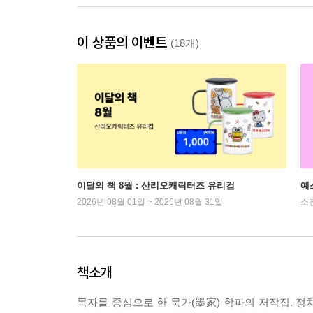
이 상품의 이벤트
(18개)
이달의 책 8월 : 산리오캐릭터즈 유리컵
예
2026년 08월 01일 ~ 2026년 08월 31일
소
책소개
묵자를 중심으로 한 묵가(墨家) 학파의 저작집. 