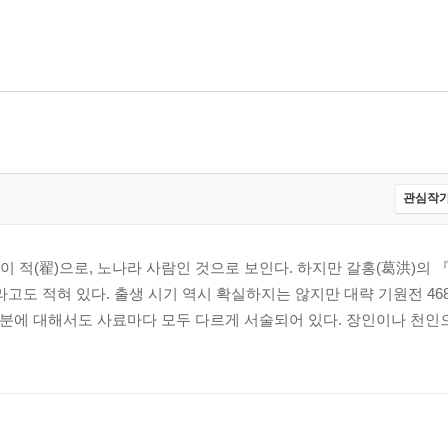
관심작가
 적(翟)으로, 노나라 사람인 것으로 보인다. 하지만 갈홍(葛洪)의 
고도 적혀 있다. 출생 시기 역시 확실하지는 않지만 대략 기원전 46
신분에 대해서도 사료마다 모두 다르게 서술되어 있다. 장인이나 천인