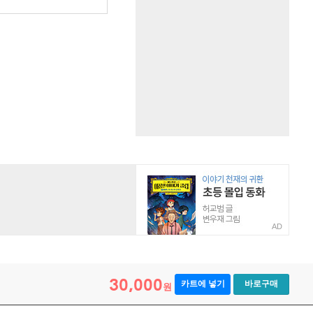
AD
30,000
카트에 넣기
바로구매
원