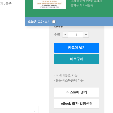
제 :
墨子
오늘은 그만 보기
판매중
수량
카트에 넣기
바로구매
국내배송만 가능
문화비소득공제 가능
리스트에 넣기
eBook 출간 알림신청