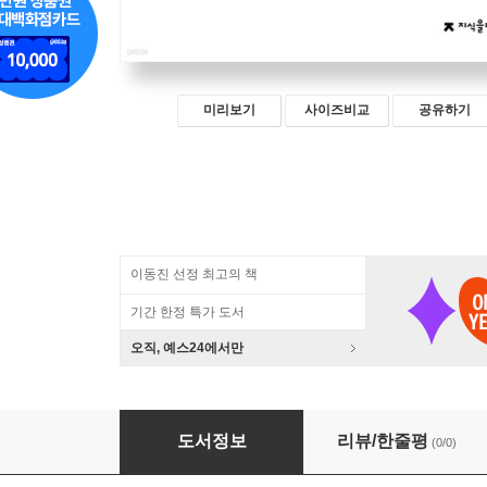
미리보기
사이즈비교
공유하기
이동진 선정 최고의 책
기간 한정 특가 도서
오직, 예스24에서만
원서발췌 묵자 (큰글자책)
도서정보
리뷰/한줄평
(0/0)