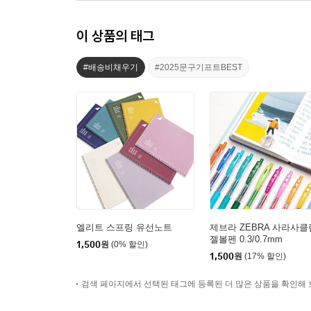
이 상품의 태그
#배송비채우기
#2025문구기프트BEST
엘리트 스프링 유선노트
제브라 ZEBRA 사라사클
젤볼펜 0.3/0.7mm
1,500
원
(0% 할인)
1,500
원
(17% 할인)
검색 페이지에서 선택된 태그에 등록된 더 많은 상품을 확인해 