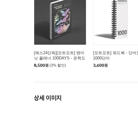
[예스24단독][모트모트] 텐미
[모트모트] 워드북 - 단어장
닛 플래너 100DAYS - 운학도
1000단어
8,500
원
(3% 할인)
3,600
원
상세 이미지