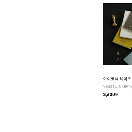
아이코닉 헤이즈
YES24발송 GIF
3,600
원