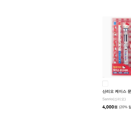
산리오 케이스 
Sanrio(산리오)
4,000
원
20
%