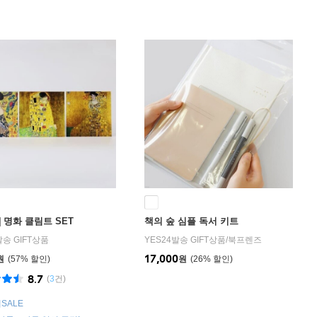
] 명화 클림트 SET
책의 숲 심플 독서 키트
발송 GIFT상품
YES24발송 GIFT상품
/
북프렌즈
17,000
원
57
%
원
26
%
8.7
(
3
건)
SALE