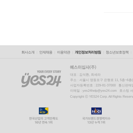
회사소개
인재채용
이용약관
개인정보처리방침
청소년보호정책
대표 : 김석환, 최세라
주소 : 서울시 영등포구 은행로 11, 5층~6
사업자등록번호 : 229-81-37000 통신판매업신
이메일 : yes24help@yes24.com 호스
Copyright ⓒ YES24 Corp. All Rights Reser