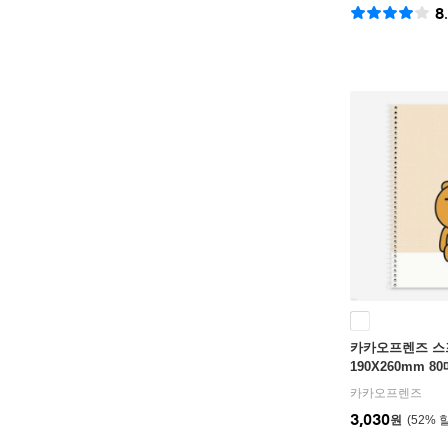
8
카카오프렌즈 스
190X260mm 80
카카오프렌즈
3,030
원
52
%