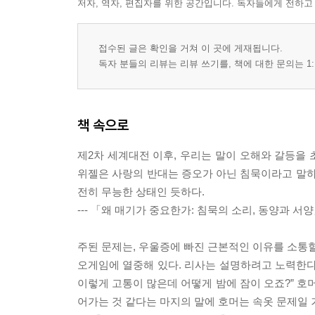
저자, 역자, 편집자를 위한 공간입니다. 독자들에게 전하고
접수된 글은 확인을 거쳐 이 곳에 게재됩니다.
독자 분들의 리뷰는 리뷰 쓰기를, 책에 대한 문의는 1:
책 속으로
제2차 세계대전 이후, 우리는 말이 오해와 갈등을 
위젤은 사랑의 반대는 증오가 아닌 침묵이라고 말하
전히 무능한 상태인 듯하다.
--- 「왜 매기가 중요한가: 침묵의 소리, 동양과 서
주된 문제는, 우울증에 빠진 근본적인 이유를 소통할
오게임에 열중해 있다. 리사는 설명하려고 노력한다.
이렇게 고통이 많은데 어떻게 밤에 잠이 오죠?” 호
어가는 것 같다는 마지의 말에 호머는 속옷 문제일 