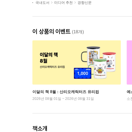
국내도서
미디어 추천
경향신문
이 상품의 이벤트
(18개)
이달의 책 8월 : 산리오캐릭터즈 유리컵
예
2026년 08월 01일 ~ 2026년 08월 31일
소
책소개