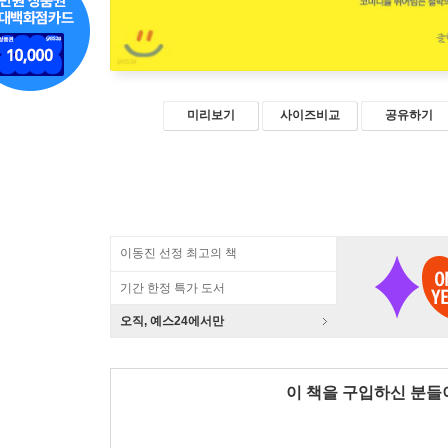
미리보기
사이즈비교
공유하기
이동진 선정 최고의 책
기간 한정 특가 도서
오직, 예스24에서만
이 책을 구입하신 분