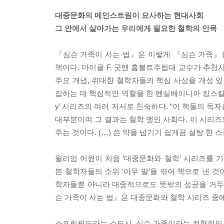
대중문화의 메인스트림이 묘사하는 현대사회
그 안에서 살아가는 우리에게 필요한 철학의 안목
『심슨 가족이 사는 법』은 이렇게 『심슨 가족』
책이다. 마이클 F. 굿맨 훔볼트주립대 교수가 추
주요 개념, 위대한 철학자들의 핵심 사상을 개성 있
집하는 데 핵심적인 역할을 한 펜실베이니아 킹스칼리지 철
y’ 시리즈의 여러 저서로 친숙하다. “이 책들의 독
대부분이며 그 결과는 철학 맹인 사회다. 이 시리
주는 것이다. (…) 쓴 약을 넘기기 쉽게끔 설탕 한
윌리엄 어윈이 처음 ‘대중문화와 철학’ 시리즈를 
본 철학자들의 소위 ‘아무 말’을 엮어 책으로 낸 
학자들뿐 아니라 대중적으로도 뜻밖의 성공을 거두었
슨 가족이 사는 법』은 대중문화와 철학 시리즈 중에
스프링필드라는 소도시, 심슨 가족이라는 전형적인 4