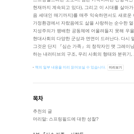
현재까지 계속되고 있다), 그리고 이 시대를 살아가는
음 세대인 매기까지)를 매주 익숙하면서도 새로운
가정환경에서 자랐음에도 삶을 사랑하는 순수한 얼간
지성주의가 팽배한 공동체에 어울려들지 못해 우울
현대사회의 다양한 군상과 면면이 드러난다. 다시 말
그것은 단지 『심슨 가족』의 창작자인 맷 그레이
하는 내러티브의 구조, 우리 사회의 형태와 분위기
책의 일부 내용을 미리 읽어보실 수 있습니다.
미리보기
목차
추천의 글
머리말: 스프링필드에 대한 성찰?