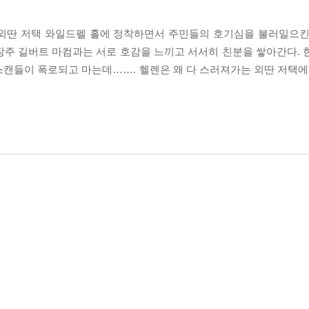
 외딴 저택 와일드펠 홀에 정착하면서 주민들의 호기심을 불러일으킨
장주 길버트 마컴과는 서로 호감을 느끼고 서서히 친분을 쌓아간다. 
캔들이 폭로되고 마는데……. 헬렌은 왜 다 스러져가는 외딴 저택에 