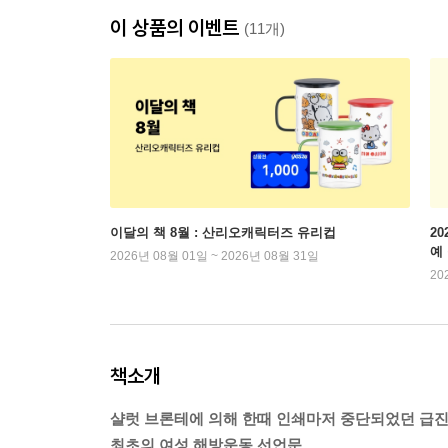
이 상품의 이벤트
(11개)
이달의 책 8월 : 산리오캐릭터즈 유리컵
2
예
2026년 08월 01일 ~ 2026년 08월 31일
20
책소개
샬럿 브론테에 의해 한때 인쇄마저 중단되었던 급
최초의 여성 해방운동 선언문