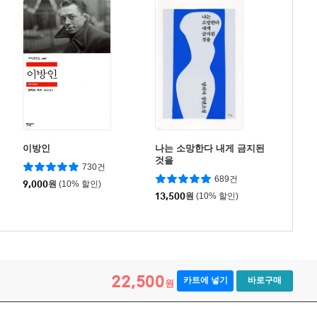
이방인
나는 소망한다 내게 금지된
것을
730건
689건
9,000
원
(10% 할인)
13,500
원
(10% 할인)
22,500
카트에 넣기
바로구매
원