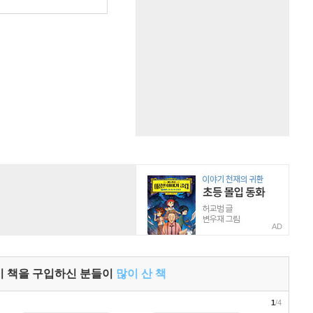
원
AD
이 책을 구입하신 분들이
많이 산 책
1
/4