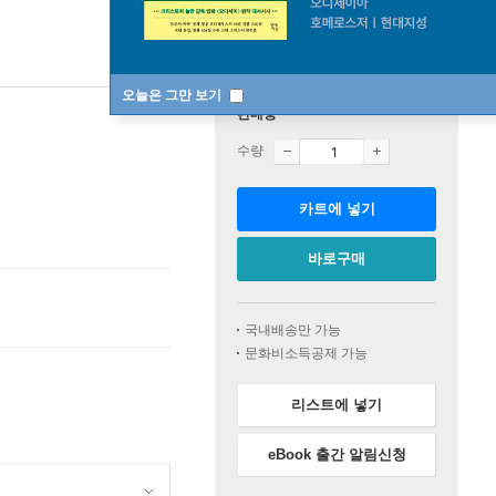
오늘은 그만 보기
판매중
수량
카트에 넣기
바로구매
국내배송만 가능
문화비소득공제 가능
리스트에 넣기
eBook 출간 알림신청