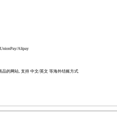
UnionPay/Alipay
 韩流商品的网站, 支持 中文/英文 等海外结账方式