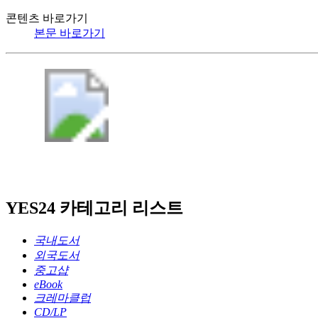
콘텐츠 바로가기
본문 바로가기
YES24 카테고리 리스트
국내도서
외국도서
중고샵
eBook
크레마클럽
CD/LP