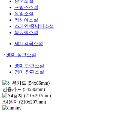
중국소설
프랑스소설
독일소설
러시아소설
스페인/중남미소설
북유럽소설
세계각국소설
>
영미 장편소설
영미 단편소설
영미 장편소설
신용카드 (54x86mm)
A4용지 (210x297mm)