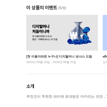
이 상품의 이벤트
(5개)
[첫 이용이라면 누구나] 디지털머니 보너스 드림
e
2026년 08월 10일 ~ 2026년 08월 31일
상
소개
쿠죠인이 주최한 파티에 초대받은 아카리는 과연…?