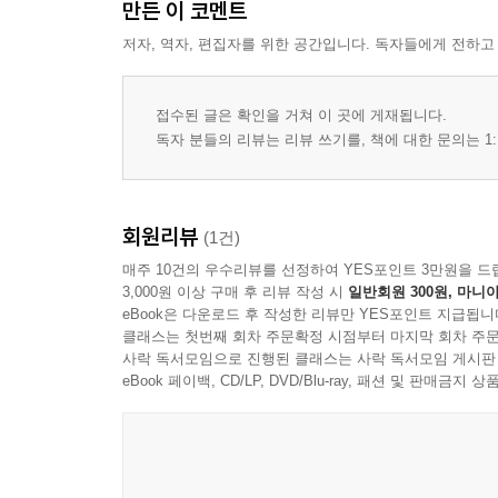
만든 이 코멘트
저자, 역자, 편집자를 위한 공간입니다. 독자들에게 전하고
접수된 글은 확인을 거쳐 이 곳에 게재됩니다.
독자 분들의 리뷰는 리뷰 쓰기를, 책에 대한 문의는 1:
회원리뷰
(1건)
매주 10건의 우수리뷰를 선정하여 YES포인트 3만원을 드
3,000원 이상 구매 후 리뷰 작성 시
일반회원 300원, 마니아
eBook은 다운로드 후 작성한 리뷰만 YES포인트 지급됩니
클래스는 첫번째 회차 주문확정 시점부터 마지막 회차 주문
사락 독서모임으로 진행된 클래스는 사락 독서모임 게시판
eBook 페이백, CD/LP, DVD/Blu-ray, 패션 및 판매금