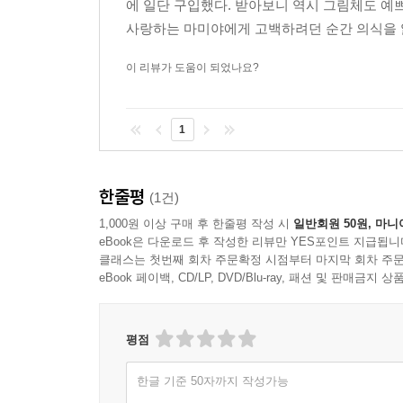
에 일단 구입했다. 받아보니 역시 그림체도 예쁘
사랑하는 마미야에게 고백하려던 순간 의식을 잃
이 리뷰가 도움이 되었나요?
1
한줄평
(1건)
1,000원 이상 구매 후 한줄평 작성 시
일반회원 50원, 마니
eBook은 다운로드 후 작성한 리뷰만 YES포인트 지급됩니
클래스는 첫번째 회차 주문확정 시점부터 마지막 회차 주문
eBook 페이백, CD/LP, DVD/Blu-ray, 패션 및 판매금
평점
한글 기준 50자까지 작성가능