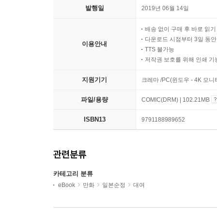
발행일
2019년 06월 14일
배송 없이 구매 후 바로 읽
다운로드 시점부터 3일 동안
이용안내
TTS 불가능
저작권 보호를 위해 인쇄 기
지원기기
크레마 /PC(윈도우 - 4K 모
파일/용량
COMIC(DRM) | 102.21MB
ISBN13
9791188989652
관련분류
카테고리 분류
eBook
만화
일본순정
대여