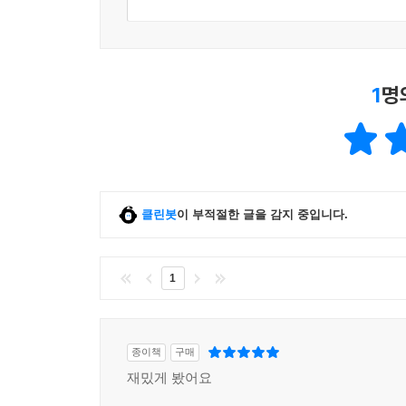
1
명
클린봇
이 부적절한 글을 감지 중입니다.
1
종이책
구매
재밌게 봤어요