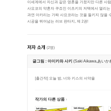
이세계에서 자신과 같은 영혼을 가졌지만 다른 사람
사요코의 약혼자 쿠죠인 이츠키의 저택에서 열리는
과연 아카리는 가짜 사요코라는 것을 들키지 않을 수
시공을 뛰어넘는 러브 판타지, 제 2권!
저자 소개
(2명)
글그림 :
아이카와 사키
(Saki Aikawa,あ
[출간작] 오늘 밤, 너와 키스의 서약을
작가의 다른 상품