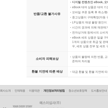
디지털 컨텐츠인 eBook, 
eBook 대여 상품은 대여 기
모바일 쿠폰 등록 후 취소/환
반품/교환 불가사유
중고상품이 구매확정(자동 
LP상품의 재생 불량 원인이 기
시간의 경과에 의해 재판매가
전자상거래 등에서의 소비자
eBook 세트 상품은 일괄 
1개의 상품으로 취급 및 판매
우, 세트 상품 전부 및 세트
상품의 불량에 의한 반품, 교
소비자 피해보상
준하여 처리됨
환불 지연에 따른 배상
대금 환불 및 환불 지연에 
회사소개
인재채용
이용약관
개인정보처리방침
청소년보호정책
도서홍보안내