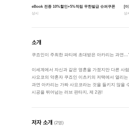
eBook 전종 10%할인+5%적립 무한발급 슈퍼쿠폰
[
상시
상
소개
쿠죠인이 주최한 파티에 초대받은 아카리는 과연…?
이세계에서 자신과 같은 영혼을 가졌지만 다른 사람
사요코의 약혼자 쿠죠인 이츠키의 저택에서 열리는
과연 아카리는 가짜 사요코라는 것을 들키지 않을 수
시공을 뛰어넘는 러브 판타지, 제 2권!
저자 소개
(2명)