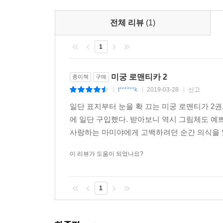
전체 리뷰
(1)
1
미궁 로맨티카 2
종이책
구매
t******k
2019-03-28
신고
|
|
|
일단 표지부터 눈을 확 끄는 미궁 로맨티가 2
에 일단 구입했다. 받아보니 역시 그림체도 예쁘
사랑하는 마미야에게 고백하려던 순간 의식을 잃
이 리뷰가 도움이 되었나요?
1