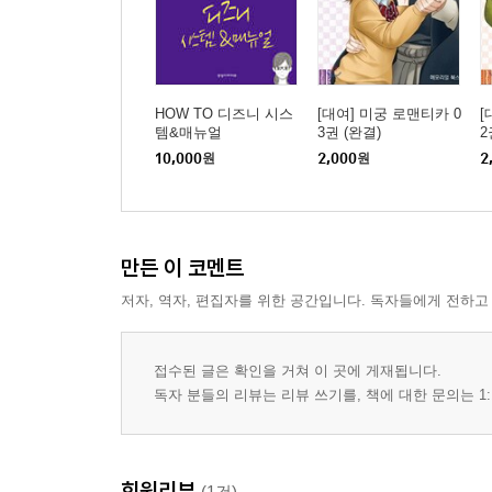
HOW TO 디즈니 시스
[대여] 미궁 로맨티카 0
[
템&매뉴얼
3권 (완결)
2
10,000
원
2,000
원
2
만든 이 코멘트
저자, 역자, 편집자를 위한 공간입니다. 독자들에게 전하고
접수된 글은 확인을 거쳐 이 곳에 게재됩니다.
독자 분들의 리뷰는 리뷰 쓰기를, 책에 대한 문의는 1:
회원리뷰
(1건)