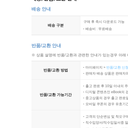
배송 안내
구매 후 즉시 다운로드 가능
배송 구분
배송비 : 무료배송
반품/교환 안내
※ 상품 설명에 반품/교환과 관련한 안내가 있는경우 아래 
마이페이지 >
반품/교환 신청
반품/교환 방법
판매자 배송 상품은 판매자와
출고 완료 후 10일 이내의 
디지털 콘텐츠인 eBook의 
반품/교환 가능기간
중고상품의 경우 출고 완료일
모바일 쿠폰의 경우 유효기간(
고객의 단순변심 및 착오구
직수입양서/직수입일서중 일