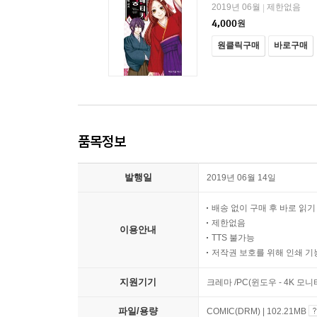
2019년 06월
제한없음
|
4,000
원
원클릭구매
바로구매
품목정보
발행일
2019년 06월 14일
배송 없이 구매 후 바로 읽
제한없음
이용안내
TTS 불가능
저작권 보호를 위해 인쇄 기
지원기기
크레마 /PC(윈도우 - 4K 모
파일/용량
COMIC(DRM) | 102.21MB