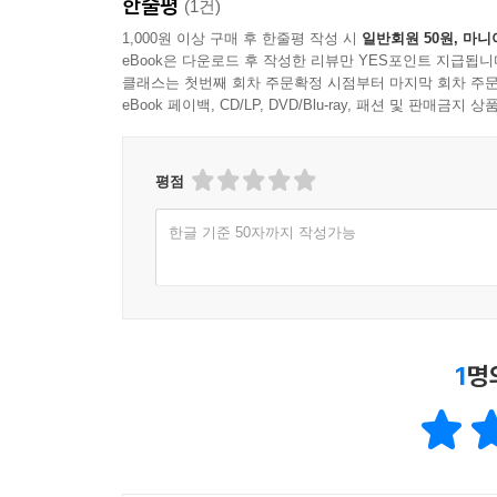
한줄평
(1건)
1,000원 이상 구매 후 한줄평 작성 시
일반회원 50원, 마니
eBook은 다운로드 후 작성한 리뷰만 YES포인트 지급됩니
클래스는 첫번째 회차 주문확정 시점부터 마지막 회차 주문
eBook 페이백, CD/LP, DVD/Blu-ray, 패션 및 판매금
평점
한글 기준 50자까지 작성가능
1
명