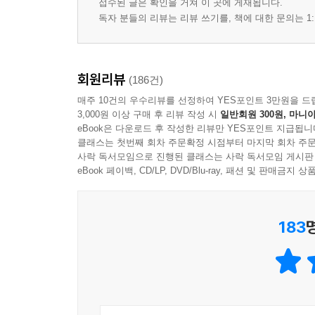
접수된 글은 확인을 거쳐 이 곳에 게재됩니다.
독자 분들의 리뷰는 리뷰 쓰기를, 책에 대한 문의는 1:
회원리뷰
(186건)
매주 10건의 우수리뷰를 선정하여 YES포인트 3만원을 드
3,000원 이상 구매 후 리뷰 작성 시
일반회원 300원, 마니아
eBook은 다운로드 후 작성한 리뷰만 YES포인트 지급됩니
클래스는 첫번째 회차 주문확정 시점부터 마지막 회차 주문
사락 독서모임으로 진행된 클래스는 사락 독서모임 게시판
eBook 페이백, CD/LP, DVD/Blu-ray, 패션 및 판매금
183