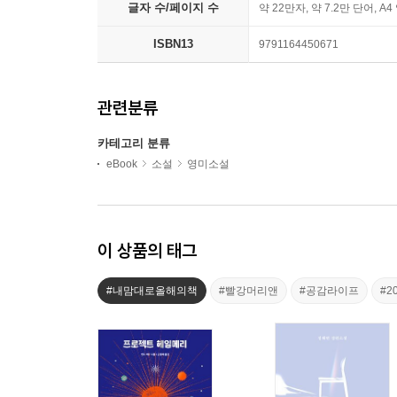
글자 수/페이지 수
약 22만자, 약 7.2만 단어, A4
ISBN13
9791164450671
관련분류
카테고리 분류
eBook
소설
영미소설
이 상품의 태그
#내맘대로올해의책
#빨강머리앤
#공감라이프
#