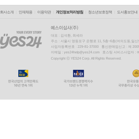
회사소개
인재채용
이용약관
개인정보처리방침
청소년보호정책
도서홍보안내
대표 : 김석환, 최세라
주소 : 서울시 영등포구 은행로 11, 5층~6층(여의도동,일신
사업자등록번호 : 229-81-37000 통신판매업신고 : 제 200
이메일 : yes24help@yes24.com 호스팅 서비스사업자 :
Copyright ⓒ YES24 Corp. All Rights Reserved.