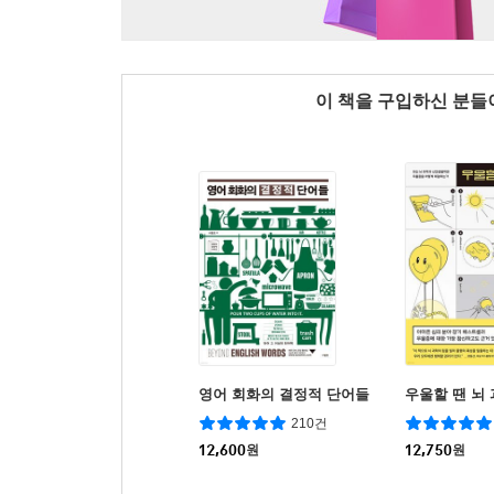
이 책을 구입하신 분
영어 회화의 결정적 단어들
우울할 땐 뇌
210건
12,600
원
12,750
원