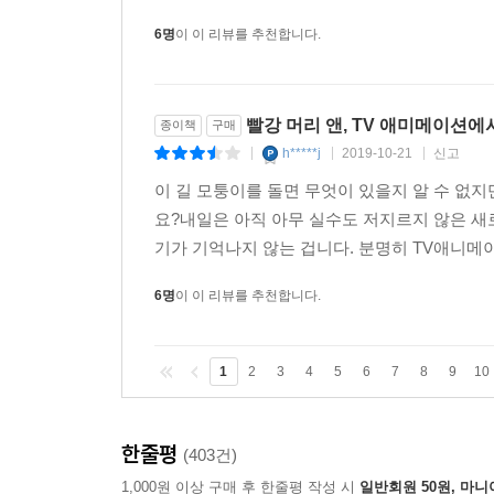
6명
이 이 리뷰를 추천합니다.
빨강 머리 앤, TV 애미메이션에서
종이책
구매
h*****j
2019-10-21
신고
|
|
|
이 길 모퉁이를 돌면 무엇이 있을지 알 수 없지
요?내일은 아직 아무 실수도 저지르지 않은 새로
기가 기억나지 않는 겁니다. 분명히 TV애니메이
6명
이 이 리뷰를 추천합니다.
1
2
3
4
5
6
7
8
9
10
한줄평
(403건)
1,000원 이상 구매 후 한줄평 작성 시
일반회원 50원, 마니