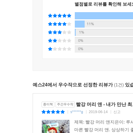
별점별로 리뷰를 확인해 보세
11%
1%
0%
0%
예스24에서 우수작으로 선정한 리뷰가
(1건)
있습
빨강 머리 앤 - 내가 만난 최
종이책
주간우수작
s******g
2019-06-14
신고
|
|
|
제목: 빨강 머리 앤지은이: 루시
마른 빨강 머리 앤. 상상하기 