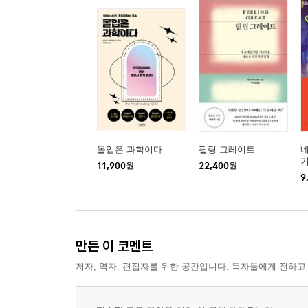
몰입은 과학이다
필링 그레이트
네
기
11,900
원
22,400
원
9
만든 이 코멘트
저자, 역자, 편집자를 위한 공간입니다. 독자들에게 전하고