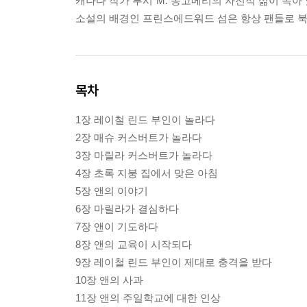
캐나다 작가 루시 M. 몽고메리의 자전적 삶이 녹아
소설의 배경인 프린스에드워드 섬은 항상 팬들로 북적
목차
1장 레이철 린드 부인이 놀라다
2장 매슈 커스버트가 놀라다
3장 마릴라 커스버트가 놀라다
4장 초록 지붕 집에서 맞은 아침
5장 앤의 이야기
6장 마릴라가 결심하다
7장 앤이 기도하다
8장 앤의 교육이 시작되다
9장 레이철 린드 부인이 제대로 충격을 받다
10장 앤의 사과
11장 앤의 주일학교에 대한 인상