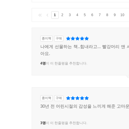
1
2
3
4
5
6
7
8
9
10
종이책
구매
나에게 선물하는 책..힘내라고... 빨강머리 앤
아요.
4명
이 이 한줄평을 추천합니다.
종이책
구매
30년 전 어린시절의 감성을 느끼게 해준 고마운
3명
이 이 한줄평을 추천합니다.