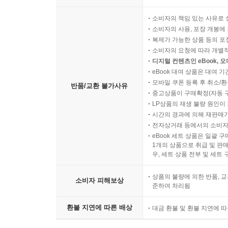
소비자의 책임 있는 사유로 
소비자의 사용, 포장 개봉에 
복제가 가능한 상품 등의 포장을 
소비자의 요청에 따라 개별
디지털 컨텐츠인 eBook, 
eBook 대여 상품은 대여 기
모바일 쿠폰 등록 후 취소/환
반품/교환 불가사유
중고상품이 구매확정(자동 
LP상품의 재생 불량 원인이 기
시간의 경과에 의해 재판매가
전자상거래 등에서의 소비자
eBook 세트 상품은 일괄 
1개의 상품으로 취급 및 판매
우, 세트 상품 전부 및 세트
상품의 불량에 의한 반품, 교
소비자 피해보상
준하여 처리됨
환불 지연에 따른 배상
대금 환불 및 환불 지연에 