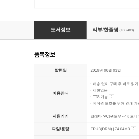
빨강 머리 앤
도서정보
리뷰/한줄평
(186/403)
품목정보
발행일
2019년 06월 03일
배송 없이 구매 후 바로 읽
제한없음
이용안내
TTS 가능
저작권 보호를 위해 인쇄 기
지원기기
크레마 /PC(윈도우 - 4K 모
파일/용량
EPUB(DRM) | 74.04MB