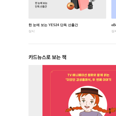
한 눈에 보는 YES24 단독 선출간
e
상시
상
카드뉴스로 보는 책