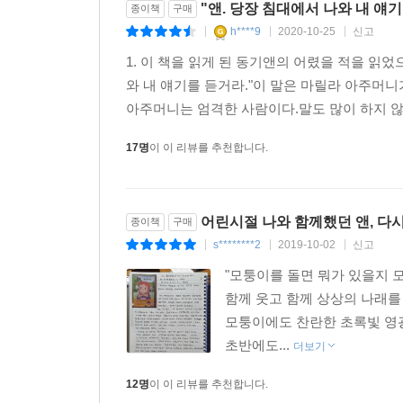
"앤. 당장 침대에서 나와 내 얘기를
종이책
구매
h****9
2020-10-25
신고
|
|
|
1. 이 책을 읽게 된 동기앤의 어렸을 적을 읽었
와 내 얘기를 듣거라."이 말은 마릴라 아주머니
아주머니는 엄격한 사람이다.말도 많이 하지 않으
17명
이 이 리뷰를 추천합니다.
어린시절 나와 함께했던 앤, 다시
종이책
구매
s********2
2019-10-02
신고
|
|
|
"모퉁이를 돌면 뭐가 있을지 모
함께 웃고 함께 상상의 나래를
모퉁이에도 찬란한 초록빛 영광
초반에도...
더보기
12명
이 이 리뷰를 추천합니다.