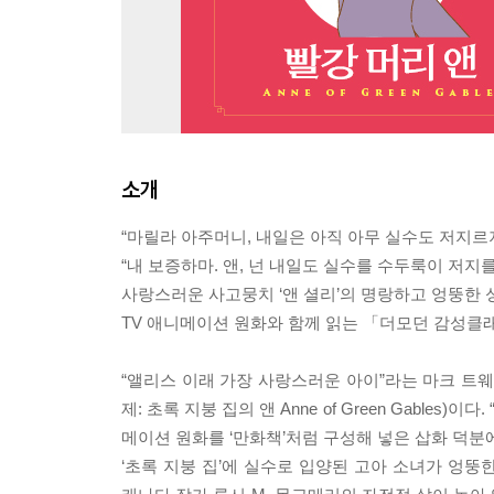
소개
“마릴라 아주머니, 내일은 아직 아무 실수도 저지르
“내 보증하마. 앤, 넌 내일도 실수를 수두룩이 저지를
사랑스러운 사고뭉치 ‘앤 셜리’의 명랑하고 엉뚱한
TV 애니메이션 원화와 함께 읽는 「더모던 감성클래
“앨리스 이래 가장 사랑스러운 아이”라는 마크 트웨
제: 초록 지붕 집의 앤 Anne of Green Gabl
메이션 원화를 ‘만화책’처럼 구성해 넣은 삽화 덕분
‘초록 지붕 집’에 실수로 입양된 고아 소녀가 엉