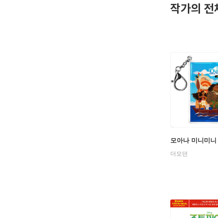
작가의 전
모아나 미니미니
더모던