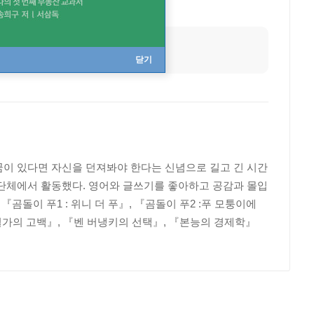
닫기
꿈이 있다면 자신을 던져봐야 한다는 신념으로 길고 긴 시간
회단체에서 활동했다. 영어와 글쓰기를 좋아하고 공감과 몰입
『곰돌이 푸1 : 위니 더 푸』, 『곰돌이 푸2 :푸 모퉁이에
소설가의 고백』, 『벤 버냉키의 선택』, 『본능의 경제학』