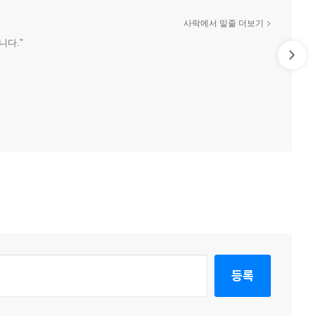
사락에서 밑줄 더보기
니다."
등록