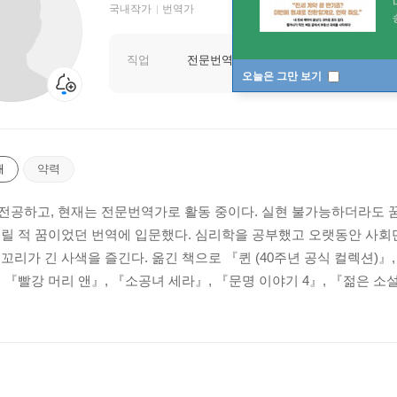
국내작가
번역가
직업
전문번역가
오늘은 그만 보기
개
약력
전공하고, 현재는 전문번역가로 활동 중이다. 실현 불가능하더라도 
어릴 적 꿈이었던 번역에 입문했다. 심리학을 공부했고 오랫동안 사
꼬리가 긴 사색을 즐긴다. 옮긴 책으로 『퀸 (40주년 공식 컬렉션)』, 
, 『빨강 머리 앤』, 『소공녀 세라』, 『문명 이야기 4』, 『젊은 
.