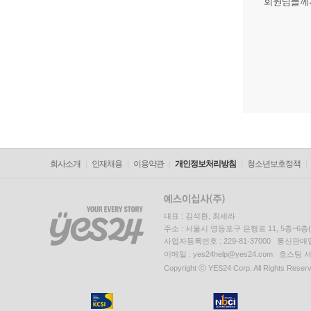
회원님들께
회사소개
인재채용
이용약관
개인정보처리방침
청소년보호정책
대표 : 김석환, 최세라
주소 : 서울시 영등포구 은행로 11, 5층~6
사업자등록번호 : 229-81-37000 통신판매업신
이메일 : yes24help@yes24.com 호스
Copyright ⓒ YES24 Corp. All Rights Reser