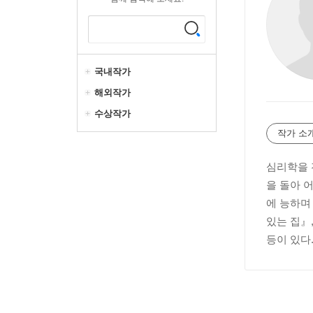
국내작가
해외작가
수상작가
작가 소
심리학을 
을 돌아 
에 능하며 
있는 집』
등이 있다