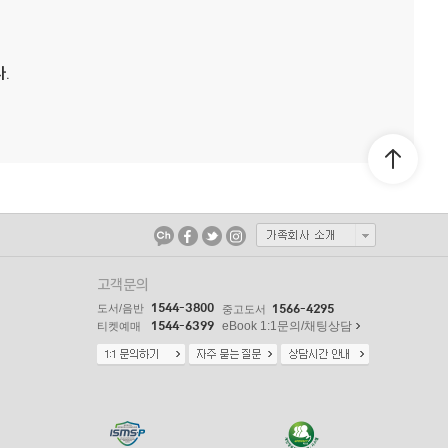
.
고객문의
1544-3800
도서/음반
1566-4295
중고도서
1544-6399
eBook 1:1문의/채팅상담
티켓예매