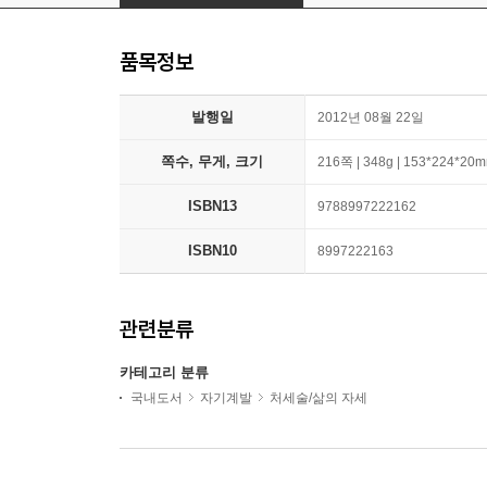
품목정보
발행일
2012년 08월 22일
쪽수, 무게, 크기
216쪽 | 348g | 153*224*20
ISBN13
9788997222162
ISBN10
8997222163
관련분류
카테고리 분류
국내도서
자기계발
처세술/삶의 자세