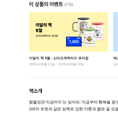
이 상품의 이벤트
(7개)
이달의 책 8월 : 산리오캐릭터즈 유리컵
예
2026년 08월 01일 ~ 2026년 08월 31일
상
책소개
힘들었던‘지금까지’는 잊어라.‘지금부터’행복을 꿈
200자 트윗과 같은 임팩트 강한 카툰과 짧은 글 모