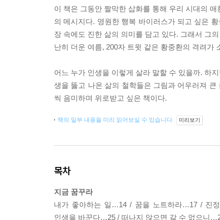
이 책은 그동안 짤막한 삽화를 통해 우리 시대의 애
의 메시지다. 영원한 행복 바이러스가 되고 싶은 황
장 속에도 진한 삶의 의미를 담고 있다. 그래서 그의
난히 더운 여름, 200자 트윗 같은 황중환의 격려가
어느 누가 인생을 이렇게 살라 말할 수 있을까. 하지
생을 뚫고 나온 삶의 철학들은 그림과 어우러져 큰 
씩 음미하며 위로받고 싶은 책이다.
책의 일부 내용을 미리 읽어보실 수 있습니다.
미리보기
목차
지금 꿈꾸라
내가 좋아하는 일…14 / 꿈을 노트하라…17 / 진정
인생을 바꾼다…25 / 떠나지 않으면 갈 수 없으니…2