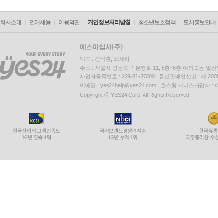
회사소개
인재채용
이용약관
개인정보처리방침
청소년보호정책
도서홍보안내
대표 : 김석환, 최세라
주소 : 서울시 영등포구 은행로 11, 5층~6층(여의도동,일신
사업자등록번호 : 229-81-37000 통신판매업신고 : 제 200
이메일 : yes24help@yes24.com 호스팅 서비스사업자 :
Copyright ⓒ YES24 Corp. All Rights Reserved.