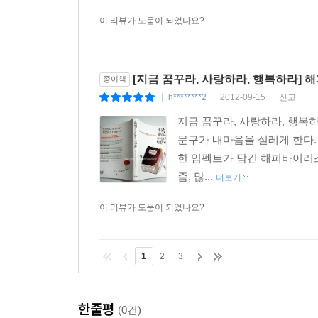
이 리뷰가 도움이 되었나요?
[지금 꿈꾸라, 사랑하라, 행복하라] 
종이책
h********2
2012-09-15
신고
|
|
|
지금 꿈꾸라, 사랑하라, 행복
문구가 내마음을 설레게 한다.
한 임펙트가 담긴 해피바이러
즘, 많...
더보기
이 리뷰가 도움이 되었나요?
1
2
3
한줄평
(0건)