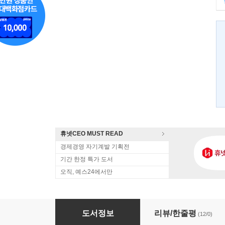
휴넷CEO MUST READ
경제경영 자기계발 기획전
기간 한정 특가 도서
오직, 예스24에서만
지금 꿈꾸라, 사랑하라, 행복하라
도서정보
리뷰/한줄평
(12/0)