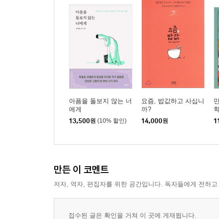
아픔을 돌보지 않는 너
요즘, 밥값하고 사십니
만
에게
까?
학
13,500
원
(10% 할인)
14,000
원
1
만든 이 코멘트
저자, 역자, 편집자를 위한 공간입니다. 독자들에게 전하고
접수된 글은 확인을 거쳐 이 곳에 게재됩니다.