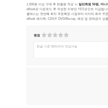
1,000원 이상 구매 후 한줄평 작성 시
일반회원 50원, 마니
eBook은 다운로드 후 작성한 리뷰만 YES포인트 지급됩니
클래스는 첫번째 회차 주문확정 시점부터 마지막 회차 주문
eBook 페이백, CD/LP, DVD/Blu-ray, 패션 및 판매금
평점
한글 기준 50자까지 작성가능