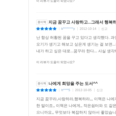
이 리뷰가 도움이 되었나요?
지금 꿈꾸고 사랑하고...그래서 행복하라
종이책
k********y
2012-10-14
신고
|
|
|
난 항상 허황된 꿈을 꾸고 있다고 생각했다. 과연 그
오기가 생기고 해보고 싶은게 생기는 걸 보면...
내가 하고 싶은 대로...꿈꾸라 한다... 사실 생각
이 리뷰가 도움이 되었나요?
나에게 희망을 주는 도서^^
종이책
h****5
2012-10-05
신고
|
|
|
지금 꿈꾸라,사랑하라,행복하라,,, 이책은 나에
한 말이죠,, 이책은 나에게,, 작은쉼터와 도 
으니까요,, 무엇보다 복잡하지 않아서 좋았습니다