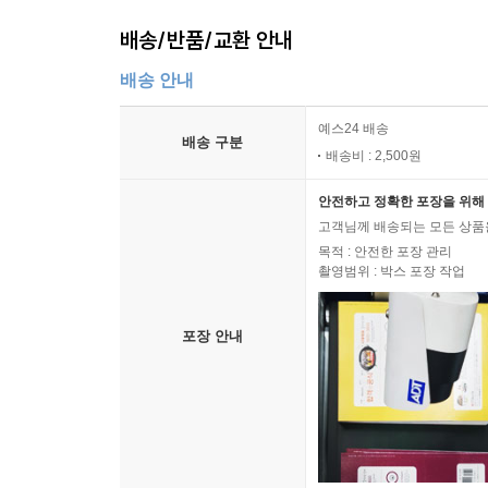
배송/반품/교환 안내
배송 안내
예스24 배송
배송 구분
배송비 : 2,500원
안전하고 정확한 포장을 위해 
고객님께 배송되는 모든 상품을
목적 : 안전한 포장 관리
촬영범위 : 박스 포장 작업
포장 안내