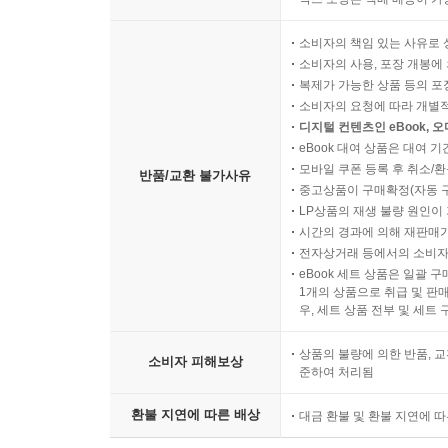
소비자의 책임 있는 사유로 
소비자의 사용, 포장 개봉에 
복제가 가능한 상품 등의 포장을 
소비자의 요청에 따라 개별
디지털 컨텐츠인 eBook, 
eBook 대여 상품은 대여 기
모바일 쿠폰 등록 후 취소/환
반품/교환 불가사유
중고상품이 구매확정(자동 
LP상품의 재생 불량 원인이 기
시간의 경과에 의해 재판매가
전자상거래 등에서의 소비자
eBook 세트 상품은 일괄 
1개의 상품으로 취급 및 판매
우, 세트 상품 전부 및 세트
상품의 불량에 의한 반품, 교
소비자 피해보상
준하여 처리됨
환불 지연에 따른 배상
대금 환불 및 환불 지연에 