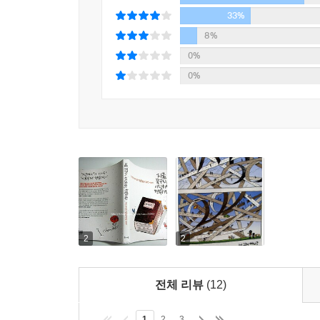
33%
8%
0%
0%
2
2
전체 리뷰
(12)
1
2
3