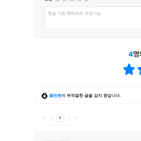
한글 기준 50자까지 작성가능
4
명
클린봇
이 부적절한 글을 감지 중입니다.
1