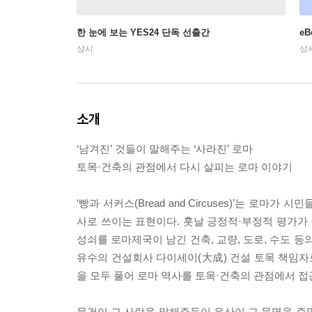
한 눈에 보는 YES24 단독 선출간
e
상시
상
소개
‘남겨진’ 것들이 말해주는 ‘사라진’ 로마
토목·건축의 관점에서 다시 살피는 로마 이야기
‘빵과 서커스(Bread and Circuses)’는 로마가
사로 쓰이는 표현이다. 훗날 긍정적·부정적 평가가 
성쇠를 로마제국이 남긴 건축, 교량, 도로, 수도 등
유수의 건설회사 다이세이(大成) 건설 토목 책임자로
을 모두 풀어 로마 역사를 토목·건축의 관점에서 접
물건이 그 사람을 말해주듯이 유산이 그 문명을 증