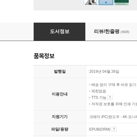
빵과 서커스
도서정보
리뷰/한줄평
(46/8)
품목정보
발행일
2019년 04월 26일
배송 없이 구매 후 바로 읽
제한없음
이용안내
TTS 가능
저작권 보호를 위해 인쇄 기
지원기기
크레마 /PC(윈도우 - 4K 모
파일/용량
EPUB(DRM)