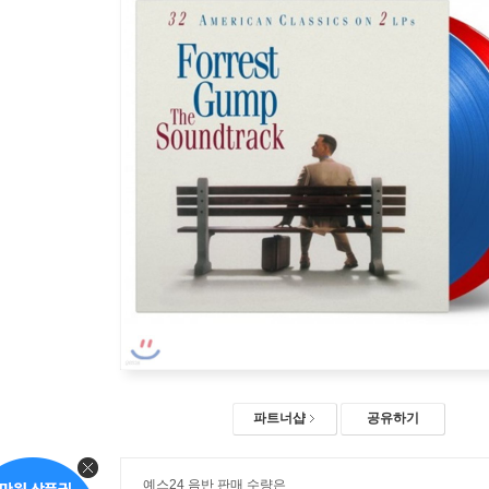
파트너샵
공유하기
예스24 음반 판매 수량은