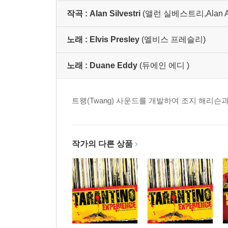
작곡 :
Alan Silvestri
(앨런 실베스트리,Alan Anth
노래 :
Elvis Presley
(엘비스 프레슬리)
노래 :
Duane Eddy
(듀에인 에디 )
트왱(Twang) 사운드를 개발하여 조지 해리
작가의 다른 상품