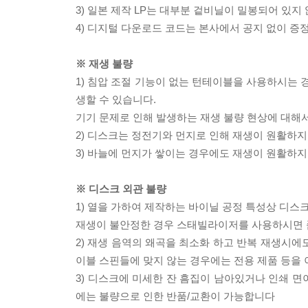
3) 일본 제작 LP는 대부분 겉비닐이 밀봉되어 있지
4) 디지털 다운로드 코드는 본사에서 공지 없이 증정
※ 재생 불량
1) 침압 조절 기능이 없는 턴테이블을 사용하시는 경
생할 수 있습니다.
기기 문제로 인해 발생하는 재생 불량 현상에 대해
2) 디스크는 정전기와 먼지로 인해 재생이 원활하지
3) 바늘에 먼지가 쌓이는 경우에도 재생이 원활하지
※ 디스크 외관 불량
1) 열을 가하여 제작하는 바이닐 공정 특성상 디
재생이 불안정한 경우 스태빌라이저를 사용하시면 
2) 재생 음역의 왜곡을 최소화 하고 반복 재생시에
이블 스핀들에 맞지 않는 경우에는 전용 제품 등을
3) 디스크에 미세한 잔 흠집이 남아있거나 인쇄 면
에는 불량으로 인한 반품/교환이 가능합니다