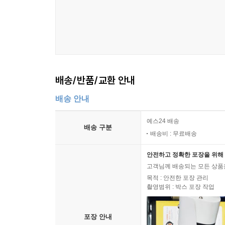
배송/반품/교환 안내
배송 안내
예스24 배송
배송 구분
배송비 : 무료배송
안전하고 정확한 포장을 위해 
고객님께 배송되는 모든 상품을
목적 : 안전한 포장 관리
촬영범위 : 박스 포장 작업
포장 안내