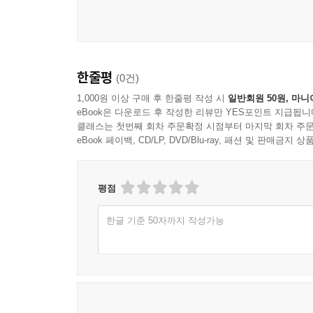
한줄평
(0건)
1,000원 이상 구매 후 한줄평 작성 시
일반회원 50원, 마니
eBook은 다운로드 후 작성한 리뷰만 YES포인트 지급됩니
클래스는 첫번째 회차 주문확정 시점부터 마지막 회차 주문
eBook 페이백, CD/LP, DVD/Blu-ray, 패션 및 판매금
평점
한글 기준 50자까지 작성가능