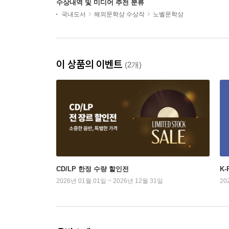
수상내역 및 미디어 추천 분류
국내도서
해외문학상 수상작
노벨문학상
이 상품의 이벤트
(2개)
CD/LP 한정 수량 할인전
K
2026년 01월 01일 ~ 2026년 12월 31일
20